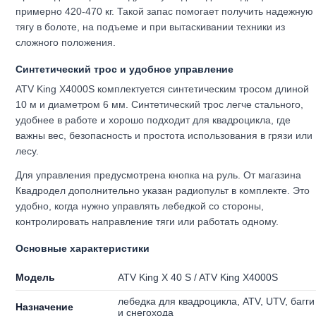
примерно 420-470 кг. Такой запас помогает получить надежную
тягу в болоте, на подъеме и при вытаскивании техники из
сложного положения.
Синтетический трос и удобное управление
ATV King X4000S комплектуется синтетическим тросом длиной
10 м и диаметром 6 мм. Синтетический трос легче стального,
удобнее в работе и хорошо подходит для квадроцикла, где
важны вес, безопасность и простота использования в грязи или
лесу.
Для управления предусмотрена кнопка на руль. От магазина
Квадродел дополнительно указан радиопульт в комплекте. Это
удобно, когда нужно управлять лебедкой со стороны,
контролировать направление тяги или работать одному.
Основные характеристики
Модель
ATV King X 40 S / ATV King X4000S
лебедка для квадроцикла, ATV, UTV, багги
Назначение
и снегохода