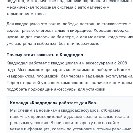
редуктор, металлические подшипники барабана и независимая
механическая тормозная система с автоматическим
торможением троса.
Для квадроцикла это важно: лебедка постоянно сталкивается с
водой, грязью, снегом, пылью и вибрацией. Хорошая лебедка
нужна не для красоты на бампере, а для момента, когда техник
уже застряла и выбраться без тяги невозможно.
Почему стоит заказать в Квадродел
Квадродел работает с квадроциклами и аксессуарами с 2008
года. Мы поможем проверить совместимость лебедки с Вашим
квадроциклом, площадкой, бампером и задачами эксплуатации
Перед отправкой уточняем комплектность, наличие и помогаем
подобрать подходящие аксессуары для установки.
Команда «Квадродел» работает для Вас.
Мы следим за новинками квадроаксессуаров, отбираем
надежных производителей и делаем сравнительные тесты в
реальных условиях. В описании товаров у нас на сайте:
четкая информация, советы по установке и отзывы реальных