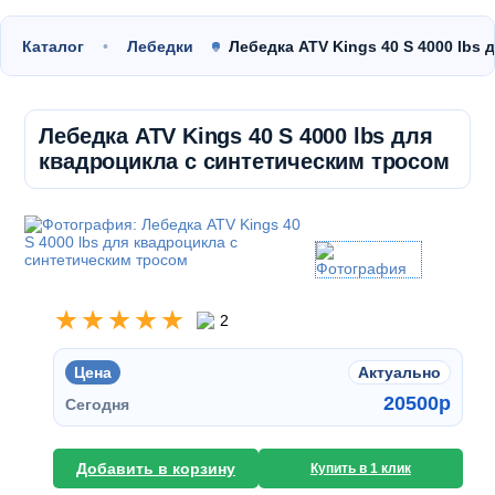
Каталог
Лебедки
Лебедка ATV Kings 40 S 4000 lbs
Лебедка ATV Kings 40 S 4000 lbs для
квадроцикла с синтетическим тросом
2
Цена
Актуально
20500
p
Сегодня
Добавить в корзину
Купить в 1 клик