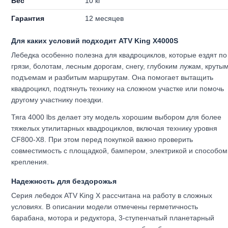
Вес
10 кг
Гарантия
12 месяцев
Для каких условий подходит ATV King X4000S
Лебедка особенно полезна для квадроциклов, которые ездят по
грязи, болотам, лесным дорогам, снегу, глубоким лужам, круты
подъемам и разбитым маршрутам. Она помогает вытащить
квадроцикл, подтянуть технику на сложном участке или помочь
другому участнику поездки.
Тяга 4000 lbs делает эту модель хорошим выбором для более
тяжелых утилитарных квадроциклов, включая технику уровня
CF800-X8. При этом перед покупкой важно проверить
совместимость с площадкой, бампером, электрикой и способом
крепления.
Надежность для бездорожья
Серия лебедок ATV King X рассчитана на работу в сложных
условиях. В описании модели отмечены герметичность
барабана, мотора и редуктора, 3-ступенчатый планетарный