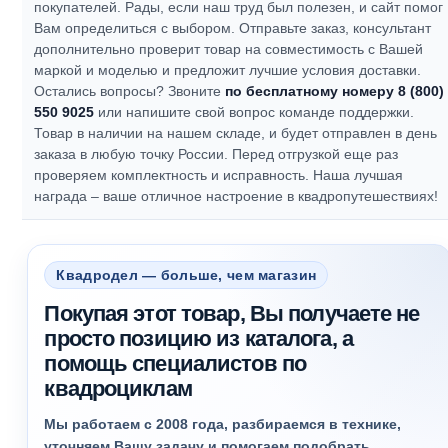
покупателей.
Рады, если наш труд был полезен, и сайт помог
Вам определиться с выбором.
Отправьте заказ, консультант
дополнительно проверит товар на совместимость с Вашей
маркой и моделью и предложит лучшие условия доставки.
Остались вопросы? Звоните
по бесплатному номеру 8 (800)
550 9025
или напишите свой вопрос команде поддержки.
Товар в наличии на нашем складе, и будет отправлен в день
заказа в любую точку России. Перед отгрузкой еще раз
проверяем комплектность и исправность.
Наша лучшая
награда – ваше отличное настроение в квадропутешествиях!
Квадродел — больше, чем магазин
Покупая этот товар, Вы получаете не
просто позицию из каталога, а
помощь специалистов по
квадроциклам
Мы работаем с 2008 года, разбираемся в технике,
уточняем Вашу задачу и помогаем подобрать