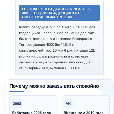
О ТОВАРЕ: ЛЕБЕДКА ATV KINGS 40 S
4000 LBS ДЛЯ КВАДРОЦИКЛА С
СИНТЕТИЧЕСКИМ ТРОСОМ
Купить лебедку ATV King X 40 S / X4000S для
квадроцикла - правильное решение для грязи,
болота, леса, снега и тяжелого бездорожья.
Тяговое усилие 4000 lbs / 1814 кг,
синтетический трос 10 м x 6 мм, питание 12В,
кнопка на руль и радиопульт в комплекте
делают эту модель хорошим выбором для
утилитарных ATV, включая CF800-X8.
Почему можно заказывать спокойно
2008
VK
Работаем с 2008 года
ВКонтакте с 2010 года