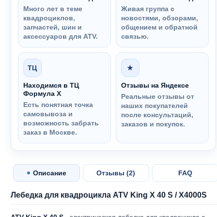
Много лет в теме
Живая группа с
квадроциклов,
новостями, обзорами,
запчастей, шин и
общением и обратной
аксессуаров для ATV.
связью.
ТЦ
★
Находимся в ТЦ
Отзывы на Яндексе
Формула Х
Реальные отзывы от
Есть понятная точка
наших покупателей
самовывоза и
после консультаций,
возможность забрать
заказов и покупок.
заказ в Москве.
Описание
Отзывы (
2
)
FAQ
Лебедка для квадроцикла ATV King X 40 S / X4000S