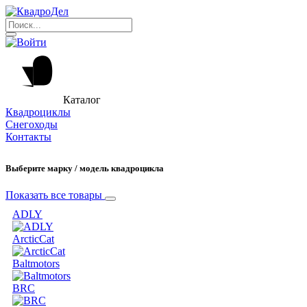
Каталог
Квадроциклы
Снегоходы
Контакты
Выберите марку / модель квадроцикла
Показать все товары
ADLY
ArcticCat
Baltmotors
BRC