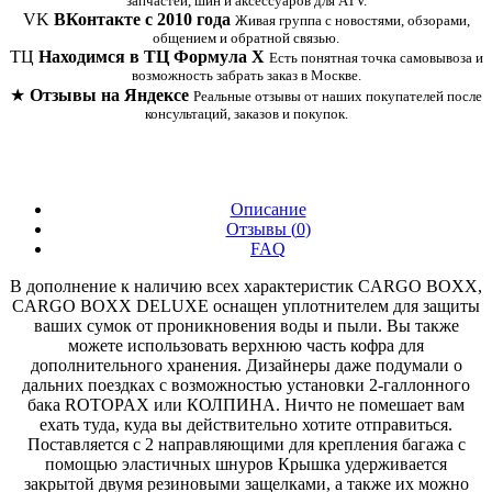
запчастей, шин и аксессуаров для ATV.
VK
ВКонтакте с 2010 года
Живая группа с новостями, обзорами,
общением и обратной связью.
ТЦ
Находимся в ТЦ Формула Х
Есть понятная точка самовывоза и
возможность забрать заказ в Москве.
★
Отзывы на Яндексе
Реальные отзывы от наших покупателей после
консультаций, заказов и покупок.
Описание
Отзывы (
0
)
FAQ
В дополнение к наличию всех характеристик CARGO BOXX,
CARGO BOXX DELUXE оснащен уплотнителем для защиты
ваших сумок от проникновения воды и пыли. Вы также
можете использовать верхнюю часть кофра для
дополнительного хранения. Дизайнеры даже подумали о
дальних поездках с возможностью установки 2-галлонного
бака ROTOPAX или КОЛПИНА. Ничто не помешает вам
ехать туда, куда вы действительно хотите отправиться.
Поставляется с 2 направляющими для крепления багажа с
помощью эластичных шнуров Крышка удерживается
закрытой двумя резиновыми защелками, а также их можно