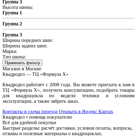
Группа 3
Высота шины:
Группа 1
Группа 2
Группа 3
Ширина передних шин:
Ширина задних шин:
Марка:
Тип шины:
Применить фильтр
Магазин в Москве
Квадродел — ТЦ «Формула Х»
Квадродел работает с 2008 года. Вы можете приехать к нам в
ТЦ «Формула Х», получить консультацию, подобрать товары
для квадроцикла по модели техники и условиям
эксплуатации, а также забрать заказ.
Контакты и схема проезда
Открыть в Яндекс Картах
Квадродел • помощь покупателю
Всё для удобной покупки
Быстрые разделы: расчёт доставки, условия оплаты, вопросы,
отзывы и полезные материалы о квадроциклах.