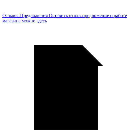
Отзывы-Предложения
Оставить отзыв-предложение о работе
магазина можно здесь