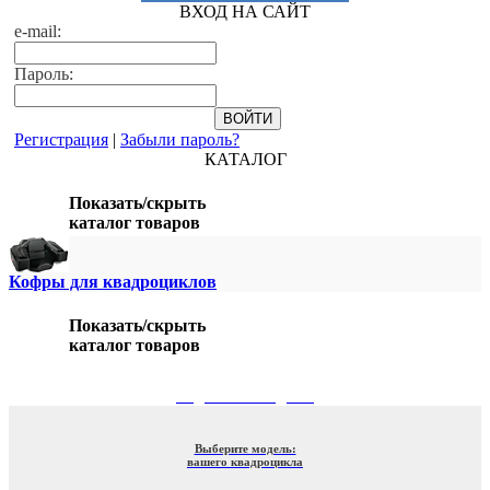
ВХОД НА САЙТ
e-mail:
Пароль:
Регистрация
|
Забыли пароль?
КАТАЛОГ
Показать/скрыть
каталог товаров
Кофры для квадроциклов
Показать/скрыть
каталог товаров
ПОДБОР ПО МОДЕЛИ
Выберите модель:
вашего квадроцикла