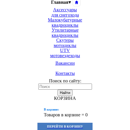
Главная
▾
Аксессуары
для снегохода
Малокубатурные
квадроциклы
Утилитарные
квадроциклы
Скутеры
мотоциклы
UTV
мотовездеходы
Вакансии
Контакты
Поиск по сайту:
Найти
КОРЗИНА
В корзине:
Товаров в корзине =
0
ПЕРЕЙТИ В КОРЗИНУ