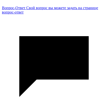
Вопрос-Ответ
Свой вопрос вы можете задать на странице
вопрос-ответ