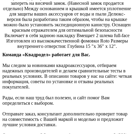
запереть на висячий замок. (Навесной замок продается
отдельно) Между основанием и крышкой имеется уплотнение
для защиты ваших аксессуаров от воды и пыли Делюкс-
версия была разработана таким образом, чтобы на крышке
можно было установить экспедиционную канистру. Оснащен
красным отражателем для оптимальной безопасности
Включает в себя заднюю накладку Вмещает 2 шлема full-face
Изготовлен из высококачественной фомовки Roto Размеры
внутреннего отверстия: Глубина 15 "x 36" x 12".
Команда «Квадродел» работает для Вас.
Мы следим за новинками квадроаксессуаров, отбираем
надежных производителей и делаем сравнительные тесты в
реальных условиях. В описании товаров у нас на сайте: четкая
информация, советы по установке и отзывы реальных
покупателей.
Рады, если наш труд был полезен, и сайт помог Вам
определиться с выбором.
Отправьте заказ, консультант дополнительно проверит товар
на совместимость с Вашей маркой и моделью и предложит
лучшие условия доставки.