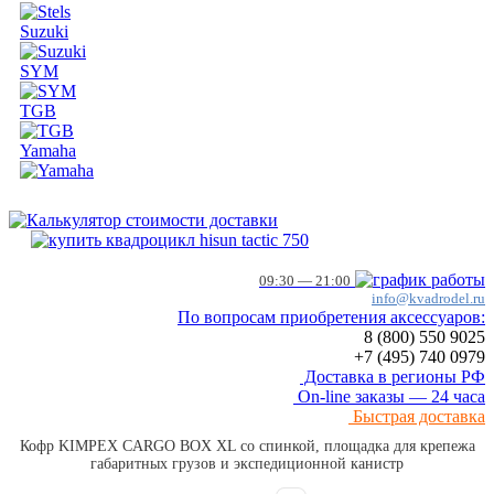
Suzuki
SYM
TGB
Yamaha
09:30 — 21:00
info@kvadrodel.ru
По вопросам приобретения аксессуаров:
8 (800)
550 9025
+7 (495)
740 0979
Доставка в регионы РФ
On-line заказы — 24 часа
Быстрая доставка
Кофр KIMPEX CARGO BOX XL со спинкой, площадка для крепежа
габаритных грузов и экспедиционной канистр