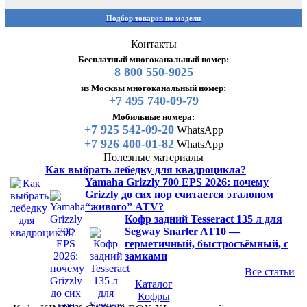
Подбор товаров по модели
Контакты
Бесплатный многоканальный номер:
8 800 550-9025
из Москвы многоканальный номер:
+7 495 740-09-79
Мобильные номера:
+7 925 542-09-20
WhatsApp
+7 926 400-01-82
WhatsApp
Полезные материалы
Как выбрать лебедку для квадроцикла?
Yamaha Grizzly 700 EPS 2026: почему
Grizzly до сих пор считается эталоном
“живого” ATV?
Кофр задний Tesseract 135 л для
Segway Snarler AT10 —
герметичный, быстросъёмный, с
замками
Все статьи
Каталог
Кофры