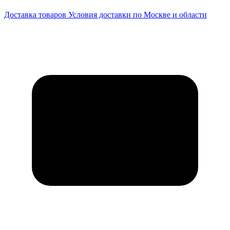
Доставка товаров
Условия доставки по Москве и области