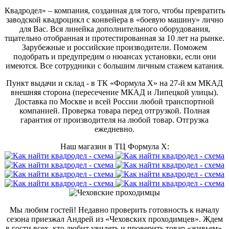
Квадродел» – компания, созданная для того, чтобы превратить
заводской квадроцикл с конвейера в «боевую машину» лично
для Вас. Вся линейка дополнительного оборудования,
тщательно отобранная и протестированная за 10 лет на рынке.
Зарубежные и российские производители. Поможем
подобрать и предупредим о нюансах установки, если они
имеются. Все сотрудники с большим личным стажем катания.
Пункт выдачи и склад - в ТК «Формула X» на 27-й км МКАД
внешняя сторона (пересечение МКАД и Липецкой улицы).
Доставка по Москве и всей России любой транспортной
компанией. Проверка товара перед отгрузкой. Полная
гарантия от производителя на любой товар. Отгрузка
ежедневно.
Наш магазин в ТЦ Формула Х:
Мы любим гостей! Недавно проверить готовность к началу
сезона приезжал Андрей из «Чеховских проходимцев». Ждем
в гости всех, кто любит увидеть и проверить товар «живьем».