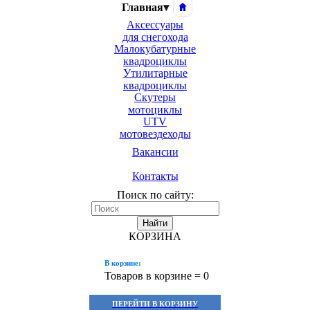
Главная
▾
Аксессуары
для снегохода
Малокубатурные
квадроциклы
Утилитарные
квадроциклы
Скутеры
мотоциклы
UTV
мотовездеходы
Вакансии
Контакты
Поиск по сайту:
Найти
КОРЗИНА
В корзине:
Товаров в корзине =
0
ПЕРЕЙТИ В КОРЗИНУ