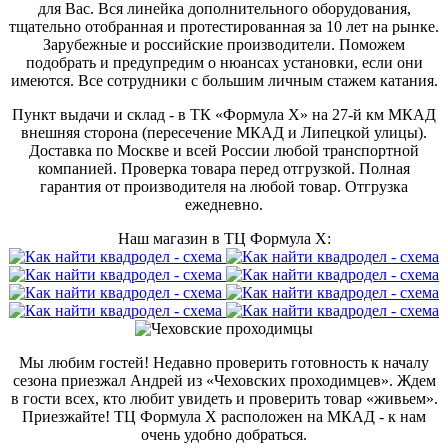
для Вас. Вся линейка дополнительного оборудования,
тщательно отобранная и протестированная за 10 лет на рынке.
Зарубежные и российские производители. Поможем
подобрать и предупредим о нюансах установки, если они
имеются. Все сотрудники с большим личным стажем катания.
Пункт выдачи и склад - в ТК «Формула X» на 27-й км МКАД
внешняя сторона (пересечение МКАД и Липецкой улицы).
Доставка по Москве и всей России любой транспортной
компанией. Проверка товара перед отгрузкой. Полная
гарантия от производителя на любой товар. Отгрузка
ежедневно.
Наш магазин в ТЦ Формула Х:
Мы любим гостей! Недавно проверить готовность к началу
сезона приезжал Андрей из «Чеховских проходимцев». Ждем
в гости всех, кто любит увидеть и проверить товар «живьем».
Приезжайте! ТЦ Формула Х расположен на МКАД - к нам
очень удобно добраться.