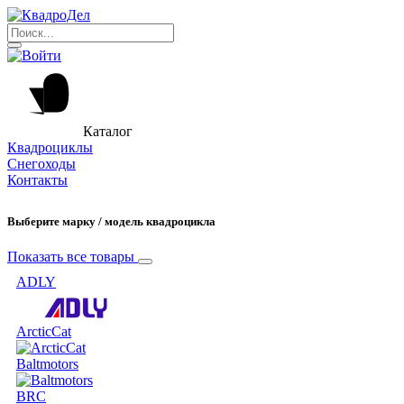
Каталог
Квадроциклы
Снегоходы
Контакты
Выберите марку / модель квадроцикла
Показать все товары
ADLY
ArcticCat
Baltmotors
BRC