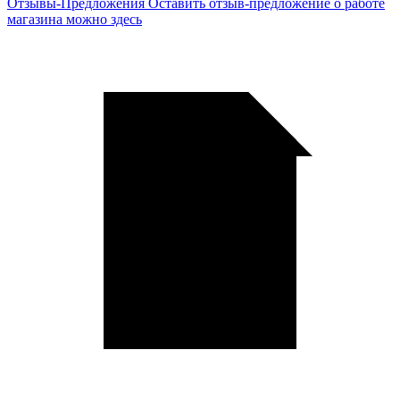
Отзывы-Предложения
Оставить отзыв-предложение о работе
магазина можно здесь