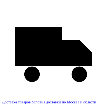
Доставка товаров
Условия доставки по Москве и области