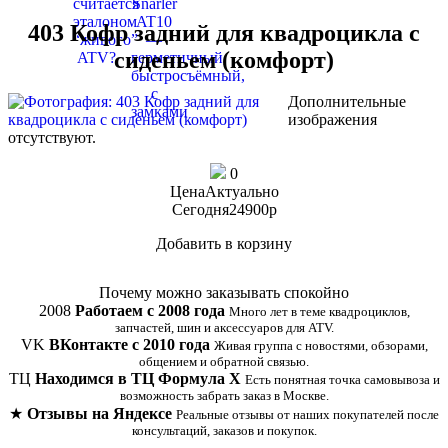
403 Кофр задний для квадроцикла с
сиденьем (комфорт)
Дополнительные
изображения
отсутствуют.
0
Цена
Актуально
Сегодня
24900
p
Добавить в корзину
Купить в 1 клик
Почему можно заказывать спокойно
2008
Работаем с 2008 года
Много лет в теме квадроциклов,
запчастей, шин и аксессуаров для ATV.
VK
ВКонтакте с 2010 года
Живая группа с новостями, обзорами,
общением и обратной связью.
ТЦ
Находимся в ТЦ Формула Х
Есть понятная точка самовывоза и
возможность забрать заказ в Москве.
★
Отзывы на Яндексе
Реальные отзывы от наших покупателей после
консультаций, заказов и покупок.