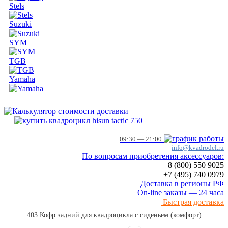
Stels
Suzuki
SYM
TGB
Yamaha
09:30 — 21:00
info@kvadrodel.ru
По вопросам приобретения аксессуаров:
8 (800)
550 9025
+7 (495)
740 0979
Доставка в регионы РФ
On-line заказы — 24 часа
Быстрая доставка
403 Кофр задний для квадроцикла с сиденьем (комфорт)