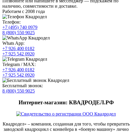
Позвоните или напишите в мессенджер — подскажем по
наличию, совместимости и доставке.
Работаем с 2008 года
Телефон:
+7 (495) 740 0979
8 (800) 550 9025
Whats App:
+7 926 400 0182
+7 925 542 0920
Telegram / MAX:
+7 926 400 0182
+7 925 542 0920
Бесплатный звонок:
8 (800) 550 9025
Интернет-магазин: КВАДРОДЕЛ.РФ
Квадродел» – компания, созданная для того, чтобы превратить
заводской квадроцикл с конвейера в «боевую машину» лично