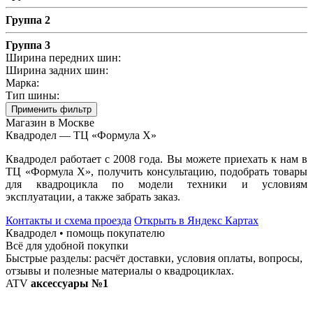
Группа 2
Группа 3
Ширина передних шин:
Ширина задних шин:
Марка:
Тип шины:
Применить фильтр
Магазин в Москве
Квадродел — ТЦ «Формула Х»
Квадродел работает с 2008 года. Вы можете приехать к нам в
ТЦ «Формула Х», получить консультацию, подобрать товары
для квадроцикла по модели техники и условиям
эксплуатации, а также забрать заказ.
Контакты и схема проезда
Открыть в Яндекс Картах
Квадродел • помощь покупателю
Всё для удобной покупки
Быстрые разделы: расчёт доставки, условия оплаты, вопросы,
отзывы и полезные материалы о квадроциклах.
ATV
аксессуары №1