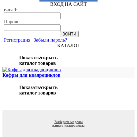
ВХОД НА САЙТ
e-mail:
Пароль:
Регистрация
|
Забыли пароль?
КАТАЛОГ
Показать/скрыть
каталог товаров
Кофры для квадроциклов
Показать/скрыть
каталог товаров
ПОДБОР ПО МОДЕЛИ
Выберите модель:
вашего квадроцикла