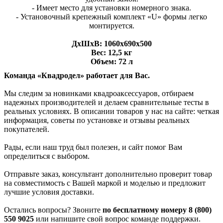
- Имеет место для установки номерного знака.
- Установочный крепежный комплект «U» формы легко
монтируется.
ДхШхВ: 1060х690х500
Вес: 12,5 кг
Объем: 72 л
Команда «Квадродел» работает для Вас.
Мы следим за новинками квадроаксессуаров, отбираем
надежных производителей и делаем сравнительные тесты в
реальных условиях. В описании товаров у нас на сайте: четкая
информация, советы по установке и отзывы реальных
покупателей.
Рады, если наш труд был полезен, и сайт помог Вам
определиться с выбором.
Отправьте заказ, консультант дополнительно проверит товар
на совместимость с Вашей маркой и моделью и предложит
лучшие условия доставки.
Остались вопросы? Звоните
по бесплатному номеру 8 (800)
550 9025
или напишите свой вопрос команде поддержки.