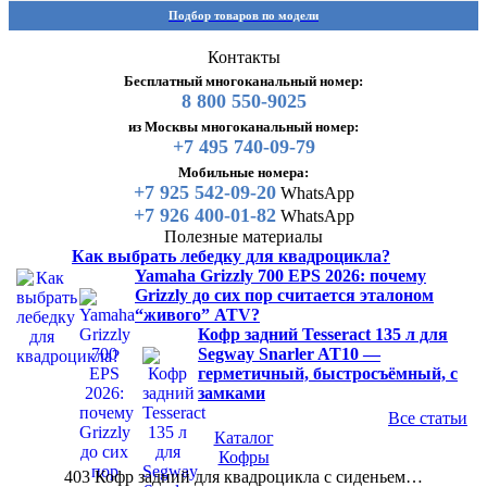
Подбор товаров по модели
Контакты
Бесплатный многоканальный номер:
8 800 550-9025
из Москвы многоканальный номер:
+7 495 740-09-79
Мобильные номера:
+7 925 542-09-20
WhatsApp
+7 926 400-01-82
WhatsApp
Полезные материалы
Как выбрать лебедку для квадроцикла?
Yamaha Grizzly 700 EPS 2026: почему
Grizzly до сих пор считается эталоном
“живого” ATV?
Кофр задний Tesseract 135 л для
Segway Snarler AT10 —
герметичный, быстросъёмный, с
замками
Все статьи
Каталог
Кофры
403 Кофр задний для квадроцикла с сиденьем…