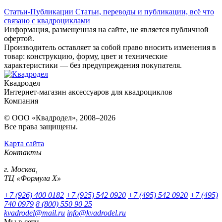
Статьи-Публикации
Статьи, переводы и публикации, всё что
связано с квадроциклами
Информация, размещенная на сайте, не является публичной
офертой.
Производитель оставляет за собой право вносить изменения в
товар: конструкцию, форму, цвет и технические
характеристики — без предупреждения покупателя.
Квадродел
Интернет-магазин аксессуаров для квадроциклов
Компания
© ООО «Квадродел», 2008–2026
Все права защищены.
Карта сайта
Контакты
г. Москва,
ТЦ «Формула Х»
+7 (926) 400 0182
+7 (925) 542 0920
+7 (495) 542 0920
+7 (495)
740 0979
8 (800) 550 90 25
kvadrodel@mail.ru
info@kvadrodel.ru
Мы в сети