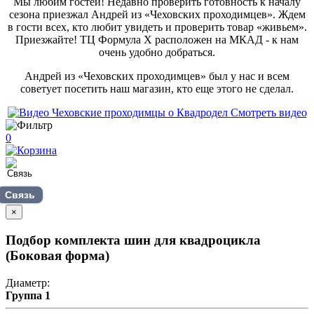
Мы любим гостей! Недавно проверить готовность к началу
сезона приезжал Андрей из «Чеховских проходимцев». Ждем
в гости всех, кто любит увидеть и проверить товар «живьем».
Приезжайте! ТЦ Формула Х расположен на МКАД - к нам
очень удобно добраться.
Андрей из «Чеховских проходимцев» был у нас и всем
советует посетить наш магазин, кто еще этого не сделал.
Смотреть видео
0
Связь
×
Подбор комплекта шин для квадроцикла
(Боковая форма)
Диаметр:
Группа 1