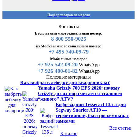
Подбор товаров по модели
Контакты
Бесплатный многоканальный номер:
8 800 550-9025
из Москвы многоканальный номер:
+7 495 740-09-79
Мобильные номера:
+7 925 542-09-20
WhatsApp
+7 926 400-01-82
WhatsApp
Полезные материалы
Как выбрать лебедку для квадроцикла?
Yamaha Grizzly 700 EPS 2026: почему
Grizzly до сих пор считается эталоном
“живого” ATV?
Кофр задний Tesseract 135 л для
Segway Snarler AT10 —
герметичный, быстросъёмный, с
замками
Все статьи
Каталог