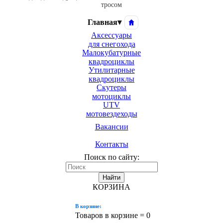
тросом
Главная
▾
Аксессуары
для снегохода
Малокубатурные
квадроциклы
Утилитарные
квадроциклы
Скутеры
мотоциклы
UTV
мотовездеходы
Вакансии
Контакты
Поиск по сайту:
Найти
КОРЗИНА
В корзине:
Товаров в корзине =
0