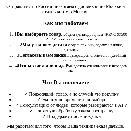
Отправляем по России, помогаем с доставкой по Москве и
самовывозом в Москве.
Как мы работаем
1
Вы выбираете товар
Лебедка для квадроцикла 4REVO S3500-
A 12V с синтетическим тросом
2
Мы уточняем детали
Модель техники, задачу, наличие,
доставку.
3
Согласовываем заказ
Подтверждаем стоимость и удобный
способ получения.
4
Отправляем или выдаём
Надёжно упаковываем и передаём
заказ.
Что Вы получаете
✓
Подходящий товар, а не случайную покупку
✓
Экономию времени при выборе
✓
Консультацию от людей, которые разбираются в ATV
✓
Понятную обработку заказа и отправку
✓
Поддержку после покупки
Мы работаем для того, чтобы Ваша техника ехала дальше.