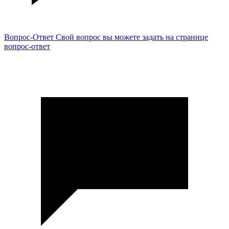
Вопрос-Ответ
Свой вопрос вы можете задать на странице
вопрос-ответ