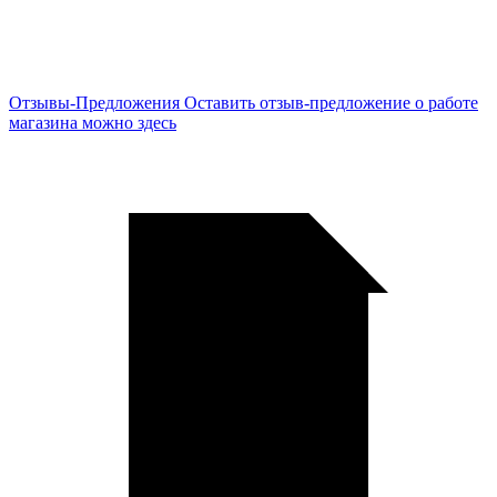
Отзывы-Предложения
Оставить отзыв-предложение о работе
магазина можно здесь