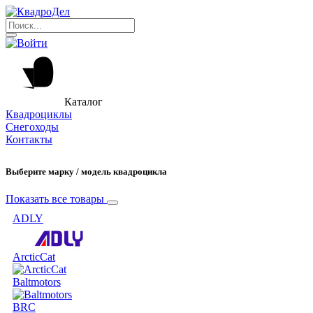
Каталог
Квадроциклы
Снегоходы
Контакты
Выберите марку / модель квадроцикла
Показать все товары
ADLY
ArcticCat
Baltmotors
BRC