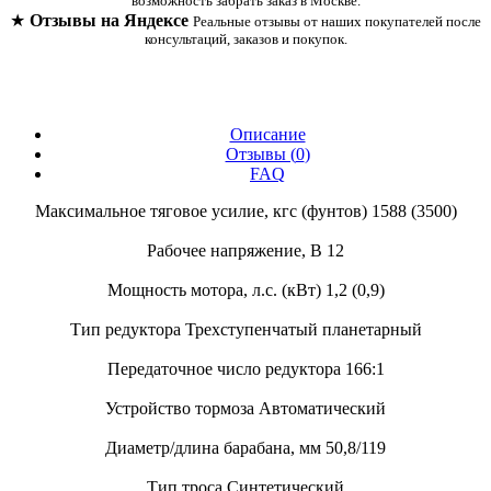
возможность забрать заказ в Москве.
★
Отзывы на Яндексе
Реальные отзывы от наших покупателей после
консультаций, заказов и покупок.
Описание
Отзывы (
0
)
FAQ
Максимальное тяговое усилие, кгс (фунтов) 1588 (3500)
Рабочее напряжение, В 12
Мощность мотора, л.с. (кВт) 1,2 (0,9)
Тип редуктора Трехступенчатый планетарный
Передаточное число редуктора 166:1
Устройство тормоза Автоматический
Диаметр/длина барабана, мм 50,8/119
Тип троса Синтетический