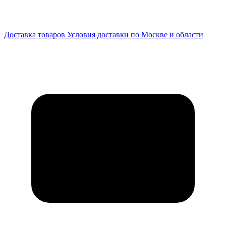
Доставка товаров
Условия доставки по Москве и области