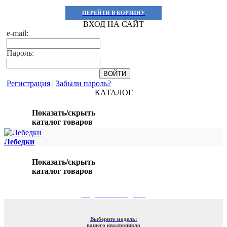
ПЕРЕЙТИ В КОРЗИНУ
ВХОД НА САЙТ
e-mail:
Пароль:
Регистрация
|
Забыли пароль?
КАТАЛОГ
Показать/скрыть
каталог товаров
Лебедки
Показать/скрыть
каталог товаров
ПОДБОР ПО МОДЕЛИ
Выберите модель:
вашего квадроцикла