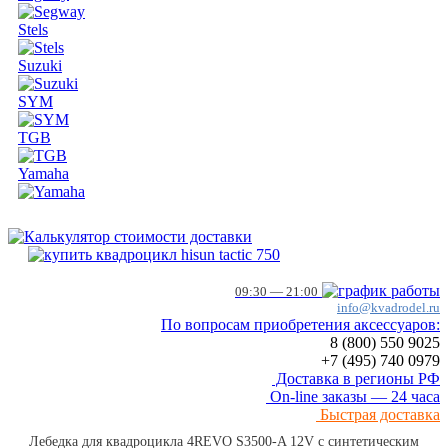
Stels
Suzuki
SYM
TGB
Yamaha
09:30 — 21:00
info@kvadrodel.ru
По вопросам приобретения аксессуаров:
8 (800)
550 9025
+7 (495)
740 0979
Доставка в регионы РФ
On-line заказы — 24 часа
Быстрая доставка
Лебедка для квадроцикла 4REVO S3500-A 12V с синтетическим