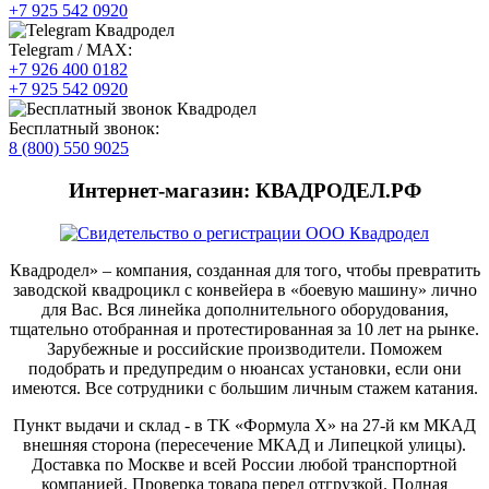
+7 925 542 0920
Telegram / MAX:
+7 926 400 0182
+7 925 542 0920
Бесплатный звонок:
8 (800) 550 9025
Интернет-магазин: КВАДРОДЕЛ.РФ
Квадродел» – компания, созданная для того, чтобы превратить
заводской квадроцикл с конвейера в «боевую машину» лично
для Вас. Вся линейка дополнительного оборудования,
тщательно отобранная и протестированная за 10 лет на рынке.
Зарубежные и российские производители. Поможем
подобрать и предупредим о нюансах установки, если они
имеются. Все сотрудники с большим личным стажем катания.
Пункт выдачи и склад - в ТК «Формула X» на 27-й км МКАД
внешняя сторона (пересечение МКАД и Липецкой улицы).
Доставка по Москве и всей России любой транспортной
компанией. Проверка товара перед отгрузкой. Полная