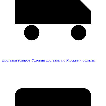
Доставка товаров
Условия доставки по Москве и области