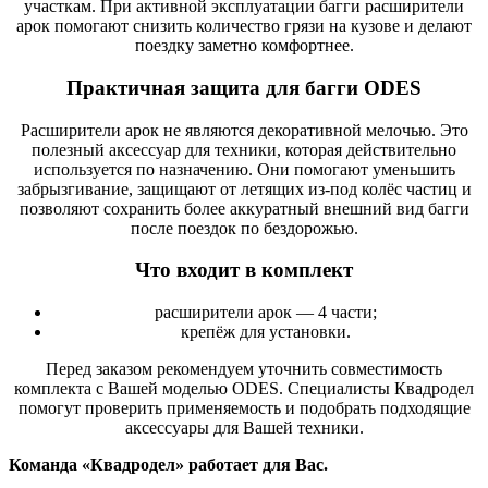
участкам. При активной эксплуатации багги расширители
арок помогают снизить количество грязи на кузове и делают
поездку заметно комфортнее.
Практичная защита для багги ODES
Расширители арок не являются декоративной мелочью. Это
полезный аксессуар для техники, которая действительно
используется по назначению. Они помогают уменьшить
забрызгивание, защищают от летящих из-под колёс частиц и
позволяют сохранить более аккуратный внешний вид багги
после поездок по бездорожью.
Что входит в комплект
расширители арок — 4 части;
крепёж для установки.
Перед заказом рекомендуем уточнить совместимость
комплекта с Вашей моделью ODES. Специалисты Квадродел
помогут проверить применяемость и подобрать подходящие
аксессуары для Вашей техники.
Команда «Квадродел» работает для Вас.