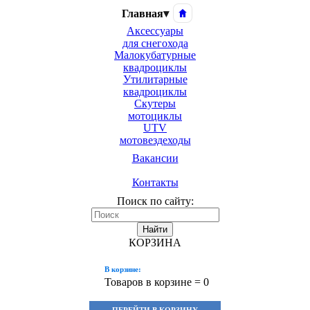
Главная
▾
Аксессуары
для снегохода
Малокубатурные
квадроциклы
Утилитарные
квадроциклы
Скутеры
мотоциклы
UTV
мотовездеходы
Вакансии
Контакты
Поиск по сайту:
Найти
КОРЗИНА
В корзине:
Товаров в корзине =
0
ПЕРЕЙТИ В КОРЗИНУ