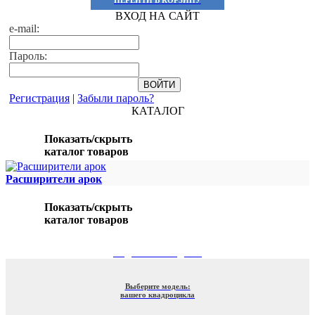
ВХОД НА САЙТ
e-mail:
Пароль:
Регистрация
|
Забыли пароль?
КАТАЛОГ
Показать/скрыть
каталог товаров
Расширители арок
Показать/скрыть
каталог товаров
ПОДБОР ПО МОДЕЛИ
Выберите модель:
вашего квадроцикла