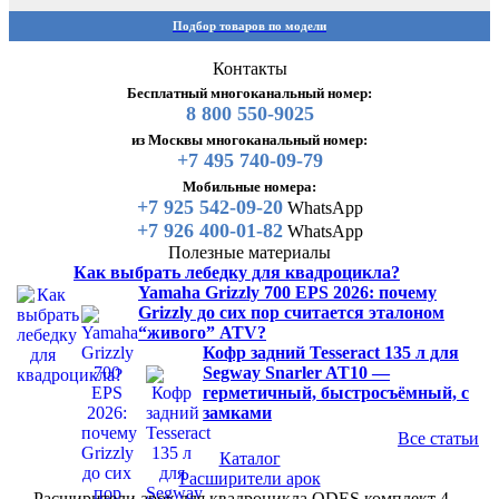
Подбор товаров по модели
Контакты
Бесплатный многоканальный номер:
8 800 550-9025
из Москвы многоканальный номер:
+7 495 740-09-79
Мобильные номера:
+7 925 542-09-20
WhatsApp
+7 926 400-01-82
WhatsApp
Полезные материалы
Как выбрать лебедку для квадроцикла?
Yamaha Grizzly 700 EPS 2026: почему
Grizzly до сих пор считается эталоном
“живого” ATV?
Кофр задний Tesseract 135 л для
Segway Snarler AT10 —
герметичный, быстросъёмный, с
замками
Все статьи
Каталог
Расширители арок
Расширители арок для квадроцикла ODES комплект 4…