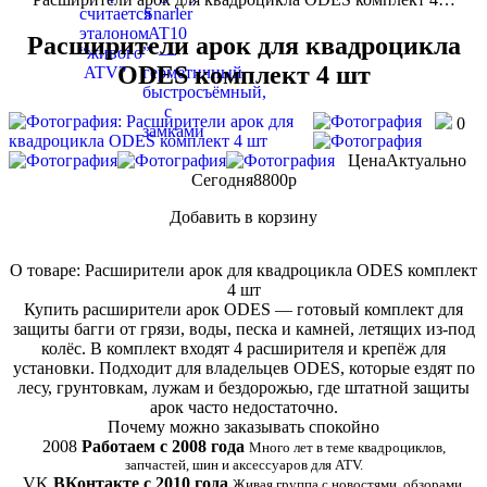
Расширители арок для квадроцикла
ODES комплект 4 шт
0
Цена
Актуально
Сегодня
8800
p
Добавить в корзину
Купить в 1 клик
О товаре: Расширители арок для квадроцикла ODES комплект
4 шт
Купить расширители арок ODES — готовый комплект для
защиты багги от грязи, воды, песка и камней, летящих из-под
колёс. В комплект входят 4 расширителя и крепёж для
установки. Подходит для владельцев ODES, которые ездят по
лесу, грунтовкам, лужам и бездорожью, где штатной защиты
арок часто недостаточно.
Почему можно заказывать спокойно
2008
Работаем с 2008 года
Много лет в теме квадроциклов,
запчастей, шин и аксессуаров для ATV.
VK
ВКонтакте с 2010 года
Живая группа с новостями, обзорами,