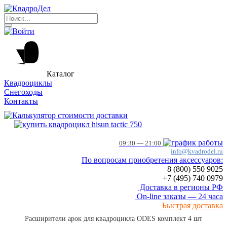
Каталог
Квадроциклы
Снегоходы
Контакты
09:30 — 21:00
info@kvadrodel.ru
По вопросам приобретения аксессуаров:
8 (800)
550 9025
+7 (495)
740 0979
Доставка в регионы РФ
On-line заказы — 24 часа
Быстрая доставка
Расширители арок для квадроцикла ODES комплект 4 шт