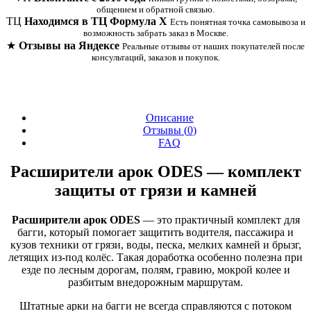
общением и обратной связью.
ТЦ
Находимся в ТЦ Формула Х
Есть понятная точка самовывоза и
возможность забрать заказ в Москве.
★
Отзывы на Яндексе
Реальные отзывы от наших покупателей после
консультаций, заказов и покупок.
Описание
Отзывы (
0
)
FAQ
Расширители арок ODES — комплект
защиты от грязи и камней
Расширители арок ODES
— это практичный комплект для
багги, который помогает защитить водителя, пассажира и
кузов техники от грязи, воды, песка, мелких камней и брызг,
летящих из-под колёс. Такая доработка особенно полезна при
езде по лесным дорогам, полям, гравию, мокрой колее и
разбитым внедорожным маршрутам.
Штатные арки на багги не всегда справляются с потоком