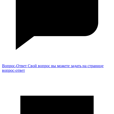
Вопрос-Ответ
Свой вопрос вы можете задать на странице
вопрос-ответ