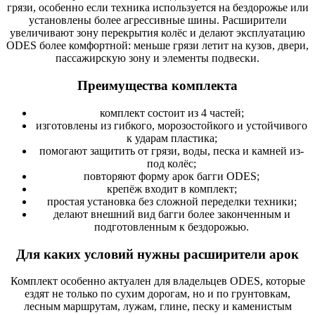
грязи, особенно если техника используется на бездорожье или
установлены более агрессивные шины. Расширители
увеличивают зону перекрытия колёс и делают эксплуатацию
ODES более комфортной: меньше грязи летит на кузов, двери,
пассажирскую зону и элементы подвески.
Преимущества комплекта
комплект состоит из 4 частей;
изготовлены из гибкого, морозостойкого и устойчивого
к ударам пластика;
помогают защитить от грязи, воды, песка и камней из-
под колёс;
повторяют форму арок багги ODES;
крепёж входит в комплект;
простая установка без сложной переделки техники;
делают внешний вид багги более законченным и
подготовленным к бездорожью.
Для каких условий нужны расширители арок
Комплект особенно актуален для владельцев ODES, которые
ездят не только по сухим дорогам, но и по грунтовкам,
лесным маршрутам, лужам, глине, песку и каменистым