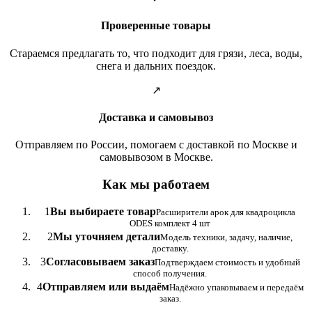
Проверенные товары
Стараемся предлагать то, что подходит для грязи, леса, воды,
снега и дальних поездок.
↗
Доставка и самовывоз
Отправляем по России, помогаем с доставкой по Москве и
самовывозом в Москве.
Как мы работаем
1
Вы выбираете товар
Расширители арок для квадроцикла
ODES комплект 4 шт
2
Мы уточняем детали
Модель техники, задачу, наличие,
доставку.
3
Согласовываем заказ
Подтверждаем стоимость и удобный
способ получения.
4
Отправляем или выдаём
Надёжно упаковываем и передаём
заказ.