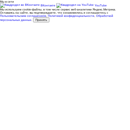
Мы в сети
ВКонтакте
YouTube
Мы используем cookie-файлы, в том числе сервис веб-аналитики Яндекс.Метрика.
Оставаясь на сайте, вы подтверждаете, что ознакомились и соглашаетесь с
Пользовательским соглашением
,
Политикой конфиденциальности
,
Обработкой
персональных данных
.
Принять