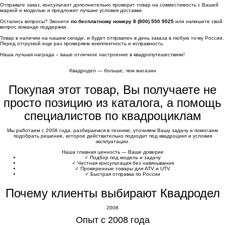
Отправьте заказ, консультант дополнительно проверит товар на совместимость с Вашей
маркой и моделью и предложит лучшие условия доставки.
Остались вопросы? Звоните
по бесплатному номеру 8 (800) 550 9025
или напишите свой
вопрос команде поддержки.
Товар в наличии на нашем складе, и будет отправлен в день заказа в любую точку России.
Перед отгрузкой еще раз проверяем комплектность и исправность.
Наша лучшая награда – ваше отличное настроение в квадропутешествиях!
Квадродел — больше, чем магазин
Покупая этот товар, Вы получаете не
просто позицию из каталога, а помощь
специалистов по квадроциклам
Мы работаем с 2008 года, разбираемся в технике, уточняем Вашу задачу и помогаем
подобрать решение, которое действительно подходит под квадроцикл и условия
эксплуатации.
Наша главная ценность — Ваше доверие
✓
Подбор под модель и задачу
✓
Честная консультация без навязывания
✓
Проверенные товары для ATV и UTV
✓
Быстрая отправка по России
Почему клиенты выбирают Квадродел
2008
Опыт с 2008 года