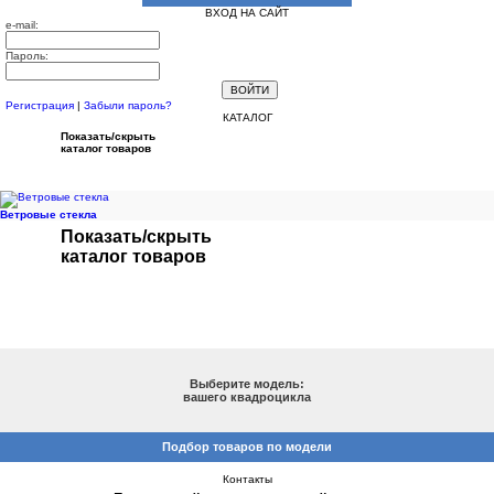
ВХОД НА САЙТ
e-mail:
Пароль:
Регистрация
|
Забыли пароль?
КАТАЛОГ
Показать/скрыть
каталог товаров
Ветровые стекла
Показать/скрыть
каталог товаров
ПОДБОР ПО МОДЕЛИ
Выберите модель:
вашего квадроцикла
Подбор товаров по модели
Контакты