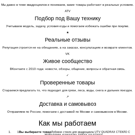
Мы давно в теме квадроциклов и понимаем, какие товары работают в реальных условиях.
ATV
Подбор под Вашу технику
Учитываем модель, задачу, условия езды и помогаем избежать ошибки при покупке.
★
Реальные отзывы
Репутация строится не на обещаниях, а на заказах, консультациях и возврате клиентов.
VK
Живое сообщество
ВКонтакте с 2010 года: новости, обзоры, общение, вопросы и обратная связь.
✓
Проверенные товары
Стараемся предлагать то, что подходит для грязи, леса, воды, снега и дальних поездок.
↗
Доставка и самовывоз
Отправляем по России, помогаем с доставкой по Москве и самовывозом в Москве.
Как мы работаем
1
Вы выбираете товар
Лобовое стекло для квадроцикла UTV QUADRAX СТЕКЛО C