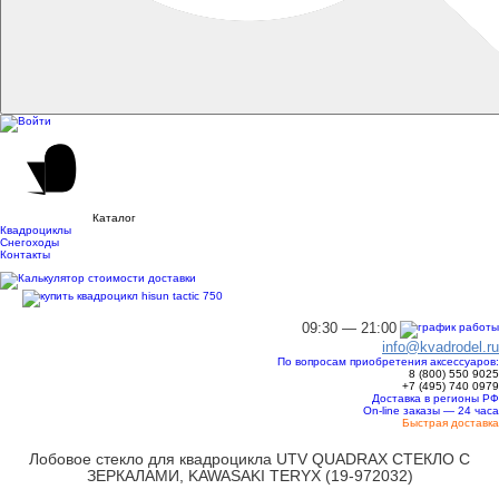
Каталог
Квадроциклы
Снегоходы
Контакты
09:30 — 21:00
info@kvadrodel.ru
По вопросам приобретения аксессуаров:
8 (800)
550 9025
+7 (495)
740 0979
Доставка в регионы РФ
On-line заказы — 24 часа
Быстрая доставка
Лобовое стекло для квадроцикла UTV QUADRAX СТЕКЛО C
ЗЕРКАЛАМИ, KAWASAKI TERYX (19-972032)