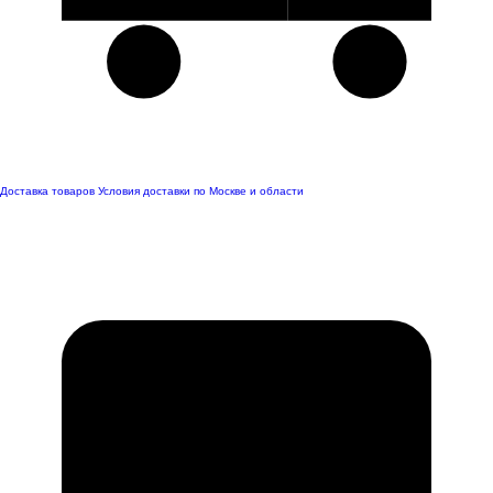
Доставка товаров
Условия доставки по Москве и области