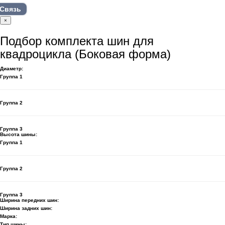
Связь
×
Подбор комплекта шин для
квадроцикла (Боковая форма)
Диаметр:
Группа 1
Группа 2
Группа 3
Высота шины:
Группа 1
Группа 2
Группа 3
Ширина передних шин:
Ширина задних шин:
Марка:
Тип шины: