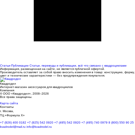
Статьи-Публикации
Статьи, переводы и публикации, всё что связано с квадроциклами
Информация, размещенная на сайте, не является публичной офертой.
Производитель оставляет за собой право вносить изменения в товар: конструкцию, форму,
цвет и технические характеристики — без предупреждения покупателя.
Квадродел
Интернет-магазин аксессуаров для квадроциклов
Компания
© ООО «Квадродел», 2008–2026
Все права защищены.
Карта сайта
Контакты
г. Москва,
ТЦ «Формула Х»
+7 (926) 400 0182
+7 (925) 542 0920
+7 (495) 542 0920
+7 (495) 740 0979
8 (800) 550 90 25
kvadrodel@mail.ru
info@kvadrodel.ru