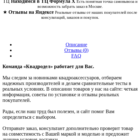
ТЦ
Находимся в ТЦ Формула Х
Есть понятная точка самовывоза и
возможность забрать заказ в Москве.
★
Отзывы на Яндексе
Реальные отзывы от наших покупателей после
консультаций, заказов и покупок.
Описание
Отзывы (
0
)
FAQ
Команда «Квадродел» работает для Вас.
Мы следим за новинками квадроаксессуаров, отбираем
надежных производителей и делаем сравнительные тесты в
реальных условиях. В описании товаров у нас на сайте: четкая
информация, советы по установке и отзывы реальных
покупателей.
Рады, если наш труд был полезен, и сайт помог Вам
определиться с выбором.
Отправьте заказ, консультант дополнительно проверит товар
на совместимость с Вашей маркой и моделью и предложит
лучшие условия доставки.