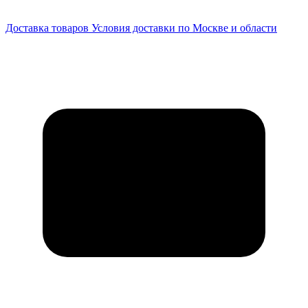
Доставка товаров
Условия доставки по Москве и области