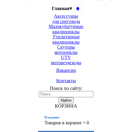
Главная
▾
Аксессуары
для снегохода
Малокубатурные
квадроциклы
Утилитарные
квадроциклы
Скутеры
мотоциклы
UTV
мотовездеходы
Вакансии
Контакты
Поиск по сайту:
Найти
КОРЗИНА
В корзине:
Товаров в корзине =
0