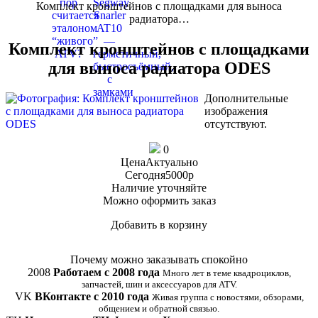
Комплект кронштейнов с площадками для выноса
радиатора…
Комплект кронштейнов с площадками
для выноса радиатора ODES
Дополнительные
изображения
отсутствуют.
0
Цена
Актуально
Сегодня
5000
p
Наличие
уточняйте
Можно оформить заказ
Добавить в корзину
Купить в 1 клик
Почему можно заказывать спокойно
2008
Работаем с 2008 года
Много лет в теме квадроциклов,
запчастей, шин и аксессуаров для ATV.
VK
ВКонтакте с 2010 года
Живая группа с новостями, обзорами,
общением и обратной связью.