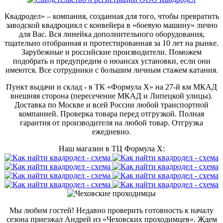
Квадродел» – компания, созданная для того, чтобы превратить
заводской квадроцикл с конвейера в «боевую машину» лично
для Вас. Вся линейка дополнительного оборудования,
тщательно отобранная и протестированная за 10 лет на рынке.
Зарубежные и российские производители. Поможем
подобрать и предупредим о нюансах установки, если они
имеются. Все сотрудники с большим личным стажем катания.
Пункт выдачи и склад - в ТК «Формула X» на 27-й км МКАД
внешняя сторона (пересечение МКАД и Липецкой улицы).
Доставка по Москве и всей России любой транспортной
компанией. Проверка товара перед отгрузкой. Полная
гарантия от производителя на любой товар. Отгрузка
ежедневно.
Наш магазин в ТЦ Формула Х:
Мы любим гостей! Недавно проверить готовность к началу
сезона приезжал Андрей из «Чеховских проходимцев». Ждем