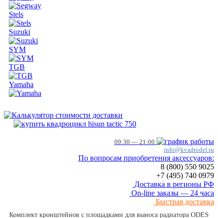
Stels
Suzuki
SYM
TGB
Yamaha
09:30 — 21:00
info@kvadrodel.ru
По вопросам приобретения аксессуаров:
8 (800)
550 9025
+7 (495)
740 0979
Доставка в регионы РФ
On-line заказы — 24 часа
Быстрая доставка
Комплект кронштейнов с площадками для выноса радиатора ODES