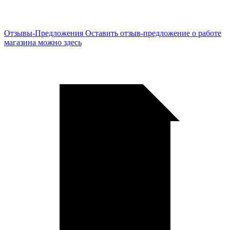
Отзывы-Предложения
Оставить отзыв-предложение о работе
магазина можно здесь