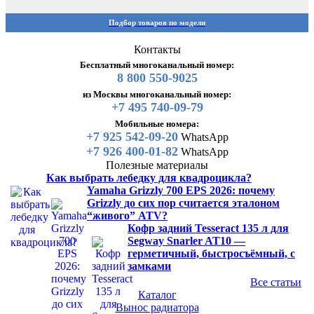
Подбор товаров по модели
Контакты
Бесплатный многоканальный номер:
8 800 550-9025
из Москвы многоканальный номер:
+7 495 740-09-79
Мобильные номера:
+7 925 542-09-20
WhatsApp
+7 926 400-01-82
WhatsApp
Полезные материалы
Как выбрать лебедку для квадроцикла?
Yamaha Grizzly 700 EPS 2026: почему
Grizzly до сих пор считается эталоном
“живого” ATV?
Кофр задний Tesseract 135 л для
Segway Snarler AT10 —
герметичный, быстросъёмный, с
замками
Все статьи
Каталог
Вынос радиатора