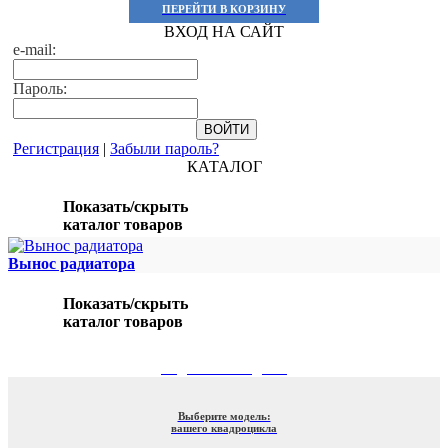
ПЕРЕЙТИ В КОРЗИНУ
ВХОД НА САЙТ
e-mail:
Пароль:
Регистрация
|
Забыли пароль?
КАТАЛОГ
Показать/скрыть
каталог товаров
Вынос радиатора
Показать/скрыть
каталог товаров
ПОДБОР ПО МОДЕЛИ
Выберите модель:
вашего квадроцикла