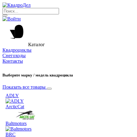
Каталог
Квадроциклы
Снегоходы
Контакты
Выберите марку / модель квадроцикла
Показать все товары
ADLY
ArcticCat
Baltmotors
BRC