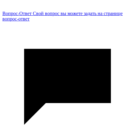
Вопрос-Ответ
Свой вопрос вы можете задать на странице
вопрос-ответ