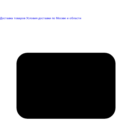
Доставка товаров
Условия доставки по Москве и области