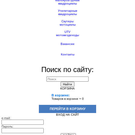
Малокубатурные
квадроциклы
Утилитарные
квадроциклы
Скутеры
мотоциклы
UTV
мотовездеходы
Вакансии
Контакты
Поиск по сайту:
Найти
КОРЗИНА
В корзине:
Товаров в корзине =
0
ПЕРЕЙТИ В КОРЗИНУ
ВХОД НА САЙТ
e-mail:
Пароль: