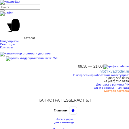
Каталог
Квадроциклы
Снегоходы
Контакты
09:30 — 21:00
info@kvadrodel.ru
По вопросам приобретения аксессуаров:
8 (800)
550 9025
+7 (495)
740 0979
Доставка в регионы РФ
On-line заказы — 24 часа
Быстрая доставка
КАНИСТРА TESSERACT 5Л
Главная
▾
Аксессуары
для снегохода