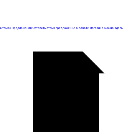
Отзывы-Предложения
Оставить отзыв-предложение о работе магазина можно здесь