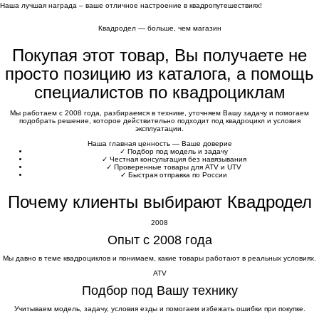
Наша лучшая награда – ваше отличное настроение в квадропутешествиях!
Квадродел — больше, чем магазин
Покупая этот товар, Вы получаете не
просто позицию из каталога, а помощь
специалистов по квадроциклам
Мы работаем с 2008 года, разбираемся в технике, уточняем Вашу задачу и помогаем
подобрать решение, которое действительно подходит под квадроцикл и условия
эксплуатации.
Наша главная ценность — Ваше доверие
✓
Подбор под модель и задачу
✓
Честная консультация без навязывания
✓
Проверенные товары для ATV и UTV
✓
Быстрая отправка по России
Почему клиенты выбирают Квадродел
2008
Опыт с 2008 года
Мы давно в теме квадроциклов и понимаем, какие товары работают в реальных условиях.
ATV
Подбор под Вашу технику
Учитываем модель, задачу, условия езды и помогаем избежать ошибки при покупке.