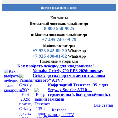
Подбор товаров по модели
Контакты
Бесплатный многоканальный номер:
8 800 550-9025
из Москвы многоканальный номер:
+7 495 740-09-79
Мобильные номера:
+7 925 542-09-20
WhatsApp
+7 926 400-01-82
WhatsApp
Полезные материалы
Как выбрать лебедку для квадроцикла?
Yamaha Grizzly 700 EPS 2026: почему
Grizzly до сих пор считается эталоном
“живого” ATV?
Кофр задний Tesseract 135 л для
Segway Snarler AT10 —
герметичный, быстросъёмный, с
замками
Все статьи
Каталог
Крыши для UTV