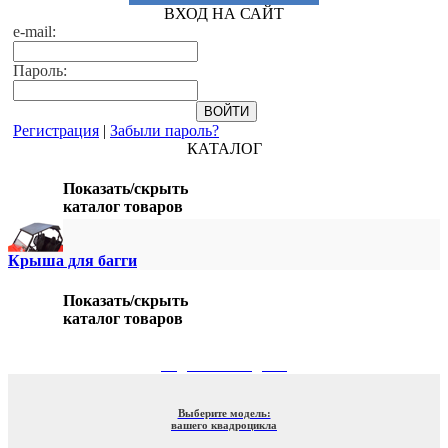
ВХОД НА САЙТ
e-mail:
Пароль:
Регистрация
|
Забыли пароль?
КАТАЛОГ
Показать/скрыть
каталог товаров
Крыша для багги
Показать/скрыть
каталог товаров
ПОДБОР ПО МОДЕЛИ
Выберите модель:
вашего квадроцикла