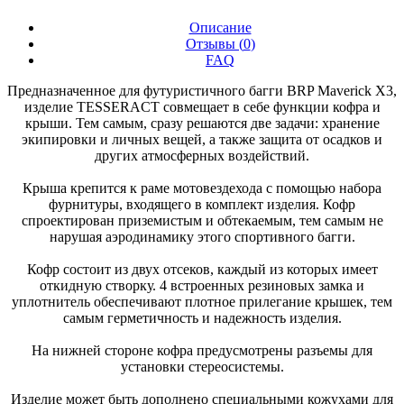
Описание
Отзывы (
0
)
FAQ
Предназначенное для футуристичного багги BRP Maverick X3,
изделие TESSERACT совмещает в себе функции кофра и
крыши. Тем самым, сразу решаются две задачи: хранение
экипировки и личных вещей, а также защита от осадков и
других атмосферных воздействий.
Крыша крепится к раме мотовездехода с помощью набора
фурнитуры, входящего в комплект изделия. Кофр
спроектирован приземистым и обтекаемым, тем самым не
нарушая аэродинамику этого спортивного багги.
Кофр состоит из двух отсеков, каждый из которых имеет
откидную створку. 4 встроенных резиновых замка и
уплотнитель обеспечивают плотное прилегание крышек, тем
самым герметичность и надежность изделия.
На нижней стороне кофра предусмотрены разъемы для
установки стереосистемы.
Изделие может быть дополнено специальными кожухами для