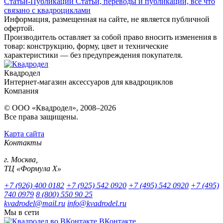
Статьи-Публикации
Статьи, переводы и публикации, всё что
связано с квадроциклами
Информация, размещенная на сайте, не является публичной
офертой.
Производитель оставляет за собой право вносить изменения в
товар: конструкцию, форму, цвет и технические
характеристики — без предупреждения покупателя.
Квадродел
Интернет-магазин аксессуаров для квадроциклов
Компания
© ООО «Квадродел», 2008–2026
Все права защищены.
Карта сайта
Контакты
г. Москва,
ТЦ «Формула Х»
+7 (926) 400 0182
+7 (925) 542 0920
+7 (495) 542 0920
+7 (495)
740 0979
8 (800) 550 90 25
kvadrodel@mail.ru
info@kvadrodel.ru
Мы в сети
ВКонтакте