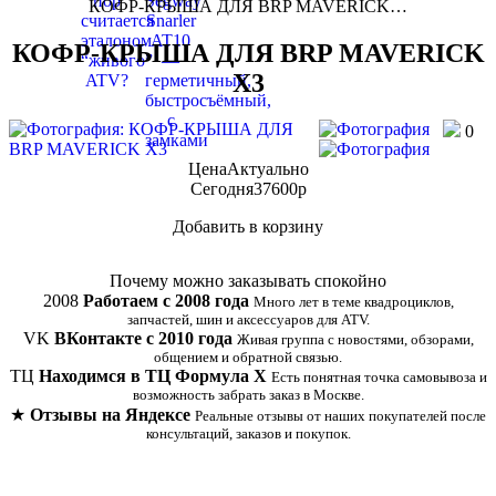
КОФР-КРЫША ДЛЯ BRP MAVERICK…
КОФР-КРЫША ДЛЯ BRP MAVERICK
X3
0
Цена
Актуально
Сегодня
37600
p
Добавить в корзину
Купить в 1 клик
Почему можно заказывать спокойно
2008
Работаем с 2008 года
Много лет в теме квадроциклов,
запчастей, шин и аксессуаров для ATV.
VK
ВКонтакте с 2010 года
Живая группа с новостями, обзорами,
общением и обратной связью.
ТЦ
Находимся в ТЦ Формула Х
Есть понятная точка самовывоза и
возможность забрать заказ в Москве.
★
Отзывы на Яндексе
Реальные отзывы от наших покупателей после
консультаций, заказов и покупок.