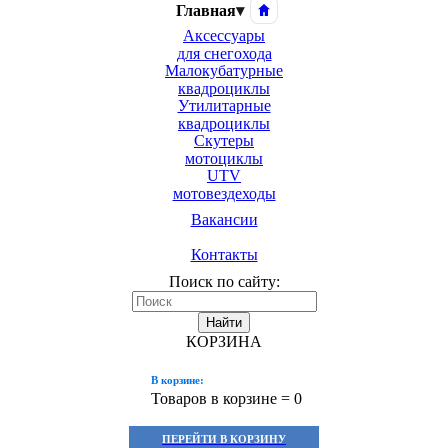
Главная
▾
Аксессуары
для снегохода
Малокубатурные
квадроциклы
Утилитарные
квадроциклы
Скутеры
мотоциклы
UTV
мотовездеходы
Вакансии
Контакты
Поиск по сайту:
Найти
КОРЗИНА
В корзине:
Товаров в корзине =
0
ПЕРЕЙТИ В КОРЗИНУ