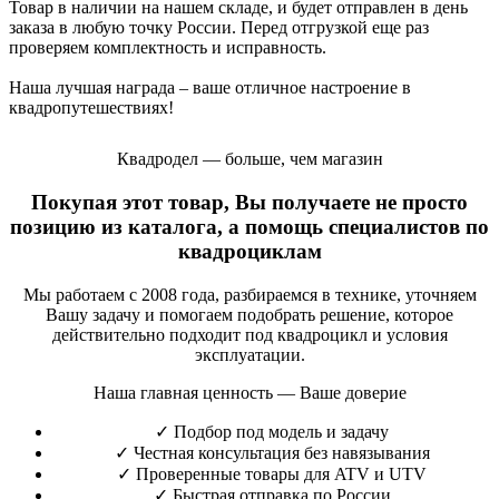
Товар в наличии на нашем складе, и будет отправлен в день
заказа в любую точку России. Перед отгрузкой еще раз
проверяем комплектность и исправность.
Наша лучшая награда – ваше отличное настроение в
квадропутешествиях!
Квадродел — больше, чем магазин
Покупая этот товар, Вы получаете не просто
позицию из каталога, а помощь специалистов по
квадроциклам
Мы работаем с 2008 года, разбираемся в технике, уточняем
Вашу задачу и помогаем подобрать решение, которое
действительно подходит под квадроцикл и условия
эксплуатации.
Наша главная ценность — Ваше доверие
✓
Подбор под модель и задачу
✓
Честная консультация без навязывания
✓
Проверенные товары для ATV и UTV
✓
Быстрая отправка по России