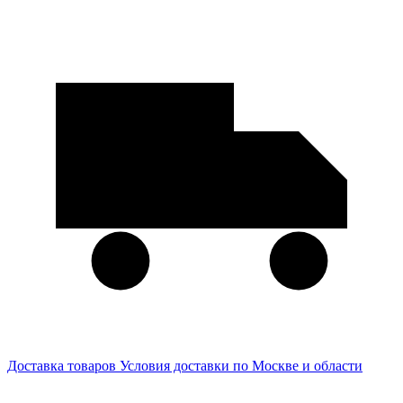
Доставка товаров
Условия доставки по Москве и области