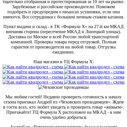
тщательно отобранная и протестированная за 10 лет на рынке.
Зарубежные и российские производители. Поможем
подобрать и предупредим о нюансах установки, если они
имеются. Все сотрудники с большим личным стажем катания.
Пункт выдачи и склад - в ТК «Формула X» на 27-й км МКАД
внешняя сторона (пересечение МКАД и Липецкой улицы).
Доставка по Москве и всей России любой транспортной
компанией. Проверка товара перед отгрузкой. Полная
гарантия от производителя на любой товар. Отгрузка
ежедневно.
Наш магазин в ТЦ Формула Х:
Мы любим гостей! Недавно проверить готовность к началу
сезона приезжал Андрей из «Чеховских проходимцев». Ждем
в гости всех, кто любит увидеть и проверить товар «живьем».
Приезжайте! ТЦ Формула Х расположен на МКАД - к нам
очень удобно добраться.
Андрей из «Чеховских проходимцев» был у нас и всем