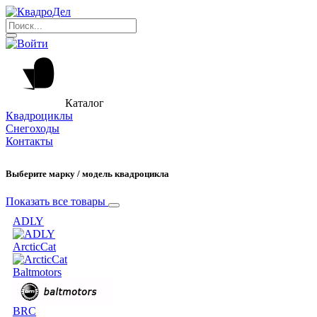
Каталог
Квадроциклы
Снегоходы
Контакты
Выберите марку / модель квадроцикла
Показать все товары
ADLY
ArcticCat
Baltmotors
BRC