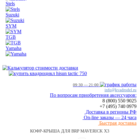
Stels
Suzuki
SYM
TGB
Yamaha
09:30 — 21:00
info@kvadrodel.ru
По вопросам приобретения аксессуаров:
8 (800)
550 9025
+7 (495)
740 0979
Доставка в регионы РФ
On-line заказы — 24 часа
Быстрая доставка
КОФР-КРЫША ДЛЯ BRP MAVERICK X3