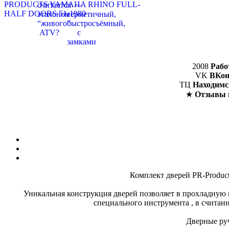
2008
Рабо
VK
ВКон
ТЦ
Находимс
★
Отзывы 
Комплект дверей PR-Produc
Уникальная конструкция дверей позволяет в прохладную 
специального инструмента , в считанн
Дверные руч