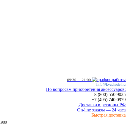
09:30 — 21:00
info@kvadrodel.ru
По вопросам приобретения аксессуаров:
8 (800)
550 9025
+7 (495)
740 0979
Доставка в регионы РФ
On-line заказы — 24 часа
Быстрая доставка
1980