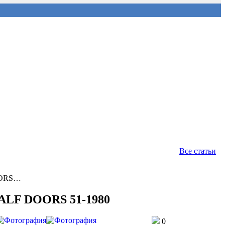
Все статьи
OORS…
LF DOORS 51-1980
0