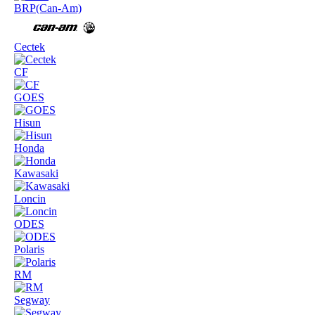
BRP(Can-Am)
Cectek
CF
GOES
Hisun
Honda
Kawasaki
Loncin
ODES
Polaris
RM
Segway