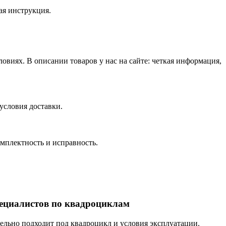
ая инструкция.
виях. В описании товаров у нас на сайте: четкая информация,
условия доставки.
омплектность и исправность.
пециалистов по квадроциклам
тельно подходит под квадроцикл и условия эксплуатации.