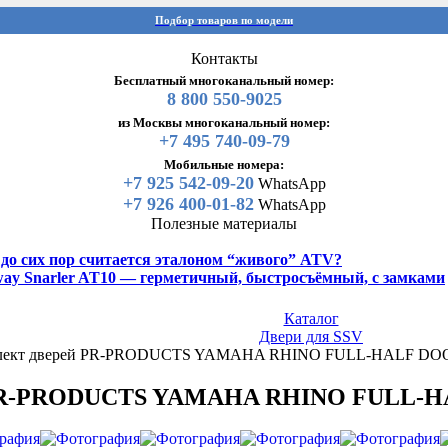
Подбор товаров по модели
Контакты
Бесплатный многоканальный номер:
8 800 550-9025
из Москвы многоканальный номер:
+7 495 740-09-79
Мобильные номера:
+7 925 542-09-20
WhatsApp
+7 926 400-01-82
WhatsApp
Полезные материалы
y до сих пор считается эталоном “живого” ATV?
gway Snarler AT10 — герметичный, быстросъёмный, с замками
Каталог
Двери для SSV
лект дверей PR-PRODUCTS YAMAHA RHINO FULL-HALF D
 PR-PRODUCTS YAMAHA RHINO FULL-HA