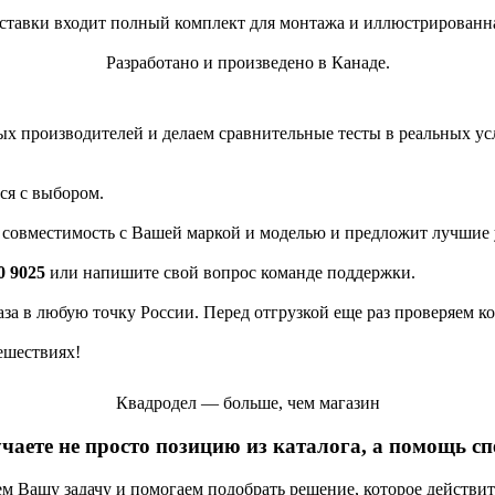
ставки входит полный комплект для монтажа и иллюстрированн
Разработано и произведено в Канаде.
 производителей и делаем сравнительные тесты в реальных усло
ся с выбором.
а совместимость с Вашей маркой и моделью и предложит лучшие 
0 9025
или напишите свой вопрос команде поддержки.
каза в любую точку России. Перед отгрузкой еще раз проверяем к
ешествиях!
Квадродел — больше, чем магазин
учаете не просто позицию из каталога, а помощь с
яем Вашу задачу и помогаем подобрать решение, которое действи