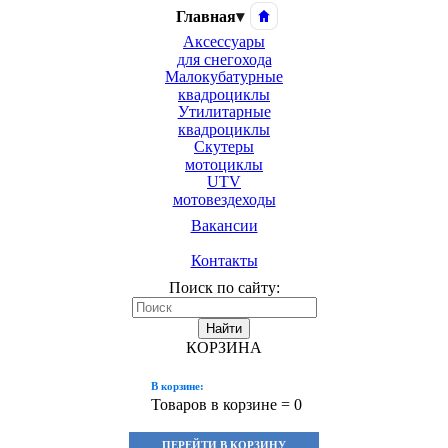
Главная
▾
Аксессуары
для снегохода
Малокубатурные
квадроциклы
Утилитарные
квадроциклы
Скутеры
мотоциклы
UTV
мотовездеходы
Вакансии
Контакты
Поиск по сайту:
Найти
КОРЗИНА
В корзине:
Товаров в корзине =
0
ПЕРЕЙТИ В КОРЗИНУ