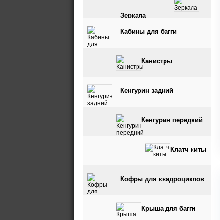
Зеркала
Кабины для багги
Канистры
Кенгурин задний
Кенгурин передний
Клатч киты
Кофры для квадроциклов
Крыша для багги