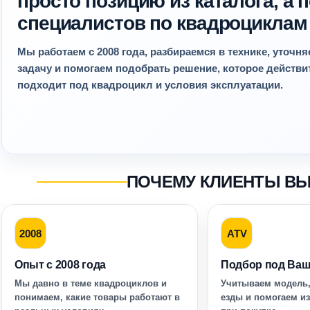
просто позицию из каталога, а
специалистов по квадроциклам
Мы работаем с 2008 года, разбираемся в технике, уточн
задачу и помогаем подобрать решение, которое действ
подходит под квадроцикл и условия эксплуатации.
ПОЧЕМУ КЛИЕНТЫ В
2008
ATV
Опыт с 2008 года
Подбор под Ваш
Мы давно в теме квадроциклов и
Учитываем модель,
понимаем, какие товары работают в
езды и помогаем и