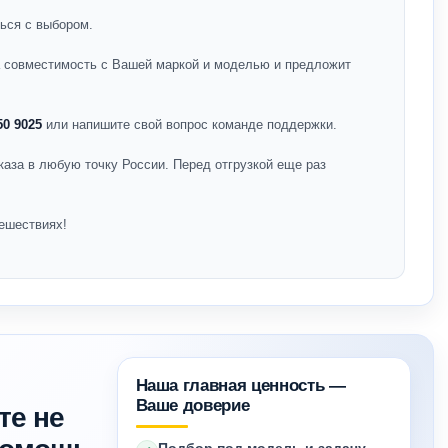
ься с выбором.
на совместимость с Вашей маркой и моделью и предложит
50 9025
или напишите свой вопрос команде поддержки.
каза в любую точку России. Перед отгрузкой еще раз
ешествиях!
Наша главная ценность —
Ваше доверие
те не