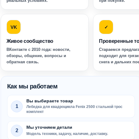
реальных условиях.
при покупке.
VK
✓
Живое сообщество
Проверенные т
ВКонтакте с 2010 года: новости,
Стараемся предлага
обзоры, общение, вопросы и
подходит для грязи
обратная связь.
снега и дальних по
Как мы работаем
Вы выбираете товар
1
Лебедка для квадроцикла Fenix 2500 стальной трос
комплект
Мы уточняем детали
2
Модель техники, задачу, наличие, доставку.