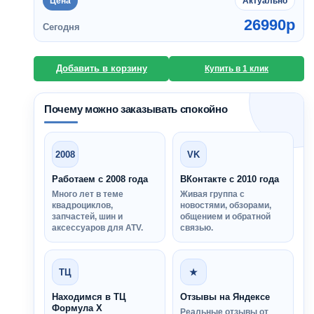
Цена
Актуально
26990
p
Сегодня
Добавить в корзину
Купить в 1 клик
Почему можно заказывать спокойно
2008
VK
Работаем с 2008 года
ВКонтакте с 2010 года
Много лет в теме
Живая группа с
квадроциклов,
новостями, обзорами,
запчастей, шин и
общением и обратной
аксессуаров для ATV.
связью.
ТЦ
★
Находимся в ТЦ
Отзывы на Яндексе
Формула Х
Реальные отзывы от