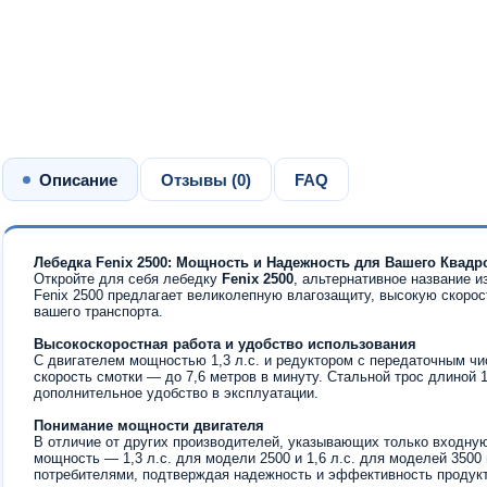
Описание
Отзывы (
0
)
FAQ
Лебедка Fenix 2500: Мощность и Надежность для Вашего Квадр
Откройте для себя лебедку
Fenix 2500
, альтернативное название и
Fenix 2500 предлагает великолепную влагозащиту, высокую скоро
вашего транспорта.
Высокоскоростная работа и удобство использования
С двигателем мощностью 1,3 л.с. и редуктором с передаточным чи
скорость смотки — до 7,6 метров в минуту. Стальной трос длиной 
дополнительное удобство в эксплуатации.
Понимание мощности двигателя
В отличие от других производителей, указывающих только входну
мощность — 1,3 л.с. для модели 2500 и 1,6 л.с. для моделей 3500 
потребителями, подтверждая надежность и эффективность продукт