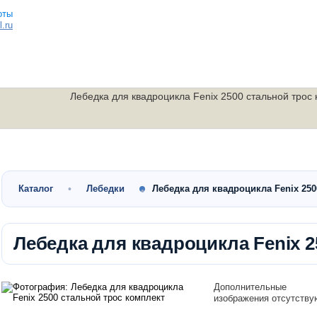
.ru
Лебедка для квадроцикла Fenix 2500 стальной трос
Малокубатурные
Утилитарные
Скутеры
квадроциклы
квадроциклы
мотоциклы
Каталог
Лебедки
Лебедка для квадроцикла Fenix 25
Лебедка для квадроцикла Fenix 2
Дополнительные
изображения отсутству