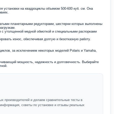
для установки на квадроциклы объемом 500-600 куб. см. Она
виях.
чатыми планетарными редукторами, шестерни которых выполнены
нагрузкам.
ля с утолщенной медной обмоткой и специальными распорками
ировать износ, обеспечивая долгую и безотказную работу.
циклов, за исключением некоторых моделей Polaris и Yamaha,
чивающий мощность, надежность и долговечность. Выбирайте
тной.
ых производителей и делаем сравнительные тесты в
я информация, советы по установке и отзывы реальных