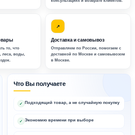
консультациях и возврате клиентов.
↗
овары
Доставка и самовывоз
ть то, что
Отправляем по России, помогаем с
, леса, воды,
доставкой по Москве и самовывозом
ездок.
в Москве.
Что Вы получаете
Подходящий товар, а не случайную покупку
✓
Экономию времени при выборе
✓