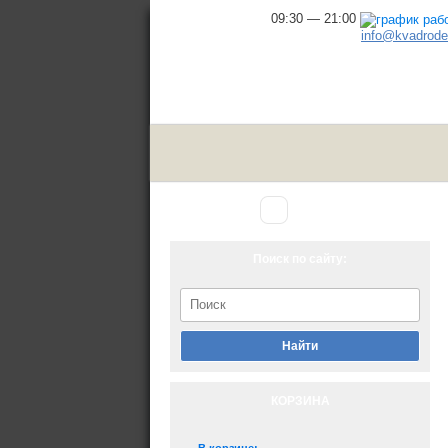
09:30 — 21:00
info@kvadrodel
Аксессуары
Главная
▾
для снегохода
Поиск по сайту:
Найти
КОРЗИНА