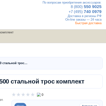
По вопросам приобретения аксессуаров:
×
550 9025
8 (800)
740 0979
+7 (495)
Доставка в регионы РФ
On-line заказы — 24 часа
Быстрая доставка
 комплект
UTV
Вакансии
Контакты
мотовездеходы
00 стальной трос…
500 стальной трос комплект
0
ют.