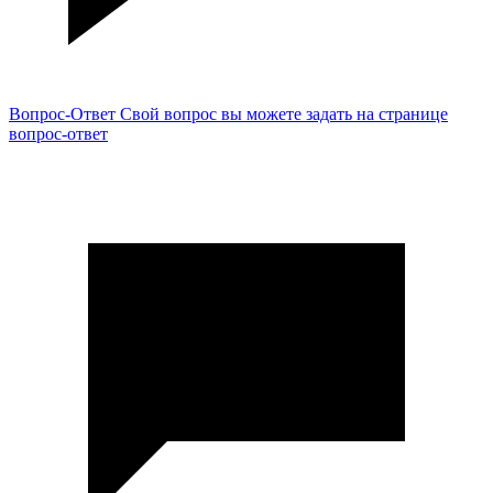
Вопрос-Ответ
Свой вопрос вы можете задать на странице
вопрос-ответ