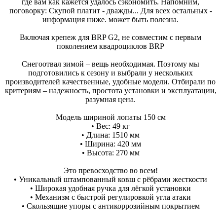
где вам как кажется удалось сэкономить. Напомним,
поговорку: Скупой платит - дважды... Для всех остальных -
информация ниже. может быть полезна.
Включая крепеж для BRP G2, не совместим с первым
поколением квадроциклов BRP
Снегоотвал зимой – вещь необходимая. Поэтому мы
подготовились к сезону и выбрали у нескольких
производителей качественные, удобные модели. Отбирали по
критериям – надежность, простота установки и эксплуатации,
разумная цена.
Модель шириной лопаты 150 см
• Вес: 49 кг
• Длина: 1510 мм
• Ширина: 420 мм
• Высота: 270 мм
Это превосходство во всем!
• Уникальный штампованный ковш с рёбрами жесткости
• Широкая удобная ручка для лёгкой установки
• Механизм с быстрой регулировкой угла атаки
• Скользящие упоры с антикоррозийным покрытием