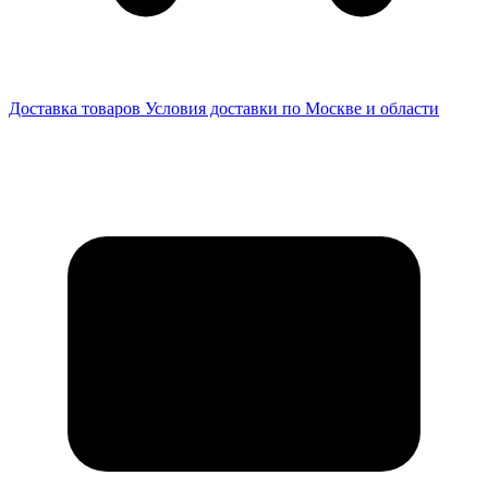
Доставка товаров
Условия доставки по Москве и области