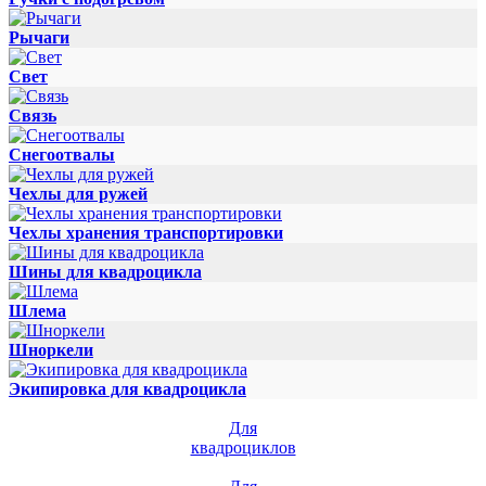
Рычаги
Свет
Связь
Снегоотвалы
Чехлы для ружей
Чехлы хранения транспортировки
Шины для квадроцикла
Шлема
Шноркели
Экипировка для квадроцикла
Для
квадроциклов