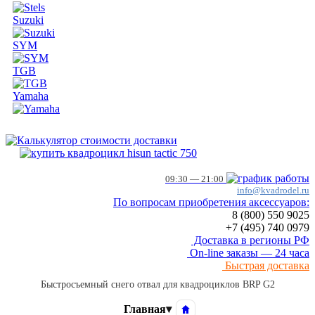
Suzuki
SYM
TGB
Yamaha
09:30 — 21:00
info@kvadrodel.ru
По вопросам приобретения аксессуаров:
8 (800)
550 9025
+7 (495)
740 0979
Доставка в регионы РФ
On-line заказы — 24 часа
Быстрая доставка
Быстросъемный снего отвал для квадроциклов BRP G2
Главная
▾