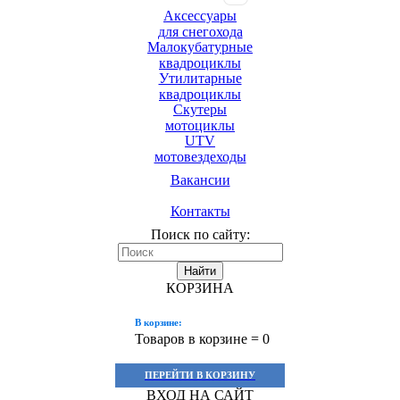
Аксессуары
для снегохода
Малокубатурные
квадроциклы
Утилитарные
квадроциклы
Скутеры
мотоциклы
UTV
мотовездеходы
Вакансии
Контакты
Поиск по сайту:
Найти
КОРЗИНА
В корзине:
Товаров в корзине =
0
ПЕРЕЙТИ В КОРЗИНУ
ВХОД НА САЙТ