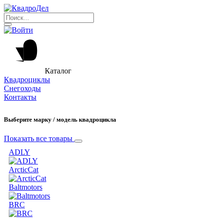
Каталог
Квадроциклы
Снегоходы
Контакты
Выберите марку / модель квадроцикла
Показать все товары
ADLY
ArcticCat
Baltmotors
BRC