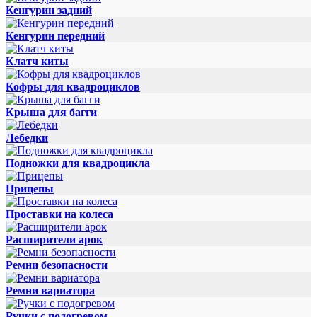
Кенгурин задний
Кенгурин передний
Клатч киты
Кофры для квадроциклов
Крыша для багги
Лебедки
Подножки для квадроцикла
Прицепы
Проставки на колеса
Расширители арок
Ремни безопасности
Ремни вариатора
Ручки с подогревом