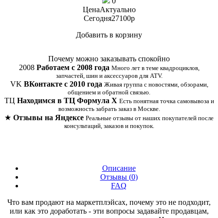
0
Цена
Актуально
Сегодня
27100
p
Добавить в корзину
Купить в 1 клик
Почему можно заказывать спокойно
2008
Работаем с 2008 года
Много лет в теме квадроциклов,
запчастей, шин и аксессуаров для ATV.
VK
ВКонтакте с 2010 года
Живая группа с новостями, обзорами,
общением и обратной связью.
ТЦ
Находимся в ТЦ Формула Х
Есть понятная точка самовывоза и
возможность забрать заказ в Москве.
★
Отзывы на Яндексе
Реальные отзывы от наших покупателей после
консультаций, заказов и покупок.
Описание
Отзывы (
0
)
FAQ
Что вам продают на маркетплэйсах, почему это не подходит,
или как это доработать - эти вопросы задавайте продавцам,