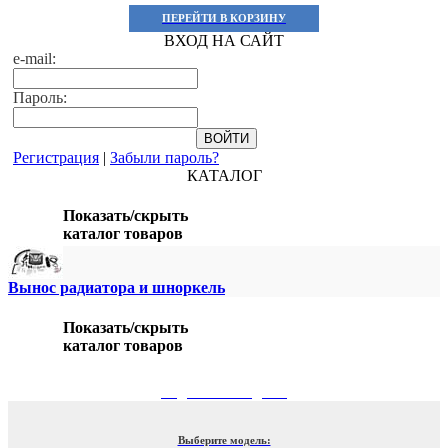
ПЕРЕЙТИ В КОРЗИНУ
ВХОД НА САЙТ
e-mail:
Пароль:
Регистрация
|
Забыли пароль?
КАТАЛОГ
Показать/скрыть
каталог товаров
Вынос радиатора и шноркель
Показать/скрыть
каталог товаров
ПОДБОР ПО МОДЕЛИ
Выберите модель: