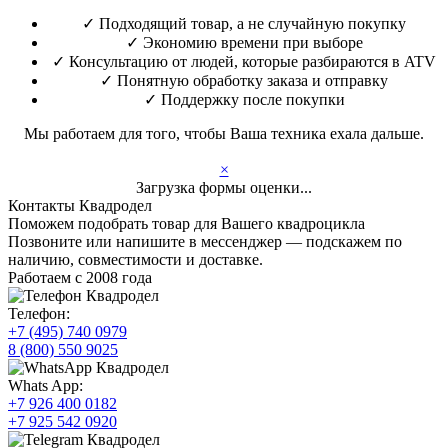
✓
Подходящий товар, а не случайную покупку
✓
Экономию времени при выборе
✓
Консультацию от людей, которые разбираются в ATV
✓
Понятную обработку заказа и отправку
✓
Поддержку после покупки
Мы работаем для того, чтобы Ваша техника ехала дальше.
×
Загрузка формы оценки...
Контакты Квадродел
Поможем подобрать товар для Вашего квадроцикла
Позвоните или напишите в мессенджер — подскажем по
наличию, совместимости и доставке.
Работаем с 2008 года
Телефон:
+7 (495) 740 0979
8 (800) 550 9025
Whats App:
+7 926 400 0182
+7 925 542 0920