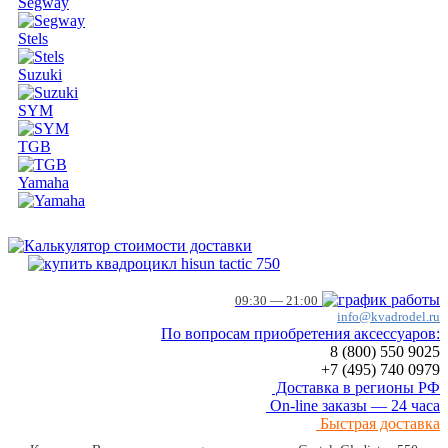
Segway
Stels
Suzuki
SYM
TGB
Yamaha
09:30 — 21:00
info@kvadrodel.ru
По вопросам приобретения аксессуаров:
8 (800)
550 9025
+7 (495)
740 0979
Доставка в регионы РФ
On-line заказы — 24 часа
Быстрая доставка