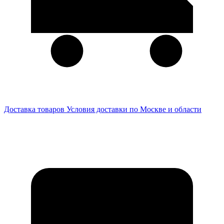
Доставка товаров
Условия доставки по Москве и области