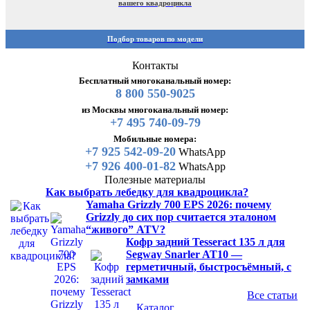
вашего квадроцикла
Подбор товаров по модели
Контакты
Бесплатный многоканальный номер:
8 800 550-9025
из Москвы многоканальный номер:
+7 495 740-09-79
Мобильные номера:
+7 925 542-09-20
WhatsApp
+7 926 400-01-82
WhatsApp
Полезные материалы
Как выбрать лебедку для квадроцикла?
Yamaha Grizzly 700 EPS 2026: почему
Grizzly до сих пор считается эталоном
“живого” ATV?
Кофр задний Tesseract 135 л для
Segway Snarler AT10 —
герметичный, быстросъёмный, с
замками
Все статьи
Каталог