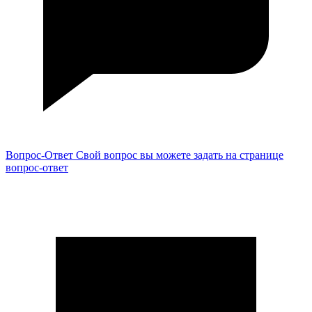
Вопрос-Ответ
Свой вопрос вы можете задать на странице
вопрос-ответ