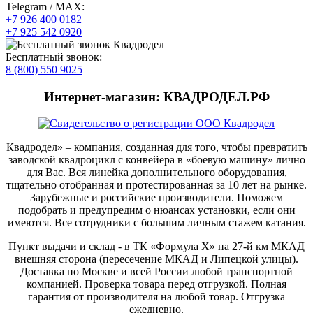
Telegram / MAX:
+7 926 400 0182
+7 925 542 0920
Бесплатный звонок:
8 (800) 550 9025
Интернет-магазин: КВАДРОДЕЛ.РФ
Квадродел» – компания, созданная для того, чтобы превратить
заводской квадроцикл с конвейера в «боевую машину» лично
для Вас. Вся линейка дополнительного оборудования,
тщательно отобранная и протестированная за 10 лет на рынке.
Зарубежные и российские производители. Поможем
подобрать и предупредим о нюансах установки, если они
имеются. Все сотрудники с большим личным стажем катания.
Пункт выдачи и склад - в ТК «Формула X» на 27-й км МКАД
внешняя сторона (пересечение МКАД и Липецкой улицы).
Доставка по Москве и всей России любой транспортной
компанией. Проверка товара перед отгрузкой. Полная
гарантия от производителя на любой товар. Отгрузка
ежедневно.