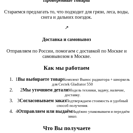
Проверенные товары
Стараемся предлагать то, что подходит для грязи, леса, воды,
снега и дальних поездок.
↗
Доставка и самовывоз
Отправляем по России, помогаем с доставкой по Москве и
самовывозом в Москве.
Как мы работаем
1
Вы выбираете товар
Комплект Вынос радиатора + шноркель
для Cectek Gladiator 550
2
Мы уточняем детали
Модель техники, задачу, наличие,
доставку.
3
Согласовываем заказ
Подтверждаем стоимость и удобный
способ получения.
4
Отправляем или выдаём
Надёжно упаковываем и передаём
заказ.
Что Вы получаете