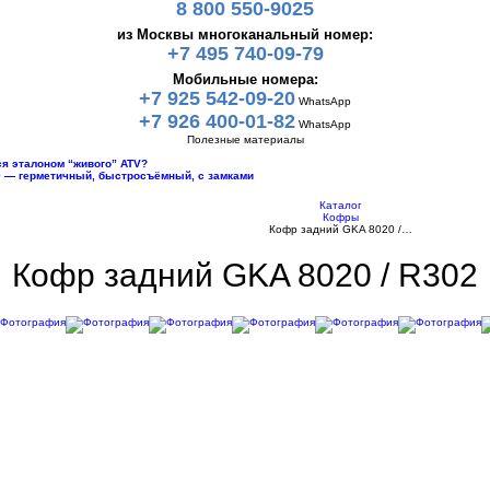
8 800 550-9025
из Москвы многоканальный номер:
+7 495 740-09-79
Мобильные номера:
+7 925 542-09-20
WhatsApp
+7 926 400-01-82
WhatsApp
Полезные материалы
тся эталоном “живого” ATV?
10 — герметичный, быстросъёмный, с замками
Каталог
Кофры
Кофр задний GKA 8020 /…
Кофр задний GKA 8020 / R302