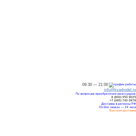
09:30 — 21:00
info@kvadrodel.ru
По вопросам приобретения аксессуаров:
8 (800)
550 9025
+7 (495)
740 0979
Доставка в регионы РФ
On-line заказы — 24 часа
Быстрая доставка