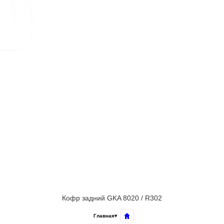
Кофр задний GKA 8020 / R302
Главная
▾