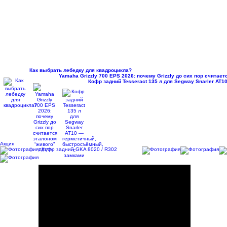
Как выбрать лебедку для квадроцикла?
Yamaha Grizzly 700 EPS 2026: почему Grizzly до сих пор считае
Кофр задний Tesseract 135 л для Segway Snarler AT
Акция