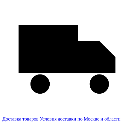
Доставка товаров
Условия доставки по Москве и области