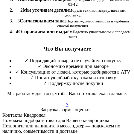
03-12
2
Мы уточняем детали
Модель техники, задачу, наличие,
доставку.
3
Согласовываем заказ
Подтверждаем стоимость и удобный
способ получения.
4
Отправляем или выдаём
Надёжно упаковываем и передаём
заказ.
Что Вы получаете
✓
Подходящий товар, а не случайную покупку
✓
Экономию времени при выборе
✓
Консультацию от людей, которые разбираются в ATV
✓
Понятную обработку заказа и отправку
✓
Поддержку после покупки
Мы работаем для того, чтобы Ваша техника ехала дальше.
×
Загрузка формы оценки...
Контакты Квадродел
Поможем подобрать товар для Вашего квадроцикла
Позвоните или напишите в мессенджер — подскажем по
наличию, совместимости и доставке.