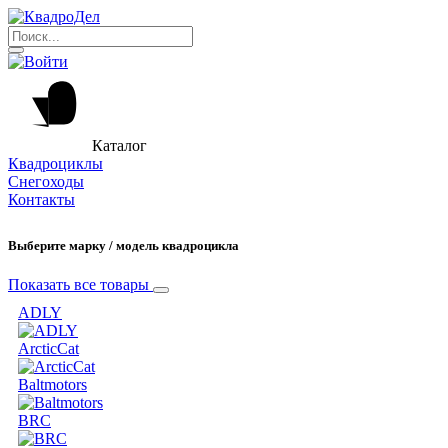
Каталог
Квадроциклы
Снегоходы
Контакты
Выберите марку / модель квадроцикла
Показать все товары
ADLY
ArcticCat
Baltmotors
BRC