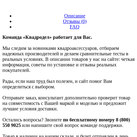
Описание
Отзывы (
0
)
FAQ
Команда «Квадродел» работает для Вас.
Мы следим за новинками квадроаксессуаров, отбираем
надежных производителей и делаем сравнительные тесты в
реальных условиях. В описании товаров у нас на сайте: четкая
информация, советы по установке и отзывы реальных
покупателей.
Рады, если наш труд был полезен, и сайт помог Вам
определиться с выбором.
Отправьте заказ, консультант дополнительно проверит товар
на совместимость с Вашей маркой и моделью и предложит
лучшие условия доставки.
Остались вопросы? Звоните
по бесплатному номеру 8 (800)
550 9025
или напишите свой вопрос команде поддержки.
Товар в наличии на нашем складе, и будет отправлен в день