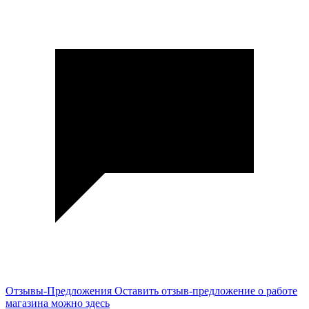
Отзывы-Предложения
Оставить отзыв-предложение о работе
магазина можно здесь