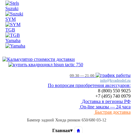
Suzuki
SYM
TGB
Yamaha
09:30 — 21:00
info@kvadrodel.ru
По вопросам приобретения аксессуаров:
8 (800)
550 9025
+7 (495)
740 0979
Доставка в регионы РФ
On-line заказы — 24 часа
Быстрая доставка
Бампер задний Хонда ринкон 650/680 03-12
Главная
▾