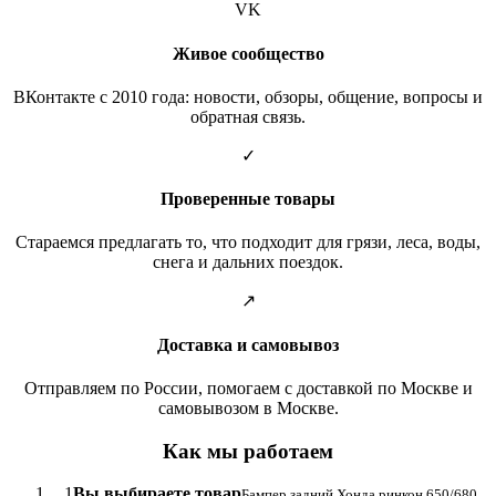
VK
Живое сообщество
ВКонтакте с 2010 года: новости, обзоры, общение, вопросы и
обратная связь.
✓
Проверенные товары
Стараемся предлагать то, что подходит для грязи, леса, воды,
снега и дальних поездок.
↗
Доставка и самовывоз
Отправляем по России, помогаем с доставкой по Москве и
самовывозом в Москве.
Как мы работаем
1
Вы выбираете товар
Бампер задний Хонда ринкон 650/680