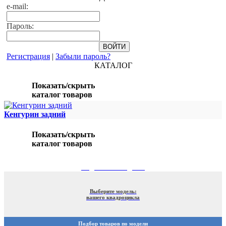
e-mail:
Пароль:
Регистрация
|
Забыли пароль?
КАТАЛОГ
Показать/скрыть
каталог товаров
Кенгурин задний
Показать/скрыть
каталог товаров
ПОДБОР ПО МОДЕЛИ
Выберите модель:
вашего квадроцикла
Подбор товаров по модели