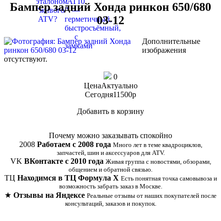
Бампер задний Хонда ринкон 650/680
03-12
Дополнительные
изображения
отсутствуют.
0
Цена
Актуально
Сегодня
11500
p
Добавить в корзину
Купить в 1 клик
Почему можно заказывать спокойно
2008
Работаем с 2008 года
Много лет в теме квадроциклов,
запчастей, шин и аксессуаров для ATV.
VK
ВКонтакте с 2010 года
Живая группа с новостями, обзорами,
общением и обратной связью.
ТЦ
Находимся в ТЦ Формула Х
Есть понятная точка самовывоза и
возможность забрать заказ в Москве.
★
Отзывы на Яндексе
Реальные отзывы от наших покупателей после
консультаций, заказов и покупок.