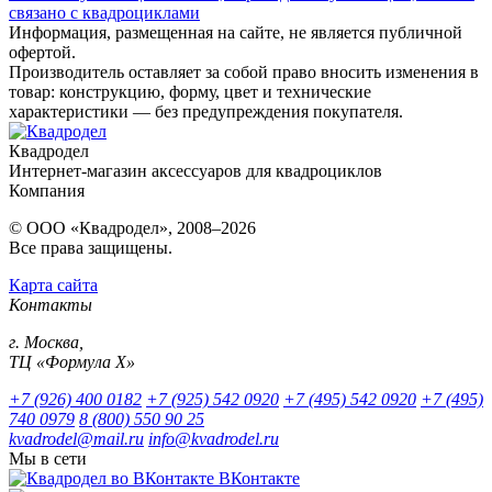
связано с квадроциклами
Информация, размещенная на сайте, не является публичной
офертой.
Производитель оставляет за собой право вносить изменения в
товар: конструкцию, форму, цвет и технические
характеристики — без предупреждения покупателя.
Квадродел
Интернет-магазин аксессуаров для квадроциклов
Компания
© ООО «Квадродел», 2008–2026
Все права защищены.
Карта сайта
Контакты
г. Москва,
ТЦ «Формула Х»
+7 (926) 400 0182
+7 (925) 542 0920
+7 (495) 542 0920
+7 (495)
740 0979
8 (800) 550 90 25
kvadrodel@mail.ru
info@kvadrodel.ru
Мы в сети
ВКонтакте