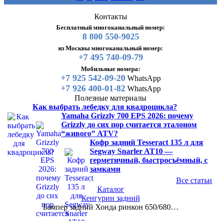
Контакты
Бесплатный многоканальный номер:
8 800 550-9025
из Москвы многоканальный номер:
+7 495 740-09-79
Мобильные номера:
+7 925 542-09-20
WhatsApp
+7 926 400-01-82
WhatsApp
Полезные материалы
Как выбрать лебедку для квадроцикла?
Yamaha Grizzly 700 EPS 2026: почему
Grizzly до сих пор считается эталоном
“живого” ATV?
Кофр задний Tesseract 135 л для
Segway Snarler AT10 —
герметичный, быстросъёмный, с
замками
Все статьи
Каталог
Кенгурин задний
Бампер задний Хонда ринкон 650/680…