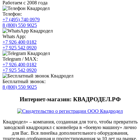
Работаем с 2008 года
Телефон:
+7 (495) 740 0979
8 (800) 550 9025
Whats App:
+7 926 400 0182
+7 925 542 0920
Telegram / MAX:
+7 926 400 0182
+7 925 542 0920
Бесплатный звонок:
8 (800) 550 9025
Интернет-магазин: КВАДРОДЕЛ.РФ
Квадродел» – компания, созданная для того, чтобы превратить
заводской квадроцикл с конвейера в «боевую машину» лично
для Вас. Вся линейка дополнительного оборудования,
тщательно отобранная и протестированная за 10 лет на рынке.