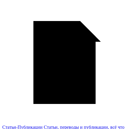
Статьи-Публикации
Статьи, переводы и публикации, всё что