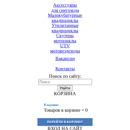
Аксессуары
для снегохода
Малокубатурные
квадроциклы
Утилитарные
квадроциклы
Скутеры
мотоциклы
UTV
мотовездеходы
Вакансии
Контакты
Поиск по сайту:
Найти
КОРЗИНА
В корзине:
Товаров в корзине =
0
ПЕРЕЙТИ В КОРЗИНУ
ВХОД НА САЙТ