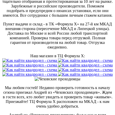
тщательно отобранная и протестированная за 10 лет на рынке.
Зарубежные и российские производители. Поможем
подобрать и предупредим о нюансах установки, если они
имеются. Все сотрудники с большим личным стажем катания.
Пункт выдачи и склад - в ТК «Формула X» на 27-й км МКАД
внешняя сторона (пересечение МКАД и Липецкой улицы).
Доставка по Москве и всей России любой транспортной
компанией. Проверка товара перед отгрузкой. Полная
гарантия от производителя на любой товар. Отгрузка
ежедневно.
Наш магазин в ТЦ Формула Х:
Мы любим гостей! Недавно проверить готовность к началу
сезона приезжал Андрей из «Чеховских проходимцев». Ждем
в гости всех, кто любит увидеть и проверить товар «живьем».
Приезжайте! ТЦ Формула Х расположен на МКАД - к нам
очень удобно добраться.
Андрей из «Чеховских проходимцев» был у нас и всем