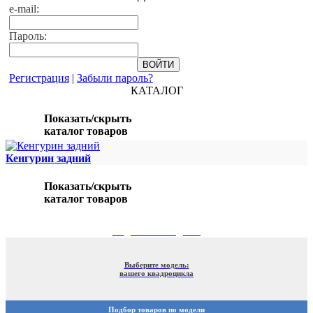
e-mail:
Пароль:
Регистрация
|
Забыли пароль?
КАТАЛОГ
Показать/скрыть
каталог товаров
Кенгурин задний
Показать/скрыть
каталог товаров
ПОДБОР ПО МОДЕЛИ
Выберите модель:
вашего квадроцикла
Подбор товаров по модели