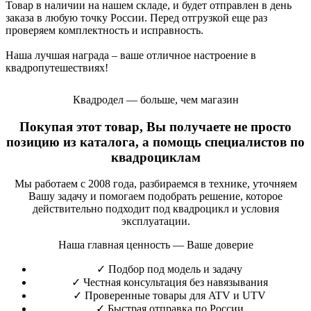
Товар в наличии на нашем складе, и будет отправлен в день
заказа в любую точку России. Перед отгрузкой еще раз
проверяем комплектность и исправность.
Наша лучшая награда – ваше отличное настроение в
квадропутешествиях!
Квадродел — больше, чем магазин
Покупая этот товар, Вы получаете не просто
позицию из каталога, а помощь специалистов по
квадроциклам
Мы работаем с 2008 года, разбираемся в технике, уточняем
Вашу задачу и помогаем подобрать решение, которое
действительно подходит под квадроцикл и условия
эксплуатации.
Наша главная ценность — Ваше доверие
✓
Подбор под модель и задачу
✓
Честная консультация без навязывания
✓
Проверенные товары для ATV и UTV
✓
Быстрая отправка по России