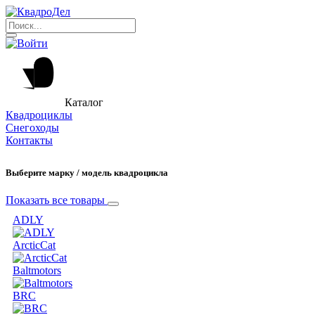
Каталог
Квадроциклы
Снегоходы
Контакты
Выберите марку / модель квадроцикла
Показать все товары
ADLY
ArcticCat
Baltmotors
BRC