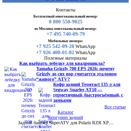
Контакты
Бесплатный многоканальный номер:
8 800 550-9025
из Москвы многоканальный номер:
+7 495 740-09-79
Мобильные номера:
+7 925 542-09-20
WhatsApp
+7 926 400-01-82
WhatsApp
Полезные материалы
Как выбрать лебедку для квадроцикла?
Yamaha Grizzly 700 EPS 2026: почему
Grizzly до сих пор считается эталоном
“живого” ATV?
Кофр задний Tesseract 135 л для
Segway Snarler AT10 —
герметичный, быстросъёмный, с
замками
Все статьи
Каталог
Кенгурин задний
Задний бампер SuperATV для Polaris RZR XP…