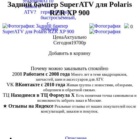
Задний бампер SuperATV для Polaris
RZR XP 900
0
Цена
Актуально
Сегодня
19700
p
Добавить в корзину
Купить в 1 клик
Почему можно заказывать спокойно
2008
Работаем с 2008 года
Много лет в теме квадроциклов,
запчастей, шин и аксессуаров для ATV.
VK
ВКонтакте с 2010 года
Живая группа с новостями, обзорами,
общением и обратной связью.
ТЦ
Находимся в ТЦ Формула Х
Есть понятная точка самовывоза и
возможность забрать заказ в Москве.
★
Отзывы на Яндексе
Реальные отзывы от наших покупателей после
консультаций, заказов и покупок.
Описание