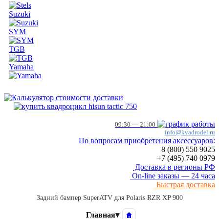
Suzuki
SYM
TGB
Yamaha
09:30 — 21:00
info@kvadrodel.ru
По вопросам приобретения аксессуаров:
8 (800)
550 9025
+7 (495)
740 0979
Доставка в регионы РФ
On-line заказы — 24 часа
Быстрая доставка
Задний бампер SuperATV для Polaris RZR XP 900
Главная
▾