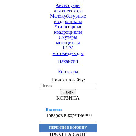
Аксессуары
для снегохода
Малокубатурные
квадроциклы
Утилитарные
квадроциклы
Скутеры
мотоциклы
UTV
мотовездеходы
Вакансии
Контакты
Поиск по сайту:
Найти
КОРЗИНА
В корзине:
Товаров в корзине =
0
ПЕРЕЙТИ В КОРЗИНУ
ВХОД НА САЙТ