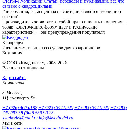
Статьи-Публикации
Статьи, переводы и публикации, всё что
связано с квадроциклами
Информация, размещенная на сайте, не является публичной
офертой.
Производитель оставляет за собой право вносить изменения в
товар: конструкцию, форму, цвет и технические
характеристики — без предупреждения покупателя.
Квадродел
Интернет-магазин аксессуаров для квадроциклов
Компания
© ООО «Квадродел», 2008–2026
Все права защищены.
Карта сайта
Контакты
г. Москва,
ТЦ «Формула Х»
+7 (926) 400 0182
+7 (925) 542 0920
+7 (495) 542 0920
+7 (495)
740 0979
8 (800) 550 90 25
kvadrodel@mail.ru
info@kvadrodel.ru
Мы в сети
ВКонтакте