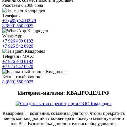
наличию, совместимости и доставке.
Работаем с 2008 года
Телефон:
+7 (495) 740 0979
8 (800) 550 9025
Whats App:
+7 926 400 0182
+7 925 542 0920
Telegram / MAX:
+7 926 400 0182
+7 925 542 0920
Бесплатный звонок:
8 (800) 550 9025
Интернет-магазин: КВАДРОДЕЛ.РФ
Квадродел» – компания, созданная для того, чтобы превратить
заводской квадроцикл с конвейера в «боевую машину» лично
для Вас. Вся линейка дополнительного оборудования,