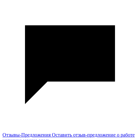
Отзывы-Предложения
Оставить отзыв-предложение о работе