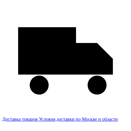
Доставка товаров
Условия доставки по Москве и области