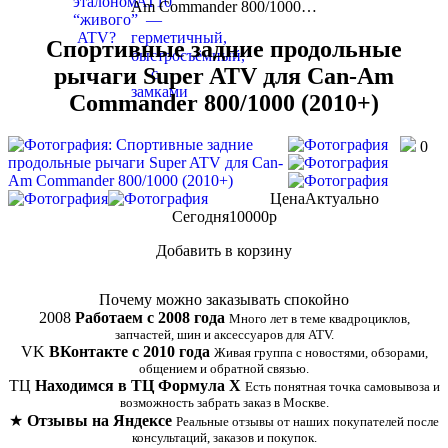
Am Commander 800/1000…
Спортивные задние продольные
рычаги Super ATV для Can-Am
Commander 800/1000 (2010+)
0
Цена
Актуально
Сегодня
10000
p
Добавить в корзину
Купить в 1 клик
Почему можно заказывать спокойно
2008
Работаем с 2008 года
Много лет в теме квадроциклов,
запчастей, шин и аксессуаров для ATV.
VK
ВКонтакте с 2010 года
Живая группа с новостями, обзорами,
общением и обратной связью.
ТЦ
Находимся в ТЦ Формула Х
Есть понятная точка самовывоза и
возможность забрать заказ в Москве.
★
Отзывы на Яндексе
Реальные отзывы от наших покупателей после
консультаций, заказов и покупок.