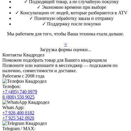
✓
Подходящий товар, а не случайную покупку
✓
Экономию времени при выборе
✓
Консультацию от людей, которые разбираются в ATV
✓
Понятную обработку заказа и отправку
✓
Поддержку после покупки
Мы работаем для того, чтобы Ваша техника ехала дальше.
×
Загрузка формы оценки...
Контакты Квадродел
Поможем подобрать товар для Вашего квадроцикла
Позвоните или напишите в мессенджер — подскажем по
наличию, совместимости и доставке.
Работаем с 2008 года
Телефон:
+7 (495) 740 0979
8 (800) 550 9025
Whats App:
+7 926 400 0182
+7 925 542 0920
Telegram / MAX: