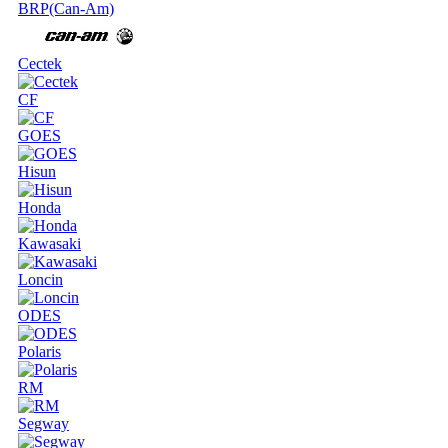
BRP(Can-Am)
Cectek
CF
GOES
Hisun
Honda
Kawasaki
Loncin
ODES
Polaris
RM
Segway