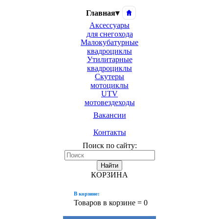
Главная
▾
Аксессуары
для снегохода
Малокубатурные
квадроциклы
Утилитарные
квадроциклы
Скутеры
мотоциклы
UTV
мотовездеходы
Вакансии
Контакты
Поиск по сайту:
Найти
КОРЗИНА
В корзине:
Товаров в корзине =
0