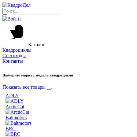
Каталог
Квадроциклы
Снегоходы
Контакты
Выберите марку / модель квадроцикла
Показать все товары
ADLY
ArcticCat
Baltmotors
BRC