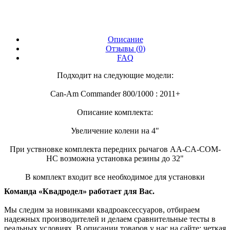
Описание
Отзывы (
0
)
FAQ
Подходит на следующие модели:
Can-Am Commander 800/1000 : 2011+
Описание комплекта:
Увеличение колени на 4"
При уствновке комплекта передних рычагов AA-CA-COM-
HC возможна установка резины до 32"
В комплект входит все необходимое для установки
Команда «Квадродел» работает для Вас.
Мы следим за новинками квадроаксессуаров, отбираем
надежных производителей и делаем сравнительные тесты в
реальных условиях. В описании товаров у нас на сайте: четкая