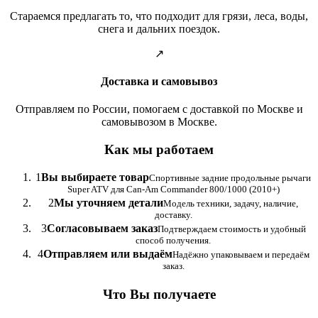
Стараемся предлагать то, что подходит для грязи, леса, воды,
снега и дальних поездок.
↗
Доставка и самовывоз
Отправляем по России, помогаем с доставкой по Москве и
самовывозом в Москве.
Как мы работаем
1
Вы выбираете товар
Спортивные задние продольные рычаги
Super ATV для Can-Am Commander 800/1000 (2010+)
2
Мы уточняем детали
Модель техники, задачу, наличие,
доставку.
3
Согласовываем заказ
Подтверждаем стоимость и удобный
способ получения.
4
Отправляем или выдаём
Надёжно упаковываем и передаём
заказ.
Что Вы получаете