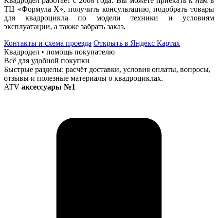
Квадродел работает с 2008 года. Вы можете приехать к нам в
ТЦ «Формула Х», получить консультацию, подобрать товары
для квадроцикла по модели техники и условиям
эксплуатации, а также забрать заказ.
Контакты и схема проезда
Открыть в Яндекс Картах
Квадродел • помощь покупателю
Всё для удобной покупки
Быстрые разделы: расчёт доставки, условия оплаты, вопросы,
отзывы и полезные материалы о квадроциклах.
ATV
аксессуары №1