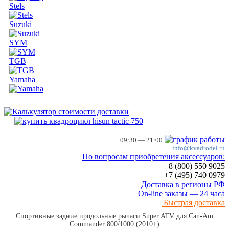
Stels
Suzuki
SYM
TGB
Yamaha
09:30 — 21:00
info@kvadrodel.ru
По вопросам приобретения аксессуаров:
8 (800)
550 9025
+7 (495)
740 0979
Доставка в регионы РФ
On-line заказы — 24 часа
Быстрая доставка
Спортивные задние продольные рычаги Super ATV для Can-Am
Commander 800/1000 (2010+)