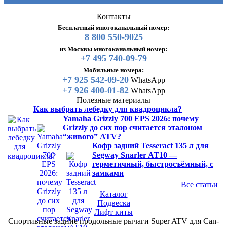
Контакты
Бесплатный многоканальный номер:
8 800 550-9025
из Москвы многоканальный номер:
+7 495 740-09-79
Мобильные номера:
+7 925 542-09-20
WhatsApp
+7 926 400-01-82
WhatsApp
Полезные материалы
Как выбрать лебедку для квадроцикла?
Yamaha Grizzly 700 EPS 2026: почему
Grizzly до сих пор считается эталоном
“живого” ATV?
Кофр задний Tesseract 135 л для
Segway Snarler AT10 —
герметичный, быстросъёмный, с
замками
Все статьи
Каталог
Подвеска
Лифт киты
Спортивные задние продольные рычаги Super ATV для Can-