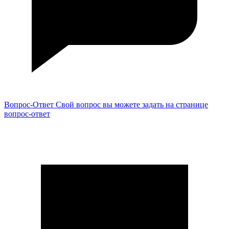
Вопрос-Ответ
Свой вопрос вы можете задать на странице
вопрос-ответ