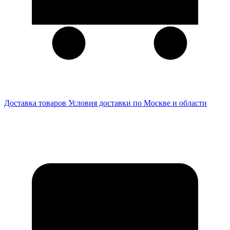
Доставка товаров
Условия доставки по Москве и области