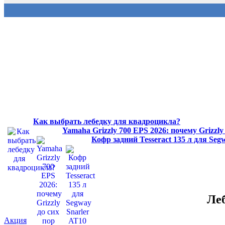
Как выбрать лебедку для квадроцикла?
Yamaha Grizzly 700 EPS 2026: почему Grizzl
Кофр задний Tesseract 135 л для Se
Ле
Акция