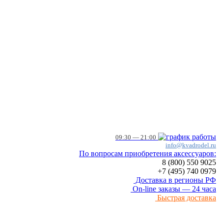
09:30 — 21:00
info@kvadrodel.ru
По вопросам приобретения аксессуаров:
8 (800)
550 9025
+7 (495)
740 0979
Доставка в регионы РФ
On-line заказы — 24 часа
Быстрая доставка