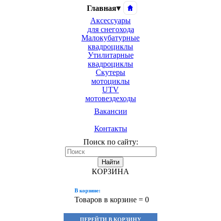
Главная
▾
Аксессуары
для снегохода
Малокубатурные
квадроциклы
Утилитарные
квадроциклы
Скутеры
мотоциклы
UTV
мотовездеходы
Вакансии
Контакты
Поиск по сайту:
Найти
КОРЗИНА
В корзине:
Товаров в корзине =
0
ПЕРЕЙТИ В КОРЗИНУ