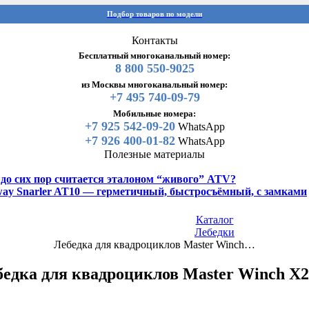
Подбор товаров по модели
Контакты
Бесплатный многоканальный номер:
8 800 550-9025
из Москвы многоканальный номер:
+7 495 740-09-79
Мобильные номера:
+7 925 542-09-20
WhatsApp
+7 926 400-01-82
WhatsApp
Полезные материалы
y до сих пор считается эталоном “живого” ATV?
gway Snarler AT10 — герметичный, быстросъёмный, с замками
Каталог
Лебедки
Лебедка для квадроциклов Master Winch…
бедка для квадроциклов Master Winch X2