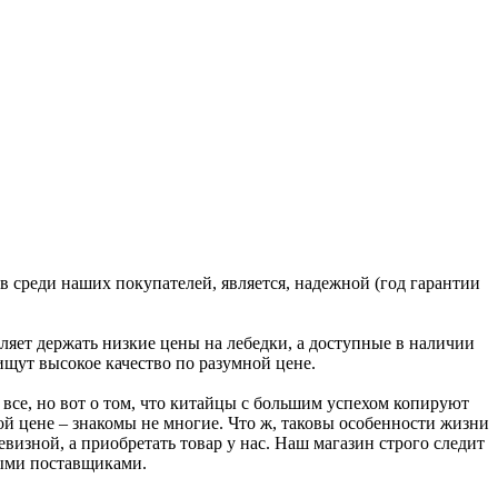
 среди наших покупателей, является, надежной (год гарантии
яет держать низкие цены на лебедки, а доступные в наличии
ищут высокое качество по разумной цене.
все, но вот о том, что китайцы с большим успехом копируют
ой цене – знакомы не многие. Что ж, таковы особенности жизни
евизной, а приобретать товар у нас. Наш магазин строго следит
ными поставщиками.