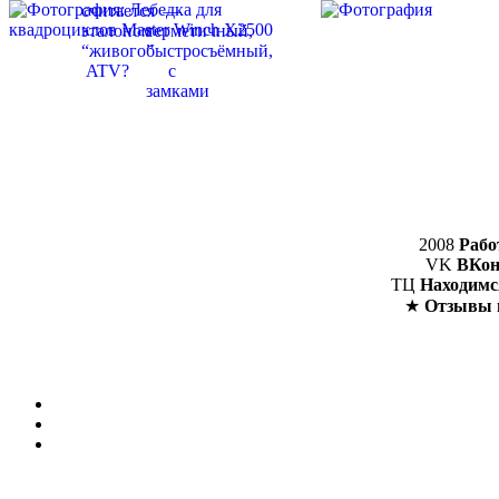
2008
Рабо
VK
ВКон
ТЦ
Находимс
★
Отзывы 