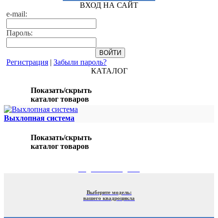
ВХОД НА САЙТ
e-mail:
Пароль:
Регистрация
|
Забыли пароль?
КАТАЛОГ
Показать/скрыть
каталог товаров
Выхлопная система
Показать/скрыть
каталог товаров
ПОДБОР ПО МОДЕЛИ
Выберите модель:
вашего квадроцикла