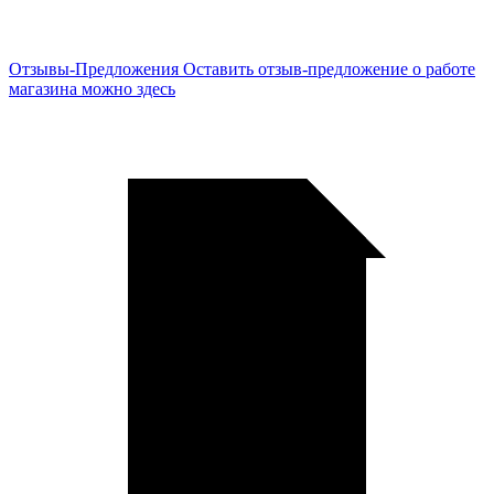
Отзывы-Предложения
Оставить отзыв-предложение о работе
магазина можно здесь