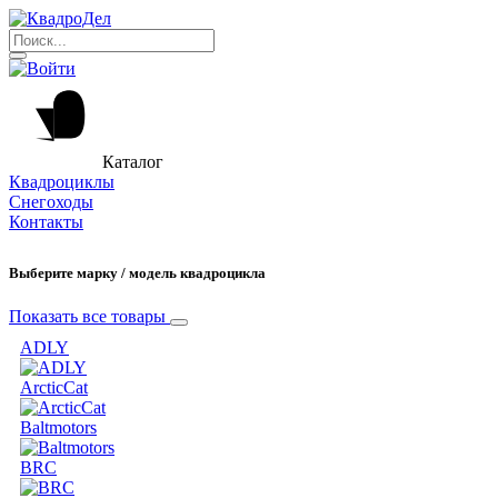
Каталог
Квадроциклы
Снегоходы
Контакты
Выберите марку / модель квадроцикла
Показать все товары
ADLY
ArcticCat
Baltmotors
BRC