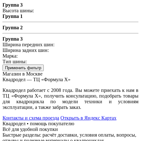
Группа 3
Высота шины:
Группа 1
Группа 2
Группа 3
Ширина передних шин:
Ширина задних шин:
Марка:
Тип шины:
Применить фильтр
Магазин в Москве
Квадродел — ТЦ «Формула Х»
Квадродел работает с 2008 года. Вы можете приехать к нам в
ТЦ «Формула Х», получить консультацию, подобрать товары
для квадроцикла по модели техники и условиям
эксплуатации, а также забрать заказ.
Контакты и схема проезда
Открыть в Яндекс Картах
Квадродел • помощь покупателю
Всё для удобной покупки
Быстрые разделы: расчёт доставки, условия оплаты, вопросы,
отзывы и полезные материалы о квадроциклах.