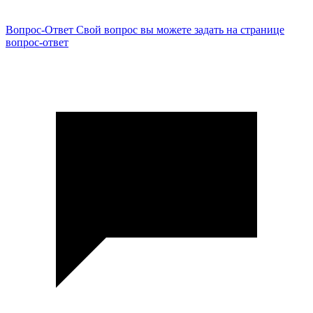
Вопрос-Ответ
Свой вопрос вы можете задать на странице
вопрос-ответ