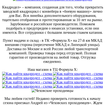
Квадродел» – компания, созданная для того, чтобы превратить
заводской квадроцикл с конвейера в «боевую машину» лично
для Вас. Вся линейка дополнительного оборудования,
тщательно отобранная и протестированная за 10 лет на рынке.
Зарубежные и российские производители. Поможем
подобрать и предупредим о нюансах установки, если они
имеются. Все сотрудники с большим личным стажем катания.
Пункт выдачи и склад - в ТК «Формула X» на 27-й км МКАД
внешняя сторона (пересечение МКАД и Липецкой улицы).
Доставка по Москве и всей России любой транспортной
компанией. Проверка товара перед отгрузкой. Полная
гарантия от производителя на любой товар. Отгрузка
ежедневно.
Наш магазин в ТЦ Формула Х:
Мы любим гостей! Недавно проверить готовность к началу
сезона приезжал Андрей из «Чеховских проходимцев». Ждем