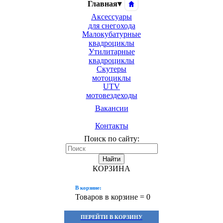
Главная
▾
Аксессуары
для снегохода
Малокубатурные
квадроциклы
Утилитарные
квадроциклы
Скутеры
мотоциклы
UTV
мотовездеходы
Вакансии
Контакты
Поиск по сайту:
Найти
КОРЗИНА
В корзине:
Товаров в корзине =
0
ПЕРЕЙТИ В КОРЗИНУ