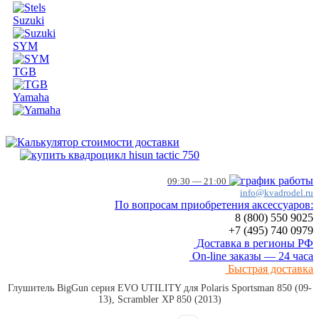
Suzuki
SYM
TGB
Yamaha
09:30 — 21:00
info@kvadrodel.ru
По вопросам приобретения аксессуаров:
8 (800)
550 9025
+7 (495)
740 0979
Доставка в регионы РФ
On-line заказы — 24 часа
Быстрая доставка
Глушитель BigGun серия EVO UTILITY для Polaris Sportsman 850 (09-
13), Scrambler XP 850 (2013)