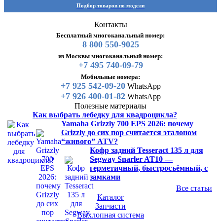
Подбор товаров по модели
Контакты
Бесплатный многоканальный номер:
8 800 550-9025
из Москвы многоканальный номер:
+7 495 740-09-79
Мобильные номера:
+7 925 542-09-20
WhatsApp
+7 926 400-01-82
WhatsApp
Полезные материалы
Как выбрать лебедку для квадроцикла?
Yamaha Grizzly 700 EPS 2026: почему
Grizzly до сих пор считается эталоном
“живого” ATV?
Кофр задний Tesseract 135 л для
Segway Snarler AT10 —
герметичный, быстросъёмный, с
замками
Все статьи
Каталог
Запчасти
Выхлопная система