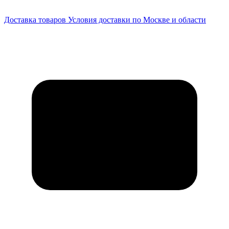
Доставка товаров
Условия доставки по Москве и области