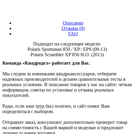
Описание
Отзывы (
0
)
FAQ
Подходит на следующие модели:
Polaris Sportsman 850 / XP / EPS (09-13)
Polaris Scrambler XP 850 H.O. (2013)
Команда «Квадродел» работает для Вас.
Мы следим за новинками квадроаксессуаров, отбираем
надежных производителей и делаем сравнительные тесты в
реальных условиях. В описании товаров у нас на сайте: четкая
информация, советы по установке и отзывы реальных
покупателей.
Рады, если наш труд был полезен, и сайт помог Вам
определиться с выбором.
Отправьте заказ, консультант дополнительно проверит товар
на совместимость с Вашей маркой и моделью и предложит
лучшие условия доставки.