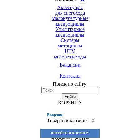
Аксессуары
для снегохода
Малокубатурные
квадроциклы
Утилитарные
квадроциклы
Скутеры
мотоциклы
UTV
мотовездеходы
Вакансии
Контакты
Поиск по сайту:
Найти
КОРЗИНА
В корзине:
Товаров в корзине =
0
ПЕРЕЙТИ В КОРЗИНУ