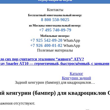
Подбор товаров по модели
Контакты
Бесплатный многоканальный номер:
8 800 550-9025
из Москвы многоканальный номер:
+7 495 740-09-79
Мобильные номера:
+7 925 542-09-20
WhatsApp
+7 926 400-01-82
WhatsApp
Полезные материалы
y до сих пор считается эталоном “живого” ATV?
gway Snarler AT10 — герметичный, быстросъёмный, с замками
Каталог
Кенгурин задний
Задний кенгурин (бампер) для квадроциклов…
й кенгурин (бампер) для квадроциклов 
ажения отсутствуют.