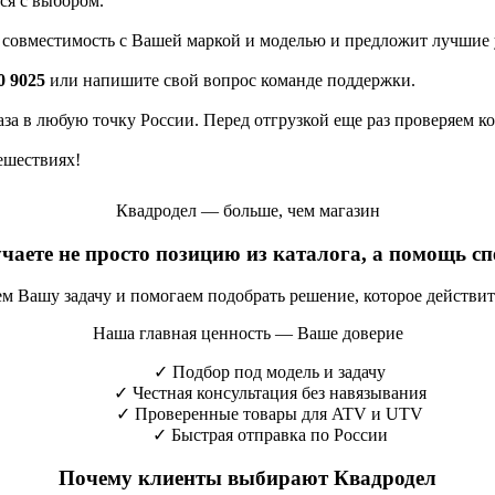
ся с выбором.
а совместимость с Вашей маркой и моделью и предложит лучшие 
0 9025
или напишите свой вопрос команде поддержки.
каза в любую точку России. Перед отгрузкой еще раз проверяем к
ешествиях!
Квадродел — больше, чем магазин
учаете не просто позицию из каталога, а помощь с
яем Вашу задачу и помогаем подобрать решение, которое действи
Наша главная ценность — Ваше доверие
✓
Подбор под модель и задачу
✓
Честная консультация без навязывания
✓
Проверенные товары для ATV и UTV
✓
Быстрая отправка по России
Почему клиенты выбирают Квадродел