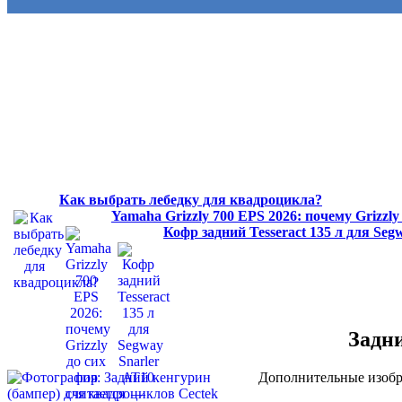
Как выбрать лебедку для квадроцикла?
Yamaha Grizzly 700 EPS 2026: почему Grizzl
Кофр задний Tesseract 135 л для Se
Задни
Дополнительные изобр