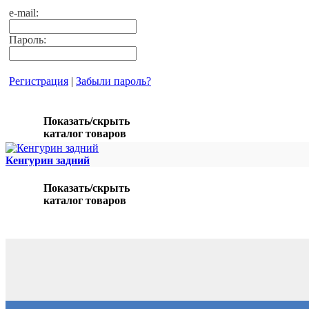
e-mail:
Пароль:
Регистрация
|
Забыли пароль?
Показать/скрыть
каталог товаров
Кенгурин задний
Показать/скрыть
каталог товаров