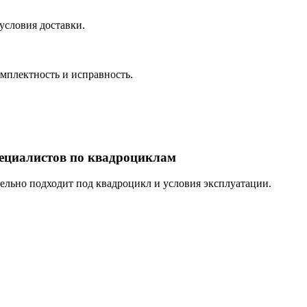
условия доставки.
омплектность и исправность.
пециалистов по квадроциклам
тельно подходит под квадроцикл и условия эксплуатации.