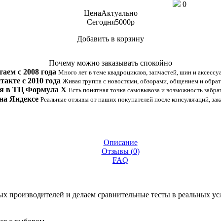
0
Цена
Актуально
Сегодня
5000
p
Добавить в корзину
Купить в 1 клик
Почему можно заказывать спокойно
таем с 2008 года
Много лет в теме квадроциклов, запчастей, шин и аксессу
такте с 2010 года
Живая группа с новостями, обзорами, общением и обрат
я в ТЦ Формула Х
Есть понятная точка самовывоза и возможность забрат
на Яндексе
Реальные отзывы от наших покупателей после консультаций, зак
Описание
Отзывы (
0
)
FAQ
 производителей и делаем сравнительные тесты в реальных усло