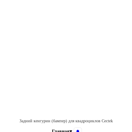
Задний кенгурин (бампер) для квадроциклов Cectek
Главная
▾