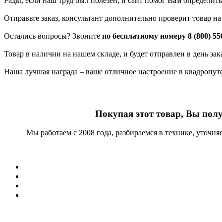
Рады, если наш труд был полезен, и сайт помог Вам определить
Отправьте заказ, консультант дополнительно проверит товар н
Остались вопросы? Звоните
по бесплатному номеру 8 (800) 55
Товар в наличии на нашем складе, и будет отправлен в день за
Наша лучшая награда – ваше отличное настроение в квадропут
Покупая этот товар, Вы пол
Мы работаем с 2008 года, разбираемся в технике, уточн