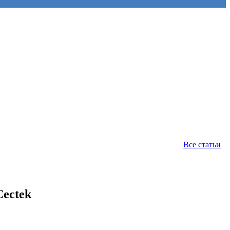
Все статьи
Cectek