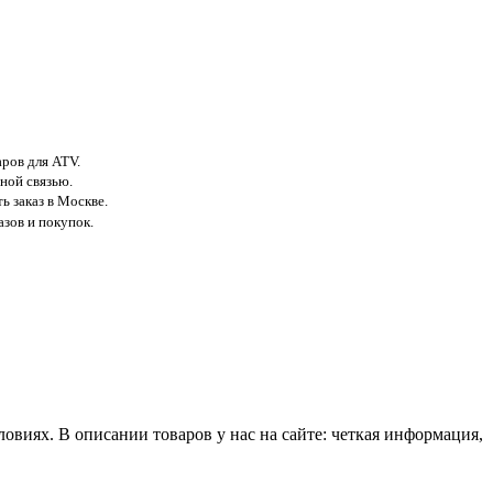
аров для ATV.
ной связью.
ь заказ в Москве.
азов и покупок.
виях. В описании товаров у нас на сайте: четкая информация,