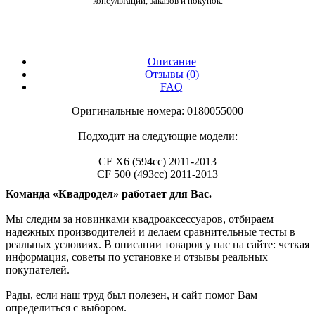
консультаций, заказов и покупок.
Описание
Отзывы (
0
)
FAQ
Оригинальные номера: 0180055000
Подходит на следующие модели:
CF X6 (594cc) 2011-2013
CF 500 (493cc) 2011-2013
Команда «Квадродел» работает для Вас.
Мы следим за новинками квадроаксессуаров, отбираем
надежных производителей и делаем сравнительные тесты в
реальных условиях. В описании товаров у нас на сайте: четкая
информация, советы по установке и отзывы реальных
покупателей.
Рады, если наш труд был полезен, и сайт помог Вам
определиться с выбором.