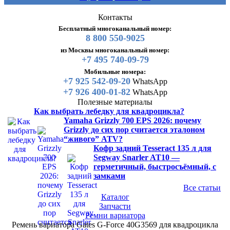
Контакты
Бесплатный многоканальный номер:
8 800 550-9025
из Москвы многоканальный номер:
+7 495 740-09-79
Мобильные номера:
+7 925 542-09-20
WhatsApp
+7 926 400-01-82
WhatsApp
Полезные материалы
Как выбрать лебедку для квадроцикла?
Yamaha Grizzly 700 EPS 2026: почему
Grizzly до сих пор считается эталоном
“живого” ATV?
Кофр задний Tesseract 135 л для
Segway Snarler AT10 —
герметичный, быстросъёмный, с
замками
Все статьи
Каталог
Запчасти
Ремни вариатора
Ремень вариатора Gates G-Force 40G3569 для квадроцикла