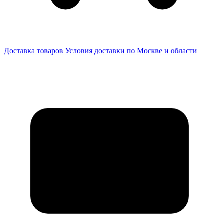
Доставка товаров
Условия доставки по Москве и области