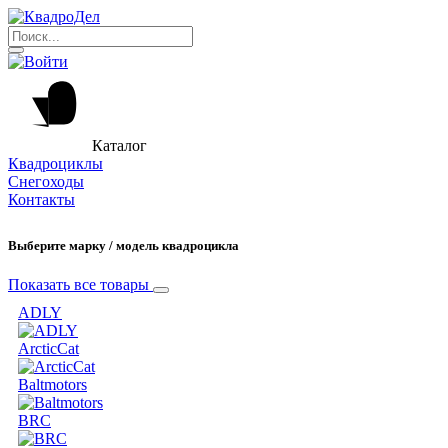
Каталог
Квадроциклы
Снегоходы
Контакты
Выберите марку / модель квадроцикла
Показать все товары
ADLY
ArcticCat
Baltmotors
BRC