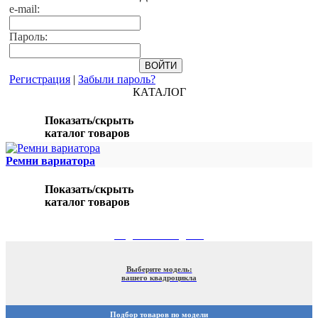
e-mail:
Пароль:
Регистрация
|
Забыли пароль?
КАТАЛОГ
Показать/скрыть
каталог товаров
Ремни вариатора
Показать/скрыть
каталог товаров
ПОДБОР ПО МОДЕЛИ
Выберите модель:
вашего квадроцикла
Подбор товаров по модели