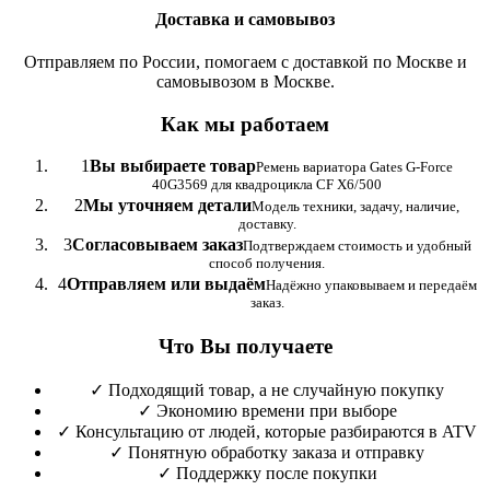
Доставка и самовывоз
Отправляем по России, помогаем с доставкой по Москве и
самовывозом в Москве.
Как мы работаем
1
Вы выбираете товар
Ремень вариатора Gates G-Force
40G3569 для квадроцикла CF X6/500
2
Мы уточняем детали
Модель техники, задачу, наличие,
доставку.
3
Согласовываем заказ
Подтверждаем стоимость и удобный
способ получения.
4
Отправляем или выдаём
Надёжно упаковываем и передаём
заказ.
Что Вы получаете
✓
Подходящий товар, а не случайную покупку
✓
Экономию времени при выборе
✓
Консультацию от людей, которые разбираются в ATV
✓
Понятную обработку заказа и отправку
✓
Поддержку после покупки