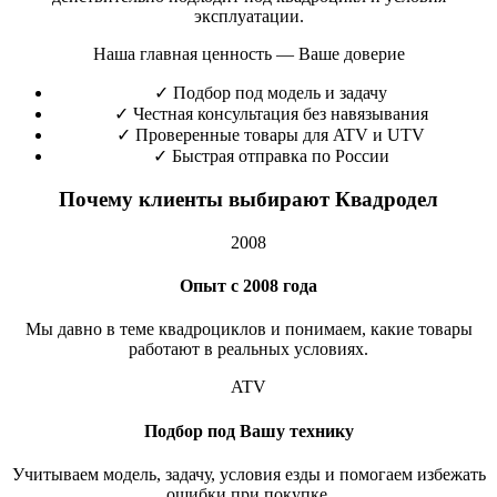
эксплуатации.
Наша главная ценность — Ваше доверие
✓
Подбор под модель и задачу
✓
Честная консультация без навязывания
✓
Проверенные товары для ATV и UTV
✓
Быстрая отправка по России
Почему клиенты выбирают Квадродел
2008
Опыт с 2008 года
Мы давно в теме квадроциклов и понимаем, какие товары
работают в реальных условиях.
ATV
Подбор под Вашу технику
Учитываем модель, задачу, условия езды и помогаем избежать
ошибки при покупке.