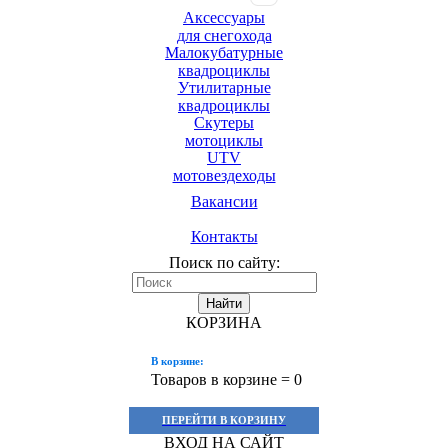
Аксессуары
для снегохода
Малокубатурные
квадроциклы
Утилитарные
квадроциклы
Скутеры
мотоциклы
UTV
мотовездеходы
Вакансии
Контакты
Поиск по сайту:
Найти
КОРЗИНА
В корзине:
Товаров в корзине =
0
ПЕРЕЙТИ В КОРЗИНУ
ВХОД НА САЙТ