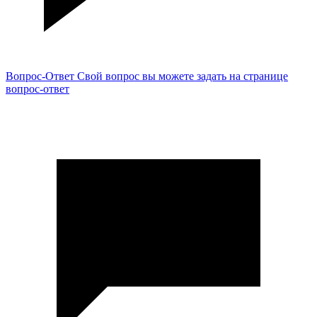
Вопрос-Ответ
Свой вопрос вы можете задать на странице
вопрос-ответ