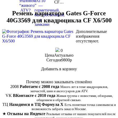
CF…
Ремень вариатора Gates G-Force
40G3569 для квадроцикла CF X6/500
Дополнительные
изображения
отсутствуют.
0
Цена
Актуально
Сегодня
9800
p
Добавить в корзину
Купить в 1 клик
Почему можно заказывать спокойно
2008
Работаем с 2008 года
Много лет в теме квадроциклов,
запчастей, шин и аксессуаров для ATV.
VK
ВКонтакте с 2010 года
Живая группа с новостями, обзорами,
общением и обратной связью.
ТЦ
Находимся в ТЦ Формула Х
Есть понятная точка самовывоза и
возможность забрать заказ в Москве.
★
Отзывы на Яндексе
Реальные отзывы от наших покупателей после