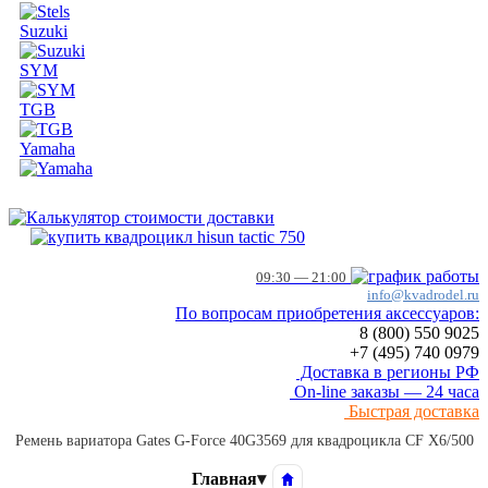
Suzuki
SYM
TGB
Yamaha
09:30 — 21:00
info@kvadrodel.ru
По вопросам приобретения аксессуаров:
8 (800)
550 9025
+7 (495)
740 0979
Доставка в регионы РФ
On-line заказы — 24 часа
Быстрая доставка
Ремень вариатора Gates G-Force 40G3569 для квадроцикла CF X6/500
Главная
▾