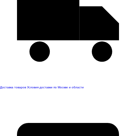
Доставка товаров
Условия доставки по Москве и области