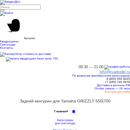
Каталог
Квадроциклы
Снегоходы
Контакты
09:30 — 21:00
info@kvadrodel.ru
По вопросам приобретения аксессуаров:
8 (800)
550 9025
+7 (495)
740 0979
Доставка в регионы РФ
On-line заказы — 24 часа
Быстрая доставка
Задний кенгурин для Yamaha GRIZZLY 550|700
Главная
▾
Аксессуары
для снегохода