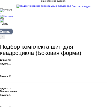
еще этого не сделал.
Смотреть видео
0
Связь
×
Подбор комплекта шин для
квадроцикла (Боковая форма)
Диаметр:
Группа 1
Группа 2
Группа 3
Высота шины:
Группа 1