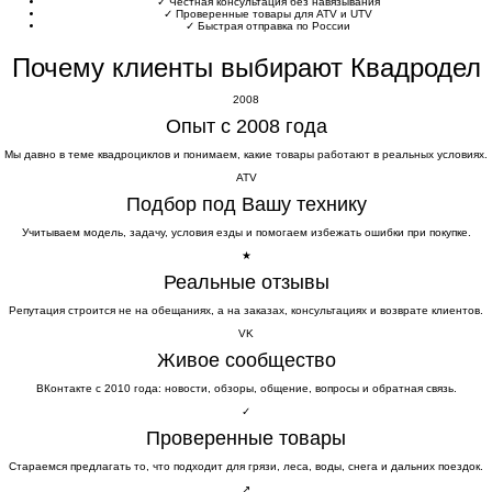
✓
Честная консультация без навязывания
✓
Проверенные товары для ATV и UTV
✓
Быстрая отправка по России
Почему клиенты выбирают Квадродел
2008
Опыт с 2008 года
Мы давно в теме квадроциклов и понимаем, какие товары работают в реальных условиях.
ATV
Подбор под Вашу технику
Учитываем модель, задачу, условия езды и помогаем избежать ошибки при покупке.
★
Реальные отзывы
Репутация строится не на обещаниях, а на заказах, консультациях и возврате клиентов.
VK
Живое сообщество
ВКонтакте с 2010 года: новости, обзоры, общение, вопросы и обратная связь.
✓
Проверенные товары
Стараемся предлагать то, что подходит для грязи, леса, воды, снега и дальних поездок.
↗