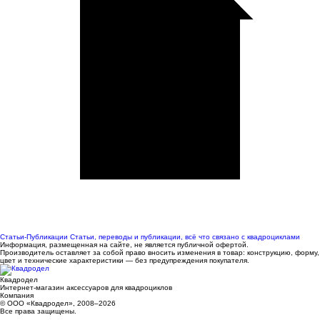
Статьи-Публикации
Статьи, переводы и публикации, всё что связано с квадроциклами
Информация, размещенная на сайте, не является публичной офертой.
Производитель оставляет за собой право вносить изменения в товар: конструкцию, форму,
цвет и технические характеристики — без предупреждения покупателя.
Квадродел
Интернет-магазин аксессуаров для квадроциклов
Компания
© ООО «Квадродел», 2008–2026
Все права защищены.