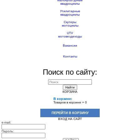
Малокубатурные
квадроциклы
Утилитарные
квадроциклы
Скутеры
мотоциклы
UTV
мотовездеходы
Вакансии
Контакты
Поиск по сайту:
Найти
КОРЗИНА
В корзине:
Товаров в корзине =
0
ПЕРЕЙТИ В КОРЗИНУ
ВХОД НА САЙТ
e-mail:
Пароль: