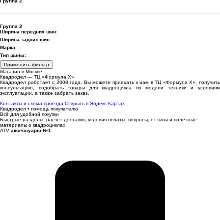
Группа 2
Группа 3
Ширина передних шин:
Ширина задних шин:
Марка:
Тип шины:
Применить фильтр
Магазин в Москве
Квадродел — ТЦ «Формула Х»
Квадродел работает с 2008 года. Вы можете приехать к нам в ТЦ «Формула Х», получить
консультацию, подобрать товары для квадроцикла по модели техники и условиям
эксплуатации, а также забрать заказ.
Контакты и схема проезда
Открыть в Яндекс Картах
Квадродел • помощь покупателю
Всё для удобной покупки
Быстрые разделы: расчёт доставки, условия оплаты, вопросы, отзывы и полезные
материалы о квадроциклах.
ATV
аксессуары №1