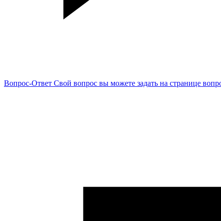
Вопрос-Ответ
Свой вопрос вы можете задать на странице вопр