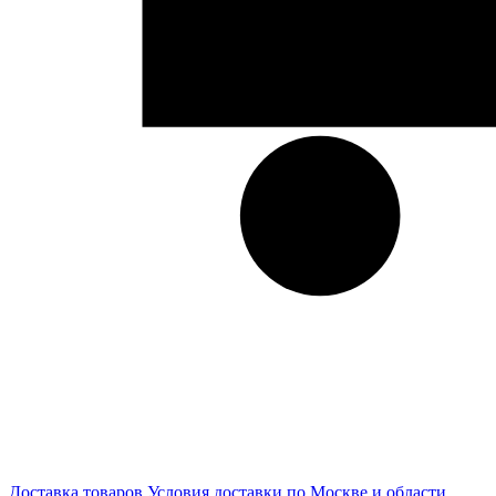
Доставка товаров
Условия доставки по Москве и области