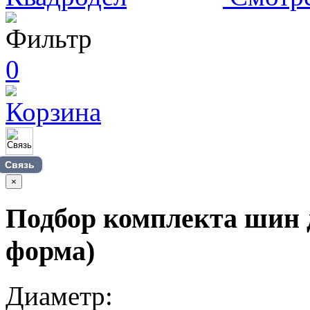
0
Связь
×
Подбор комплекта шин 
форма)
Диаметр: