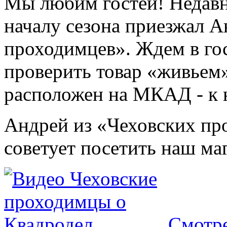
Мы любим гостей! Недавн
началу сезона приезжал А
проходимцев». Ждем в гос
проверить товар «живьем
расположен на МКАД - к н
Андрей из «Чеховских про
советует посетить наш маг
Смотре