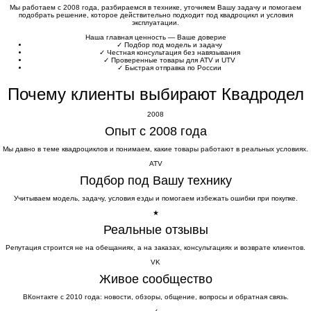
Мы работаем с 2008 года, разбираемся в технике, уточняем Вашу задачу и помогаем
подобрать решение, которое действительно подходит под квадроцикл и условия
эксплуатации.
Наша главная ценность — Ваше доверие
✓
Подбор под модель и задачу
✓
Честная консультация без навязывания
✓
Проверенные товары для ATV и UTV
✓
Быстрая отправка по России
Почему клиенты выбирают Квадродел
2008
Опыт с 2008 года
Мы давно в теме квадроциклов и понимаем, какие товары работают в реальных условиях.
ATV
Подбор под Вашу технику
Учитываем модель, задачу, условия езды и помогаем избежать ошибки при покупке.
★
Реальные отзывы
Репутация строится не на обещаниях, а на заказах, консультациях и возврате клиентов.
VK
Живое сообщество
ВКонтакте с 2010 года: новости, обзоры, общение, вопросы и обратная связь.