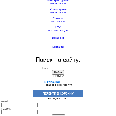
Малокубатурные
квадроциклы
Утилитарные
квадроциклы
Скутеры
мотоциклы
UTV
мотовездеходы
Вакансии
Контакты
Поиск по сайту:
Найти
КОРЗИНА
В корзине:
Товаров в корзине =
0
ПЕРЕЙТИ В КОРЗИНУ
ВХОД НА САЙТ
e-mail:
Пароль: