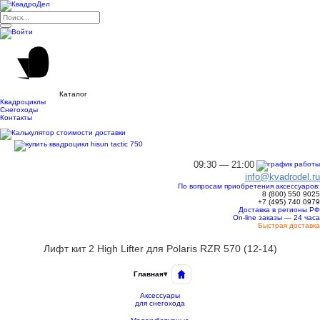
Каталог
Квадроциклы
Снегоходы
Контакты
09:30 — 21:00
info@kvadrodel.ru
По вопросам приобретения аксессуаров:
8 (800)
550 9025
+7 (495)
740 0979
Доставка в регионы РФ
On-line заказы — 24 часа
Быстрая доставка
Лифт кит 2 High Lifter для Polaris RZR 570 (12-14)
Главная
▾
Аксессуары
для снегохода