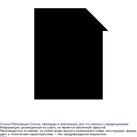
Статьи-Публикации
Статьи, переводы и публикации, всё что связано с квадроциклами
Информация, размещенная на сайте, не является публичной офертой.
Производитель оставляет за собой право вносить изменения в товар: конструкцию, форму,
цвет и технические характеристики — без предупреждения покупателя.