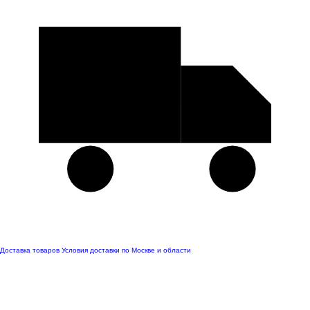
Доставка товаров
Условия доставки по Москве и области