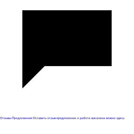
Отзывы-Предложения
Оставить отзыв-предложение о работе магазина можно здесь