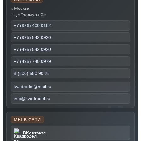
г. Москва,
ТЦ «Формула Х»
+7 (926) 400 0182
+7 (925) 542 0920
+7 (495) 542 0920
+7 (495) 740 0979
8 (800) 550 90 25
kvadrodel@mail.ru
info@kvadrodel.ru
МЫ В СЕТИ
ВКонтакте