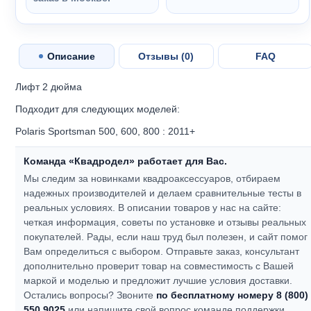
Описание
Отзывы (
0
)
FAQ
Лифт 2 дюйма
Подходит для следующих моделей:
Polaris Sportsman 500, 600, 800 : 2011+
Команда «Квадродел» работает для Вас.
Мы следим за новинками квадроаксессуаров, отбираем
надежных производителей и делаем сравнительные тесты в
реальных условиях. В описании товаров у нас на сайте:
четкая информация, советы по установке и отзывы реальных
покупателей.
Рады, если наш труд был полезен, и сайт помог
Вам определиться с выбором.
Отправьте заказ, консультант
дополнительно проверит товар на совместимость с Вашей
маркой и моделью и предложит лучшие условия доставки.
Остались вопросы? Звоните
по бесплатному номеру 8 (800)
550 9025
или напишите свой вопрос команде поддержки.