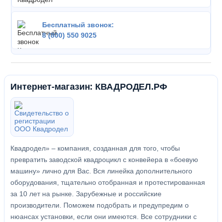
Бесплатный звонок:
8 (800) 550 9025
Интернет-магазин: КВАДРОДЕЛ.РФ
Квадродел» – компания, созданная для того, чтобы
превратить заводской квадроцикл с конвейера в «боевую
машину» лично для Вас. Вся линейка дополнительного
оборудования, тщательно отобранная и протестированная
за 10 лет на рынке. Зарубежные и российские
производители. Поможем подобрать и предупредим о
нюансах установки, если они имеются. Все сотрудники с