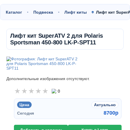
Каталог
Подвеска
Лифт киты
Лифт кит SuperA
Лифт кит SuperATV 2 для Polaris
Sportsman 450-800 LK-P-SPT11
Дополнительные изображения отсутствуют.
0
Цена
Актуально
8700
p
Сегодня