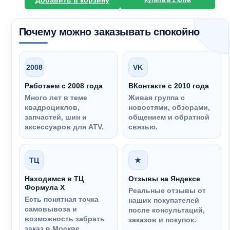
Добавить в корзину
Купить в 1 клик
Почему можно заказывать спокойно
2008
VK
Работаем с 2008 года
ВКонтакте с 2010 года
Много лет в теме
Живая группа с
квадроциклов,
новостями, обзорами,
запчастей, шин и
общением и обратной
аксессуаров для ATV.
связью.
ТЦ
★
Находимся в ТЦ
Отзывы на Яндексе
Формула Х
Реальные отзывы от
Есть понятная точка
наших покупателей
самовывоза и
после консультаций,
возможность забрать
заказов и покупок.
заказ в Москве.