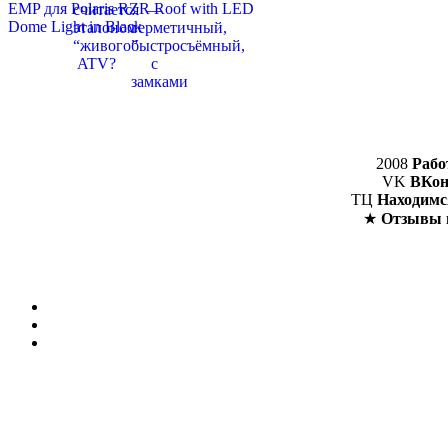
2008
Рабо
VK
ВКон
ТЦ
Находимс
★
Отзывы 