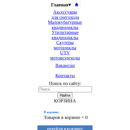
Главная
▾
Аксессуары
для снегохода
Малокубатурные
квадроциклы
Утилитарные
квадроциклы
Скутеры
мотоциклы
UTV
мотовездеходы
Вакансии
Контакты
Поиск по сайту:
Найти
КОРЗИНА
В корзине:
Товаров в корзине =
0
ПЕРЕЙТИ В КОРЗИНУ