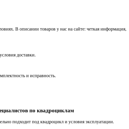
виях. В описании товаров у нас на сайте: четкая информация,
условия доставки.
омплектность и исправность.
пециалистов по квадроциклам
тельно подходит под квадроцикл и условия эксплуатации.