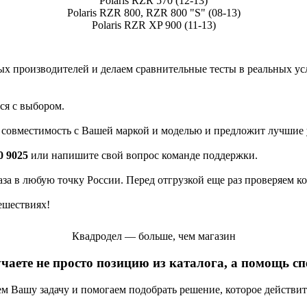
Polaris RZR 570 (12-13)
Polaris RZR 800, RZR 800 "S" (08-13)
Polaris RZR XP 900 (11-13)
 производителей и делаем сравнительные тесты в реальных усло
ся с выбором.
а совместимость с Вашей маркой и моделью и предложит лучшие 
0 9025
или напишите свой вопрос команде поддержки.
каза в любую точку России. Перед отгрузкой еще раз проверяем к
ешествиях!
Квадродел — больше, чем магазин
учаете не просто позицию из каталога, а помощь с
яем Вашу задачу и помогаем подобрать решение, которое действи