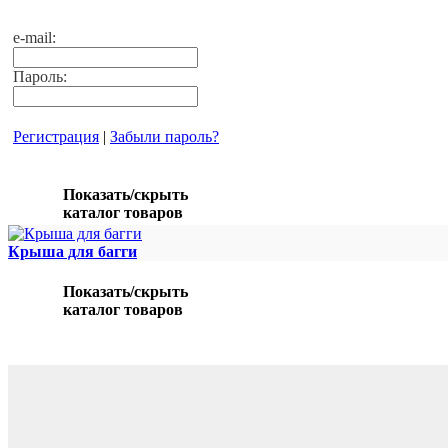
e-mail:
Пароль:
Регистрация
|
Забыли пароль?
Показать/скрыть
каталог товаров
Крыша для багги
Показать/скрыть
каталог товаров