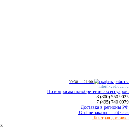
09:30 — 21:00
info@kvadrodel.ru
По вопросам приобретения аксессуаров:
8 (800)
550 9025
+7 (495)
740 0979
Доставка в регионы РФ
On-line заказы — 24 часа
Быстрая доставка
ck