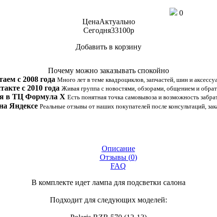
0
Цена
Актуально
Сегодня
33100
p
Добавить в корзину
Купить в 1 клик
Почему можно заказывать спокойно
таем с 2008 года
Много лет в теме квадроциклов, запчастей, шин и аксессу
такте с 2010 года
Живая группа с новостями, обзорами, общением и обрат
я в ТЦ Формула Х
Есть понятная точка самовывоза и возможность забрат
на Яндексе
Реальные отзывы от наших покупателей после консультаций, зак
Описание
Отзывы (
0
)
FAQ
В комплекте идет лампа для подсветки салона
Подходит для следующих моделей: