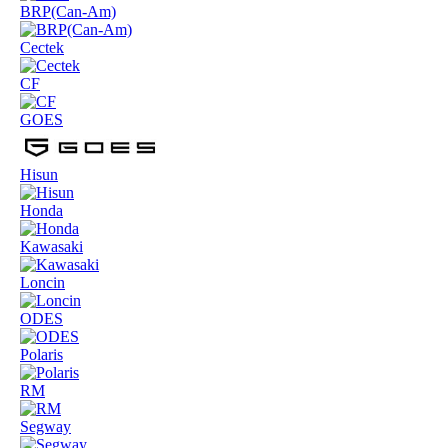
BRP(Can-Am)
Cectek
CF
GOES
Hisun
Honda
Kawasaki
Loncin
ODES
Polaris
RM
Segway