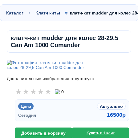
Каталог
Клатч киты
клатч-кит mudder для колес 28
клатч-кит mudder для колес 28-29,5
Can Am 1000 Comander
Дополнительные изображения отсутствуют.
0
Цена
Актуально
16500
p
Сегодня
Добавить в корзину
Купить в 1 клик