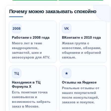
Почему можно заказывать спокойно
2008
VK
Работаем с 2008 года
ВКонтакте с 2010 года
Много лет в теме
Живая группа с
квадроциклов,
новостями, обзорами,
запчастей, шин и
общением и обратной
аксессуаров для ATV.
связью.
ТЦ
★
Находимся в ТЦ
Отзывы на Яндексе
Формула Х
Реальные отзывы от
Есть понятная точка
наших покупателей
самовывоза и
после консультаций,
возможность забрать
заказов и покупок.
заказ в Москве.