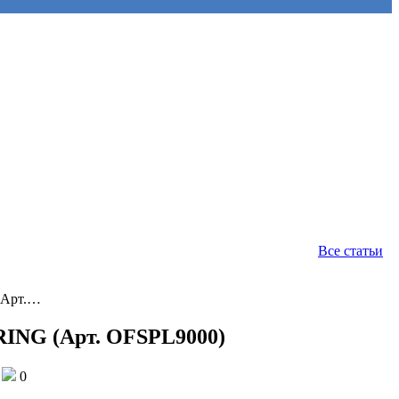
Все статьи
Арт.…
G (Арт. OFSPL9000)
0