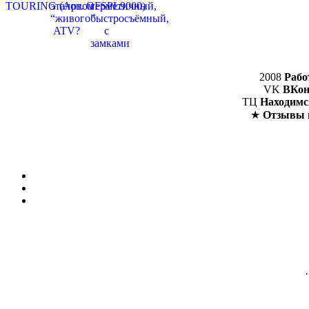
2008
Рабо
VK
ВКон
ТЦ
Находимс
★
Отзывы 