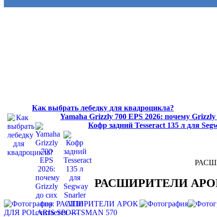
Как выбрать лебедку для квадроцикла?
Yamaha Grizzly 700 EPS 2026: почему Grizzl
Кофр задний Tesseract 135 л для Se
РАСШ
РАСШИРИТЕЛИ АРОК 