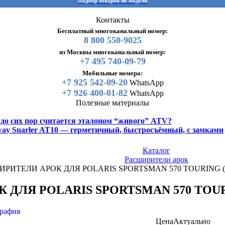
Подбор товаров по модели
Контакты
Бесплатный многоканальный номер:
8 800 550-9025
из Москвы многоканальный номер:
+7 495 740-09-79
Мобильные номера:
+7 925 542-09-20
WhatsApp
+7 926 400-01-82
WhatsApp
Полезные материалы
y до сих пор считается эталоном “живого” ATV?
gway Snarler AT10 — герметичный, быстросъёмный, с замками
Каталог
Расширители арок
ИРИТЕЛИ АРОК ДЛЯ POLARIS SPORTSMAN 570 TOURING (
ДЛЯ POLARIS SPORTSMAN 570 TOURIN
Цена
Актуально