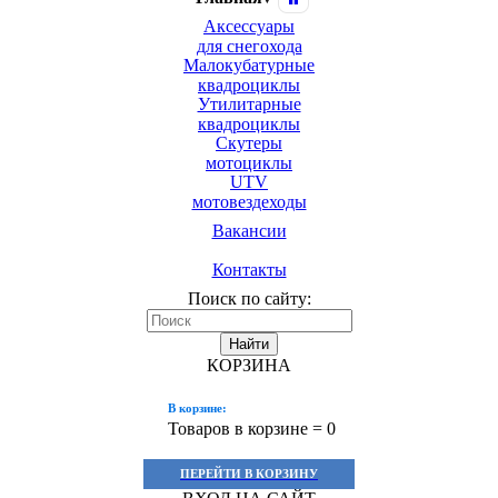
Аксессуары
для снегохода
Малокубатурные
квадроциклы
Утилитарные
квадроциклы
Скутеры
мотоциклы
UTV
мотовездеходы
Вакансии
Контакты
Поиск по сайту:
Найти
КОРЗИНА
В корзине:
Товаров в корзине =
0
ПЕРЕЙТИ В КОРЗИНУ