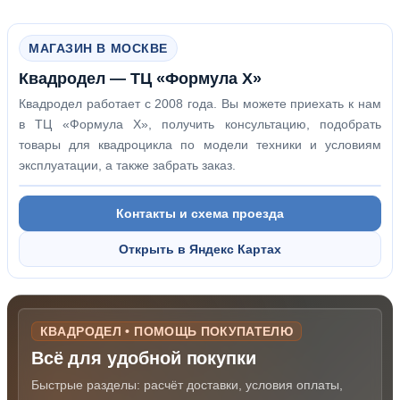
МАГАЗИН В МОСКВЕ
Квадродел — ТЦ «Формула Х»
Квадродел работает с 2008 года. Вы можете приехать к нам
в ТЦ «Формула Х», получить консультацию, подобрать
товары для квадроцикла по модели техники и условиям
эксплуатации, а также забрать заказ.
Контакты и схема проезда
Открыть в Яндекс Картах
КВАДРОДЕЛ • ПОМОЩЬ ПОКУПАТЕЛЮ
Всё для удобной покупки
Быстрые разделы: расчёт доставки, условия оплаты,