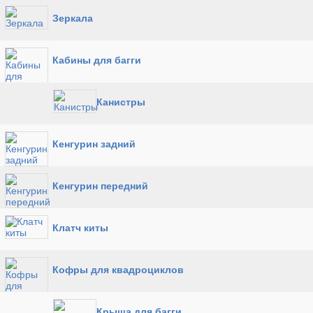
Зеркала
Кабины для багги
Канистры
Кенгурин задний
Кенгурин передний
Клатч киты
Кофры для квадроциклов
Крыша для багги