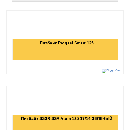
Питбайк Progasi Smart 125
Питбайк SSSR SSR Atom 125 17/14 ЗЕЛЕНЫЙ