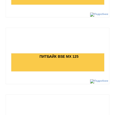
ПИТБАЙК BSE MX 125