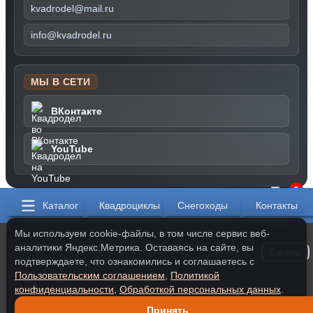
kvadrodel@mail.ru
info@kvadrodel.ru
МЫ В СЕТИ
ВКонтакте
YouTube
0
Каталог
Квадроциклы
Снегоходы
Контакты
Мы используем cookie-файлы, в том числе сервис веб-
аналитики Яндекс.Метрика. Оставаясь на сайте, вы
Связь
подтверждаете, что ознакомились и соглашаетесь с
Пользовательским соглашением
,
Политикой
конфиденциальности
,
Обработкой персональных данных
.
Принять