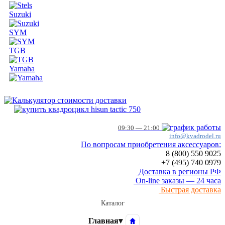
Suzuki
SYM
TGB
Yamaha
09:30 — 21:00
info@kvadrodel.ru
По вопросам приобретения аксессуаров:
8 (800)
550 9025
+7 (495)
740 0979
Доставка в регионы РФ
On-line заказы — 24 часа
Быстрая доставка
Каталог
Главная
▾