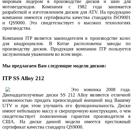
мировым лидером в производстве дисков и шин для
мотовездеходов. Компания с 1982 года занимается
разработкой и изготовлением дисков для ATV. На продукцию
компании имеются сертификаты качества стандарта ISO9001
и QS9000. Это свидетельствует о высоких технологиях
производства.
Компания ITP является законодателем в производстве колес
для квадроциклов. В Китае расположены заводы по
производству дисков. Продукция компании ITP пользуется
заслуженным уважением во всем мире.
Мы предлагаем Вам следующие модели дисков:
ITP SS Alloy 212
Это новинка 2008 года.
Двенадцатилучевые диски SS 212 Alloy являются отличной
возможностью придать превосходный внешний вид Вашему
UTV и при этом улучшить его функциональность. Диски
имеют небольшую массу и сверхпрочную конструкцию, о чем
свидетельствует пожизненная гарантия производителя в
США. На диски данной модели имеется престижный
сертификат качества стандарта QS9000.