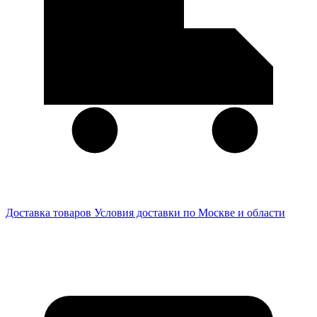
Доставка товаров
Условия доставки по Москве и области