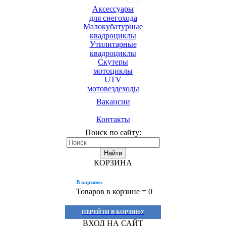
Аксессуары
для снегохода
Малокубатурные
квадроциклы
Утилитарные
квадроциклы
Скутеры
мотоциклы
UTV
мотовездеходы
Вакансии
Контакты
Поиск по сайту:
Найти
КОРЗИНА
В корзине:
Товаров в корзине =
0
ПЕРЕЙТИ В КОРЗИНУ
ВХОД НА САЙТ