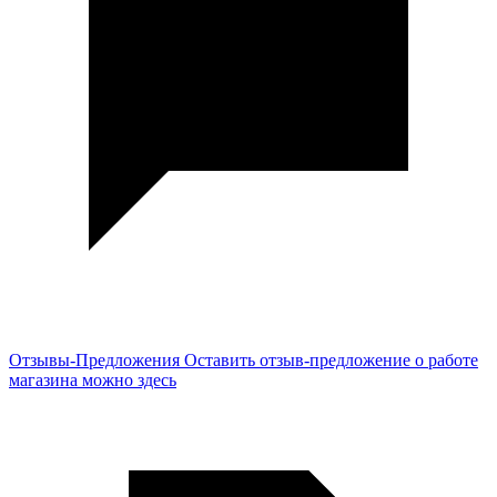
Отзывы-Предложения
Оставить отзыв-предложение о работе
магазина можно здесь