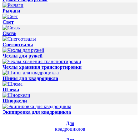
Рычаги
Свет
Связь
Снегоотвалы
Чехлы для ружей
Чехлы хранения транспортировки
Шины для квадроцикла
Шлема
Шноркели
Экипировка для квадроцикла
Для
квадроциклов