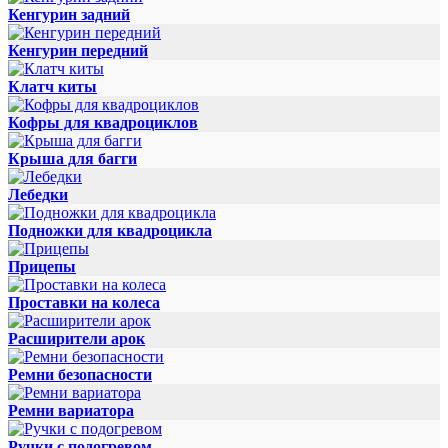
Кенгурин задний
Кенгурин передний
Клатч киты
Кофры для квадроциклов
Крыша для багги
Лебедки
Подножки для квадроцикла
Прицепы
Проставки на колеса
Расширители арок
Ремни безопасности
Ремни вариатора
Ручки с подогревом