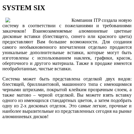
SYSTEM SIX
Компания ITP создала новую
систему в соответствии с пожеланиями и требованиями
заказчиков! Взаимозаменяемые алюминиевые цветные
дисковые вставки (блестящего, синего или красного цвета)
предоставляют Вам большие возможности. Для создания
самого необыкновенного впечатления отдельно продаются
уникальные дополнительные вставки, которые могут быть
изготовлены с использованием наклеек, графики, красок,
оберточного и другого материала. Также в продаже имеются
необработанные, чистые вставки.
Система может быть представлена отделкой двух видов:
блестящей, бриллиантовой, машинного типа с имеющимися
черными штрихами, покрытой клейким прозрачным слоем, а
также матово – черной отделкой. Вы можете взять вставку
одного из имеющихся стандартных цветов, а затем подобрать
одну из 2-х дисковых отделок. Это самые легкие, прочные и
наиболее выразительные из представленных сегодня на рынке
алюминиевых дисков!