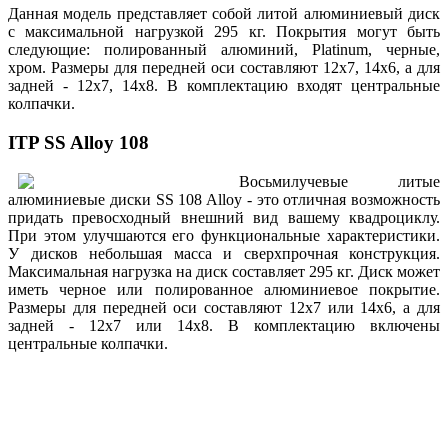
Данная модель представляет собой литой алюминиевый диск
с максимальной нагрузкой 295 кг. Покрытия могут быть
следующие: полированный алюминий, Platinum, черные,
хром. Размеры для передней оси составляют 12х7, 14х6, а для
задней - 12х7, 14х8. В комплектацию входят центральные
колпачки.
ITP SS Alloy 108
Восьмилучевые литые
алюминиевые диски SS 108 Alloy - это отличная возможность
придать превосходный внешний вид вашему квадроциклу.
При этом улучшаются его функциональные характеристики.
У дисков небольшая масса и сверхпрочная конструкция.
Максимальная нагрузка на диск составляет 295 кг. Диск может
иметь черное или полированное алюминиевое покрытие.
Размеры для передней оси составляют 12х7 или 14х6, а для
задней - 12х7 или 14х8. В комплектацию включены
центральные колпачки.