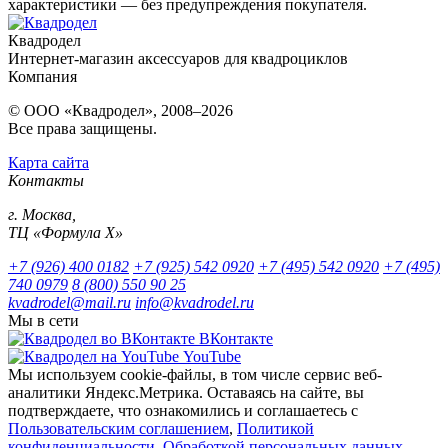
характеристики — без предупреждения покупателя.
Квадродел
Интернет-магазин аксессуаров для квадроциклов
Компания
© ООО «Квадродел», 2008–2026
Все права защищены.
Карта сайта
Контакты
г. Москва,
ТЦ «Формула Х»
+7 (926) 400 0182
+7 (925) 542 0920
+7 (495) 542 0920
+7 (495)
740 0979
8 (800) 550 90 25
kvadrodel@mail.ru
info@kvadrodel.ru
Мы в сети
ВКонтакте
YouTube
Мы используем cookie-файлы, в том числе сервис веб-
аналитики Яндекс.Метрика. Оставаясь на сайте, вы
подтверждаете, что ознакомились и соглашаетесь с
Пользовательским соглашением
,
Политикой
конфиденциальности
,
Обработкой персональных данных
.