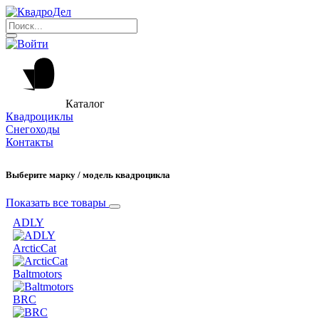
Каталог
Квадроциклы
Снегоходы
Контакты
Выберите марку / модель квадроцикла
Показать все товары
ADLY
ArcticCat
Baltmotors
BRC