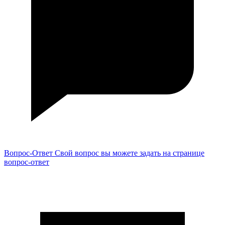
Вопрос-Ответ
Свой вопрос вы можете задать на странице
вопрос-ответ