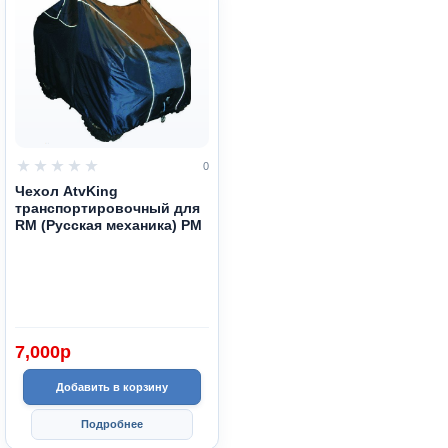
0
Чехол AtvKing
транспортировочный для
RM (Русская механика) РМ
7,000
p
Добавить в корзину
Подробнее