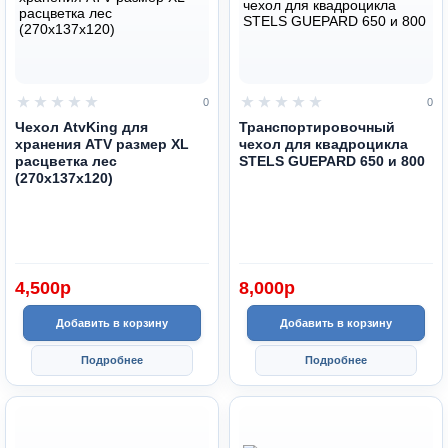
0
0
Чехол AtvKing для
Транспортировочный
хранения ATV размер XL
чехол для квадроцикла
расцветка лес
STELS GUEPARD 650 и 800
(270х137х120)
4,500
p
8,000
p
Добавить в корзину
Добавить в корзину
Подробнее
Подробнее