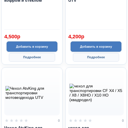
кофром и стеклом
UTV
4,500
p
4,200
p
Добавить в корзину
Добавить в корзину
Подробнее
Подробнее
0
0
Чехол AtvKing для
чехол для