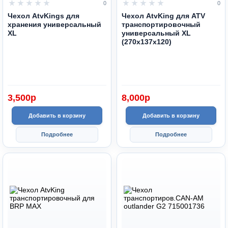
0
0
Чехол AtvKings для
Чехол AtvKing для ATV
хранения универсальный
транспортировочный
XL
универсальный XL
(270х137х120)
3,500
p
8,000
p
Добавить в корзину
Добавить в корзину
Подробнее
Подробнее