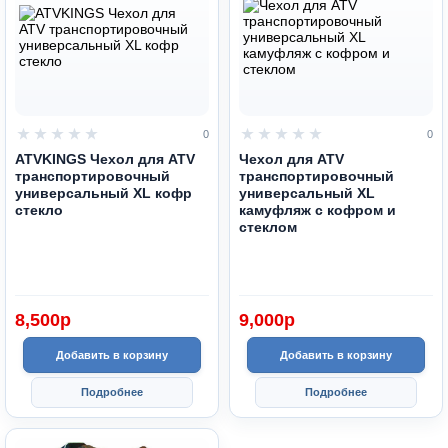
0
0
ATVKINGS Чехол для ATV
Чехол для ATV
транспортировочный
транспортировочный
универсальный XL кофр
универсальный XL
стекло
камуфляж с кофром и
стеклом
8,500
p
9,000
p
Добавить в корзину
Добавить в корзину
Подробнее
Подробнее