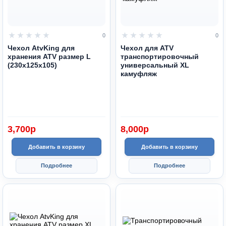
0
0
Чехол AtvKing для
Чехол для ATV
хранения ATV размер L
транспортировочный
(230х125х105)
универсальный XL
камуфляж
3,700
p
8,000
p
Добавить в корзину
Добавить в корзину
Подробнее
Подробнее