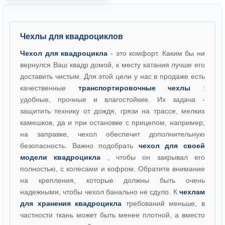
Чехлы для квадроциклов
Чехол для квадроцикла
- это комфорт. Каким бы ни
вернулся Ваш квадр домой, к месту катания лучше его
доставить чистым. Для этой цели у нас в продаже есть
качественные
транспортировочные чехлы
:
удобные, прочные и влагостойкие. Их задача -
защитить технику от дождя, грязи на трассе, мелких
камешков, да и при остановке с прицепом, например,
на заправке, чехол обеспечит дополнительную
безопасность. Важно подобрать
чехол для своей
модели квадроцикла
, чтобы он закрывал его
полностью, с колесами и кофром. Обратите внимание
на крепления, которые должны быть очень
надежными, чтобы чехол банально не сдуло. К
чехлам
для хранения квадроцикла
требований меньше, в
частности ткань может быть менее плотной, а вместо