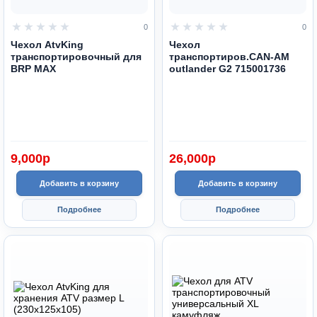
0
0
Чехол AtvKing
Чехол
транспортировочный для
транспортиров.CAN-AM
BRP MAX
outlander G2 715001736
9,000
p
26,000
p
Добавить в корзину
Добавить в корзину
Подробнее
Подробнее