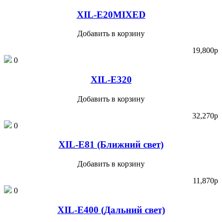
XIL-E20MIXED
Добавить в корзину
19,800
p
0
XIL-E320
Добавить в корзину
32,270
p
0
XIL-E81 (Ближний свет)
Добавить в корзину
11,870
p
0
XIL-E400 (Дальний свет)