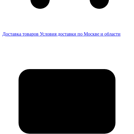
Доставка товаров
Условия доставки по Москве и области