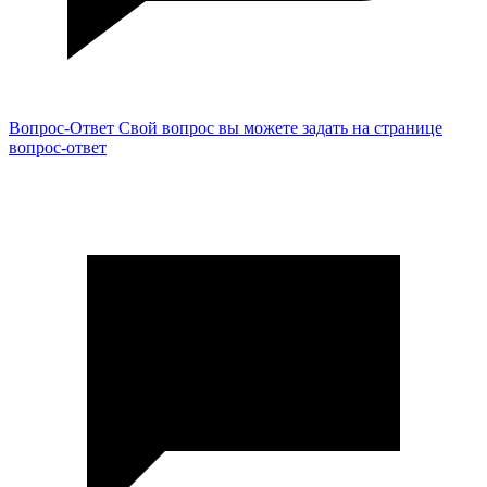
Вопрос-Ответ
Свой вопрос вы можете задать на странице
вопрос-ответ