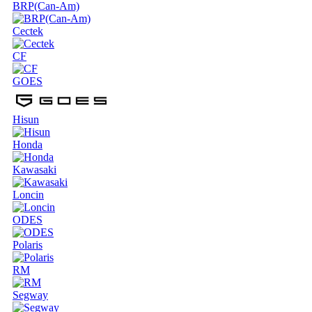
BRP(Can-Am)
Cectek
CF
GOES
Hisun
Honda
Kawasaki
Loncin
ODES
Polaris
RM
Segway