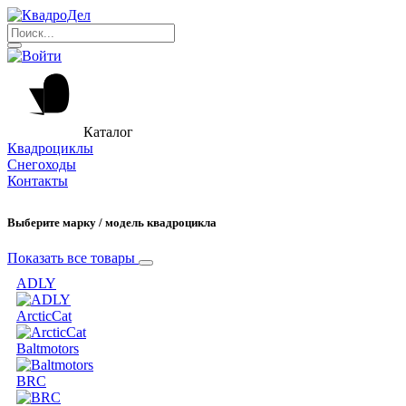
Каталог
Квадроциклы
Снегоходы
Контакты
Выберите марку / модель квадроцикла
Показать все товары
ADLY
ArcticCat
Baltmotors
BRC