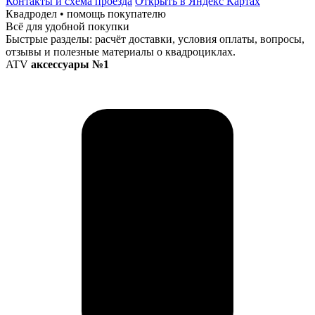
Контакты и схема проезда
Открыть в Яндекс Картах
Квадродел • помощь покупателю
Всё для удобной покупки
Быстрые разделы: расчёт доставки, условия оплаты, вопросы,
отзывы и полезные материалы о квадроциклах.
ATV
аксессуары №1