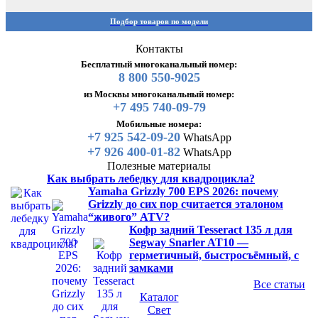
Подбор товаров по модели
Контакты
Бесплатный многоканальный номер:
8 800 550-9025
из Москвы многоканальный номер:
+7 495 740-09-79
Мобильные номера:
+7 925 542-09-20
WhatsApp
+7 926 400-01-82
WhatsApp
Полезные материалы
Как выбрать лебедку для квадроцикла?
Yamaha Grizzly 700 EPS 2026: почему
Grizzly до сих пор считается эталоном
“живого” ATV?
Кофр задний Tesseract 135 л для
Segway Snarler AT10 —
герметичный, быстросъёмный, с
замками
Все статьи
Каталог
Свет