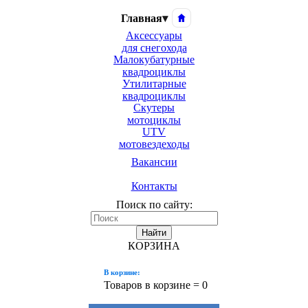
Главная
▾
Аксессуары
для снегохода
Малокубатурные
квадроциклы
Утилитарные
квадроциклы
Скутеры
мотоциклы
UTV
мотовездеходы
Вакансии
Контакты
Поиск по сайту:
Найти
КОРЗИНА
В корзине:
Товаров в корзине =
0