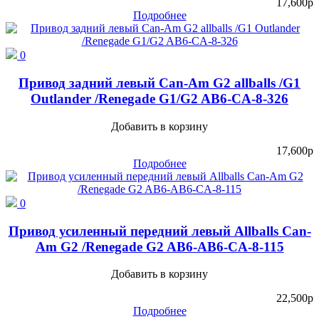
17,600
p
Подробнее
0
Привод задний левый Can-Am G2 allballs /G1
Outlander /Renegade G1/G2 AB6-CA-8-326
Добавить в корзину
17,600
p
Подробнее
0
Привод усиленный передний левый Allballs Can-
Am G2 /Renegade G2 AB6-AB6-CA-8-115
Добавить в корзину
22,500
p
Подробнее