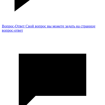
Вопрос-Ответ
Свой вопрос вы можете задать на странице
вопрос-ответ