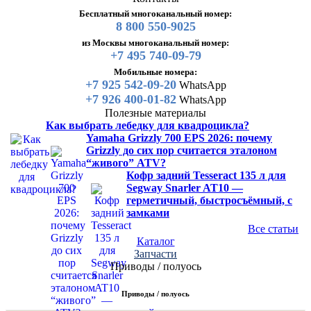
Бесплатный многоканальный номер:
8 800 550-9025
из Москвы многоканальный номер:
+7 495 740-09-79
Мобильные номера:
+7 925 542-09-20
WhatsApp
+7 926 400-01-82
WhatsApp
Полезные материалы
Как выбрать лебедку для квадроцикла?
Yamaha Grizzly 700 EPS 2026: почему
Grizzly до сих пор считается эталоном
“живого” ATV?
Кофр задний Tesseract 135 л для
Segway Snarler AT10 —
герметичный, быстросъёмный, с
замками
Все статьи
Каталог
Запчасти
Приводы / полуось
Приводы / полуось