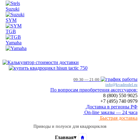
Suzuki
SYM
TGB
Yamaha
09:30 — 21:00
info@kvadrodel.ru
По вопросам приобретения аксессуаров:
8 (800)
550 9025
+7 (495)
740 0979
Доставка в регионы РФ
On-line заказы — 24 часа
Быстрая доставка
Приводы и полуоси для квадроциклов
Главная
▾