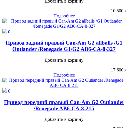
Добавить в корзину
10,500
p
Подробнее
0
Привод задний правый Can-Am G2 allballs /G1
Outlander /Renegade G1/G2 AB6-CA-8-327
Добавить в корзину
17,600
p
Подробнее
0
Привод передний правый Can-Am G2 Outlander
/Renegade AB6-CA-8-215
Добавить в корзину