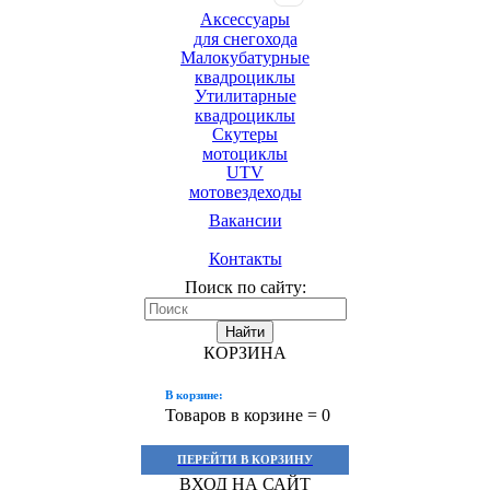
Аксессуары
для снегохода
Малокубатурные
квадроциклы
Утилитарные
квадроциклы
Скутеры
мотоциклы
UTV
мотовездеходы
Вакансии
Контакты
Поиск по сайту:
Найти
КОРЗИНА
В корзине:
Товаров в корзине =
0
ПЕРЕЙТИ В КОРЗИНУ
ВХОД НА САЙТ