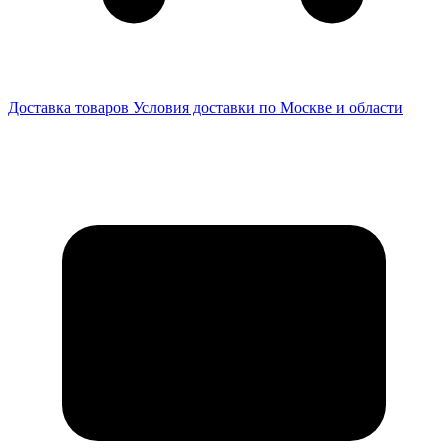
Доставка товаров
Условия доставки по Москве и области