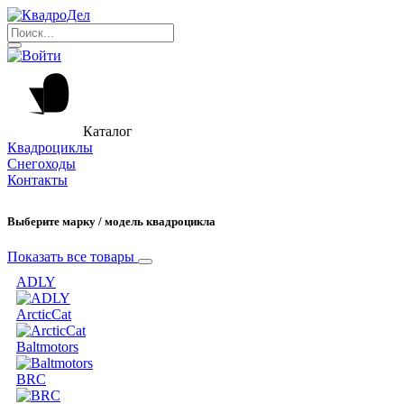
Каталог
Квадроциклы
Снегоходы
Контакты
Выберите марку / модель квадроцикла
Показать все товары
ADLY
ArcticCat
Baltmotors
BRC