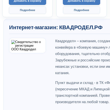
Добавить в корзину
Добавить в корзину
Подробнее
Подробнее
Интернет-магазин: КВАДРОДЕЛ.РФ
Квадродел» – компания, создан
конвейера в «боевую машину» л
оборудования, тщательно отобр
Зарубежные и российские прои
нюансах установки, если они и
катания.
Пункт выдачи и склад - в ТК «
(пересечение МКАД и Липецкой 
транспортной компанией. Провер
производителя на любой товар.