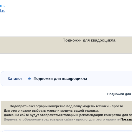
.ru
Подножки для квадроцикла
Малокубатурные
Утилитарные
Скутеры
квадроциклы
квадроциклы
мотоциклы
Каталог
Подножки для квадроцикла
Подножки для
Подобрать аксессуары конкретно под вашу модель техники - просто.
Для этого нужно выбрать марку и модель вашей техники.
Далее, на сайте будут отображаться товары и рекомендации конкретно для в
Вернуть, отображение всех товаров сайта - просто, для этого нажмите
Показа