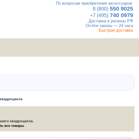
По вопросам приобретения аксессуаров:
×
550 9025
8 (800)
740 0979
+7 (495)
Доставка в регионы РФ
On-line заказы — 24 часа
Быстрая доставка
UTV
Вакансии
Контакты
мотовездеходы
 квадроцикла
ашего квадроцикла.
ть все товары
.