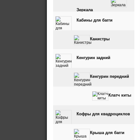
Зеркала
Кабины для багги
Канистры
Кенгурин задний
Кенгурин передний
Клатч киты
Кофры для квадроциклов
Крыша для багги