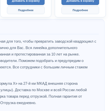
Добавить в корзину
Добавить в корзину
Подробнее
Подробнее
ная для того, чтобы превратить заводской квадроцикл с
ично для Вас. Вся линейка дополнительного
анная и протестированная за 10 лет на рынке.
зводители. Поможем подобрать и предупредим о
меются. Все сотрудники с большим личным стажем
Формула X» на 27-й км МКАД внешняя сторона
улицы). Доставка по Москве и всей России любой
ка товара перед отгрузкой. Полная гарантия от
 Отгрузка ежедневно.