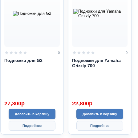
0
0
Подножки для G2
Подножки для Yamaha
Grizzly 700
27,300
p
22,800
p
Добавить в корзину
Добавить в корзину
Подробнее
Подробнее