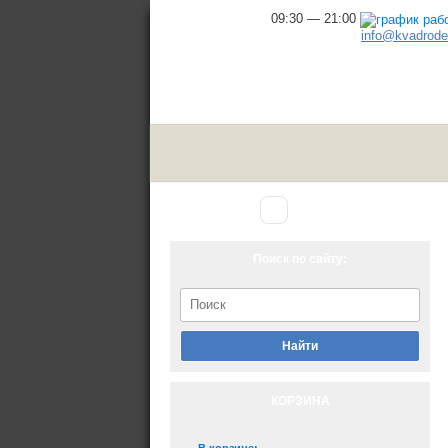
09:30 — 21:00
info@kvadrodel
Аксессуары
Главная
▾
для снегохода
Поиск по сайту:
Найти
КОРЗИНА