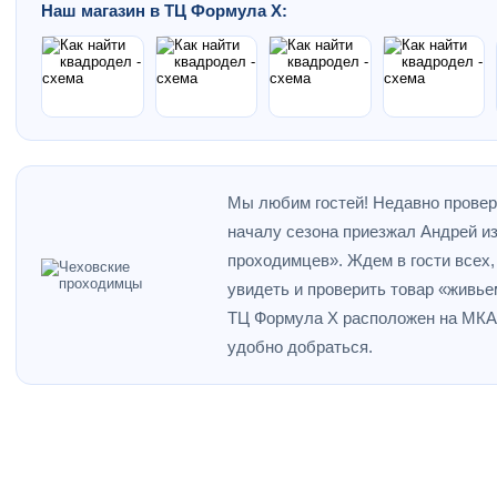
Наш магазин в ТЦ Формула Х:
Мы любим гостей! Недавно провери
началу сезона приезжал Андрей и
проходимцев». Ждем в гости всех,
увидеть и проверить товар «живье
ТЦ Формула Х расположен на МКАД
удобно добраться.