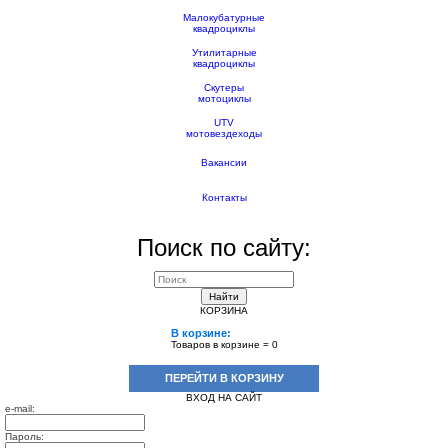
Малокубатурные
квадроциклы
Утилитарные
квадроциклы
Скутеры
мотоциклы
UTV
мотовездеходы
Вакансии
Контакты
Поиск по сайту:
Найти
КОРЗИНА
В корзине:
Товаров в корзине =
0
ПЕРЕЙТИ В КОРЗИНУ
ВХОД НА САЙТ
e-mail:
Пароль: