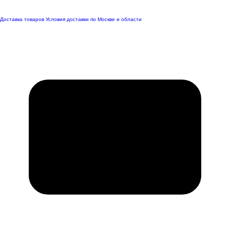
Доставка товаров
Условия доставки по Москве и области