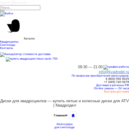
Каталог
Квадроциклы
Снегоходы
Контакты
09:30 — 21:00
info@kvadrodel.ru
По вопросам приобретения аксессуаров:
8 (800)
550 9025
+7 (495)
740 0979
Доставка в регионы РФ
On-line заказы — 24 часа
Быстрая доставка
Диски для квадроциклов — купить литые и колесные диски для ATV
| Квадродел
Главная
▾
Аксессуары
для снегохода