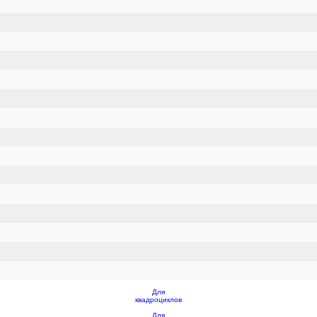
Для
квадроциклов
Для