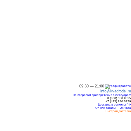
09:30 — 21:00
info@kvadrodel.ru
По вопросам приобретения аксессуаров:
8 (800)
550 9025
+7 (495)
740 0979
Доставка в регионы РФ
On-line заказы — 24 часа
Быстрая доставка