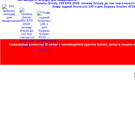
Yamaha Grizzly 700 EPS 2026: почему Grizzly до сих пор считае
Кофр задний Tesseract 135 л для Segway Snarler AT
Уважаемые клиенты!
В связи с меняющимся курсом валют, цены в нашем и