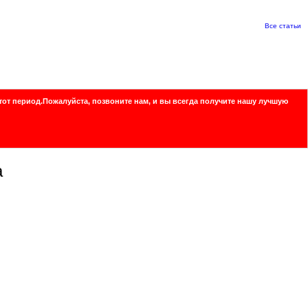
Все статьи
тот период.Пожалуйста, позвоните нам, и вы всегда получите нашу лучшую
а