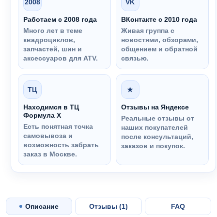
2008
VK
Работаем с 2008 года
ВКонтакте с 2010 года
Много лет в теме
Живая группа с
квадроциклов,
новостями, обзорами,
запчастей, шин и
общением и обратной
аксессуаров для ATV.
связью.
ТЦ
★
Находимся в ТЦ
Отзывы на Яндексе
Формула Х
Реальные отзывы от
Есть понятная точка
наших покупателей
самовывоза и
после консультаций,
возможность забрать
заказов и покупок.
заказ в Москве.
Описание
Отзывы (
1
)
FAQ