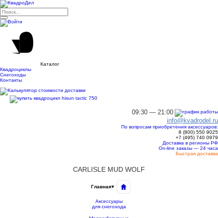
Каталог
Квадроциклы
Снегоходы
Контакты
09:30 — 21:00
info@kvadrodel.ru
По вопросам приобретения аксессуаров:
8 (800)
550 9025
+7 (495)
740 0979
Доставка в регионы РФ
On-line заказы — 24 часа
Быстрая доставка
CARLISLE MUD WOLF
Главная
▾
Аксессуары
для снегохода