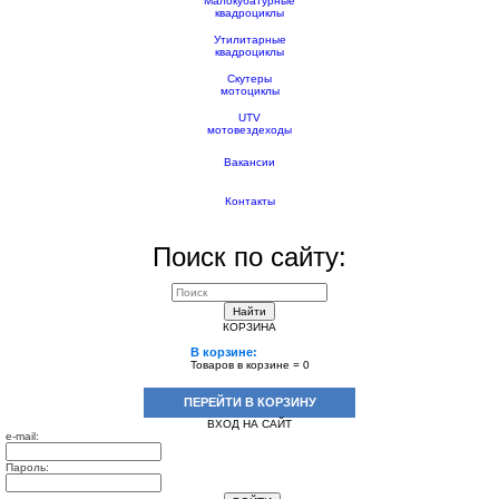
Малокубатурные
квадроциклы
Утилитарные
квадроциклы
Скутеры
мотоциклы
UTV
мотовездеходы
Вакансии
Контакты
Поиск по сайту:
Найти
КОРЗИНА
В корзине:
Товаров в корзине =
0
ПЕРЕЙТИ В КОРЗИНУ
ВХОД НА САЙТ
e-mail:
Пароль: