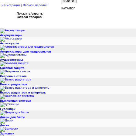
Регистрация
|
Забыли пароль?
КАТАЛОГ
Показать/скрыть
каталог товаров
Аккумуляторы
Аксессуары
Амортизаторы для квадроциклов
Аудиосистемы
Боковая защита
Ветровые стекла
Вынос радиатора
Вынос радиатора и шноркель
Выхлопная система
Гусеницы
Двери для багги
Диски
Запчасти