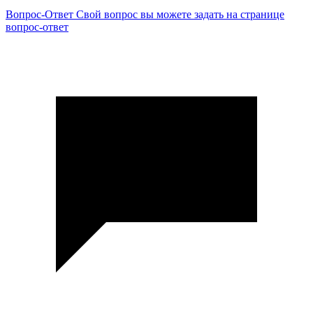
Вопрос-Ответ
Свой вопрос вы можете задать на странице
вопрос-ответ