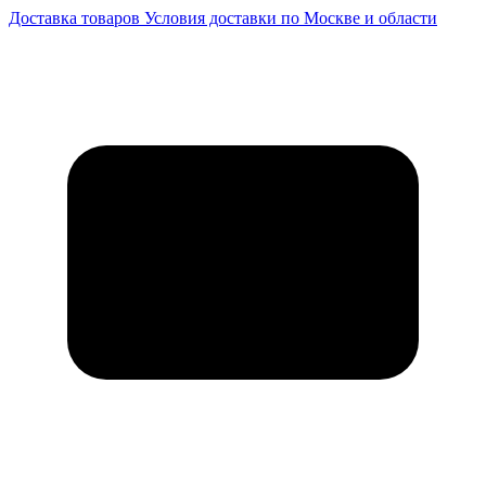
Доставка товаров
Условия доставки по Москве и области