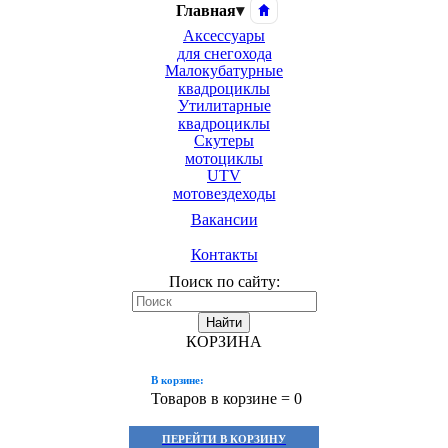
Главная
▾
Аксессуары
для снегохода
Малокубатурные
квадроциклы
Утилитарные
квадроциклы
Скутеры
мотоциклы
UTV
мотовездеходы
Вакансии
Контакты
Поиск по сайту:
Найти
КОРЗИНА
В корзине:
Товаров в корзине =
0
ПЕРЕЙТИ В КОРЗИНУ