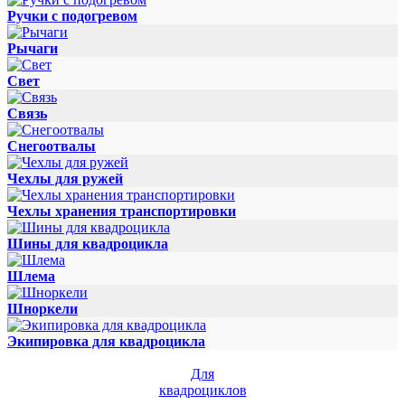
Ручки с подогревом
Рычаги
Свет
Связь
Снегоотвалы
Чехлы для ружей
Чехлы хранения транспортировки
Шины для квадроцикла
Шлема
Шноркели
Экипировка для квадроцикла
Для
квадроциклов