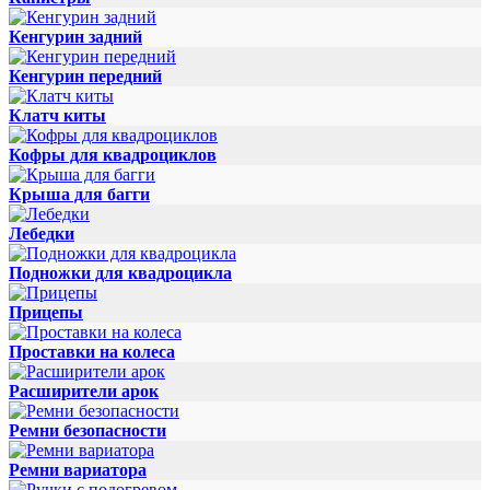
Кенгурин задний
Кенгурин передний
Клатч киты
Кофры для квадроциклов
Крыша для багги
Лебедки
Подножки для квадроцикла
Прицепы
Проставки на колеса
Расширители арок
Ремни безопасности
Ремни вариатора