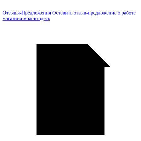
Отзывы-Предложения
Оставить отзыв-предложение о работе
магазина можно здесь