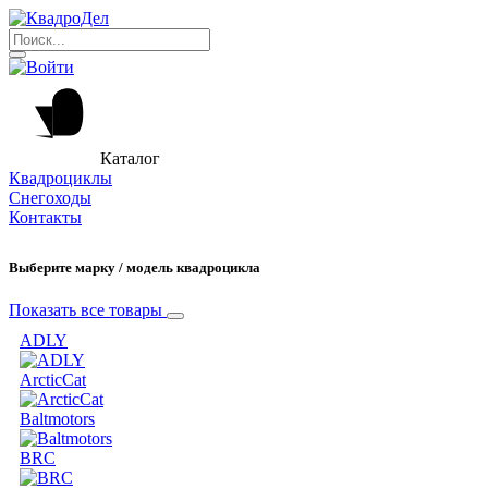
Каталог
Квадроциклы
Снегоходы
Контакты
Выберите марку / модель квадроцикла
Показать все товары
ADLY
ArcticCat
Baltmotors
BRC