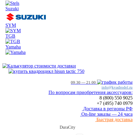
Suzuki
SYM
TGB
Yamaha
09:30 — 21:00
info@kvadrodel.ru
По вопросам приобретения аксессуаров:
8 (800)
550 9025
+7 (495)
740 0979
Доставка в регионы РФ
On-line заказы — 24 часа
Быстрая доставка
DuraCity