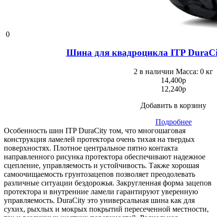
0
Шина для квадроцикла ITP DuraCi
2 в наличии
Масса: 0 кг
14,400
p
12,240
p
Добавить в корзину
Подробнее
Особенность шин ITP DuraCity том, что многошаговая
конструкция ламелей протектора очень тихая на твердых
поверхностях. Плотное центральное пятно контакта
направленного рисунка протектора обеспечивают надежное
сцепление, управляемость и устойчивость. Также хорошая
самоочищаемость грунтозацепов позволяет преодолевать
различные ситуации бездорожья. Закругленная форма зацепов
протектора и внутренние ламели гарантируют уверенную
управляемость. DuraCity это универсальная шина как для
сухих, рыхлых и мокрых покрытий пересеченной местности,