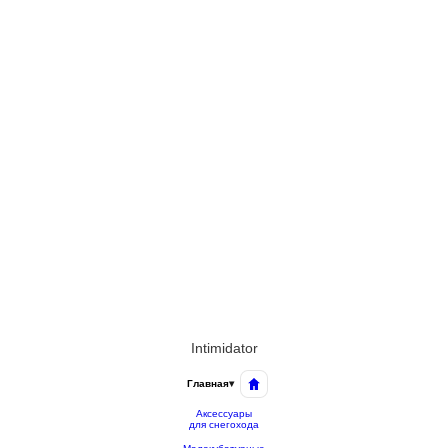
Intimidator
Главная
▾
Аксессуары
для снегохода