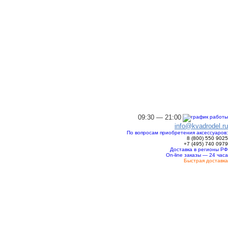
09:30 — 21:00
info@kvadrodel.ru
По вопросам приобретения аксессуаров:
8 (800)
550 9025
+7 (495)
740 0979
Доставка в регионы РФ
On-line заказы — 24 часа
Быстрая доставка