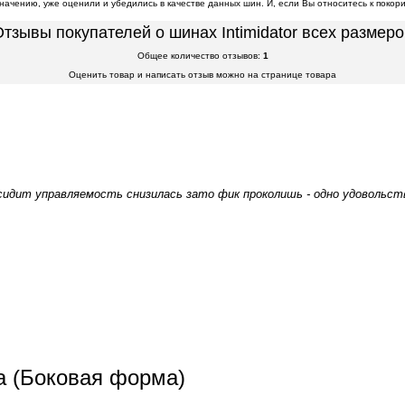
начению, уже оценили и убедились в качестве данных шин. И, если Вы относитесь к покор
тзывы покупателей о шинах Intimidator всех размер
Общее количество отзывов:
1
Оценить товар и написать отзыв можно на странице товара
сидит управляемость снизилась зато фик проколишь - одно удовольс
а (Боковая форма)