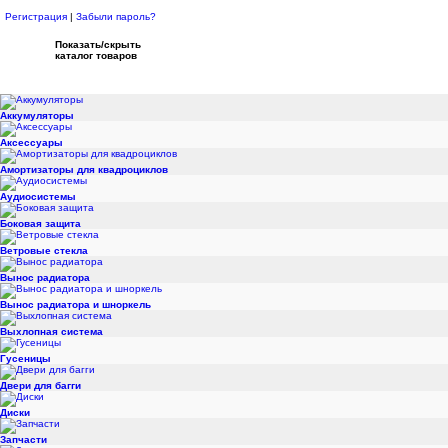
Регистрация
|
Забыли пароль?
Показать/скрыть
каталог товаров
Аккумуляторы
Аксессуары
Амортизаторы для квадроциклов
Аудиосистемы
Боковая защита
Ветровые стекла
Вынос радиатора
Вынос радиатора и шноркель
Выхлопная система
Гусеницы
Двери для багги
Диски
Запчасти