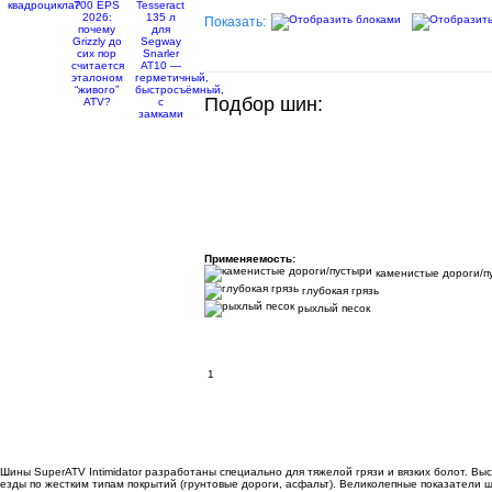
Показать:
Подбор шин:
Применяемость:
каменистые дороги/п
глубокая грязь
рыхлый песок
1
Шины SuperATV Intimidator разработаны специально для тяжелой грязи и вязких болот. В
езды по жестким типам покрытий (грунтовые дороги, асфальт). Великолепные показатели 