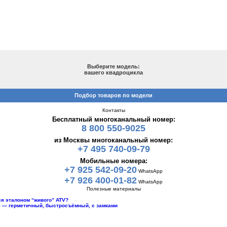
ПОДБОР ПО МОДЕЛИ
Выберите модель:
вашего квадроцикла
Подбор товаров по модели
Контакты
Бесплатный многоканальный номер:
8 800 550-9025
из Москвы многоканальный номер:
+7 495 740-09-79
Мобильные номера:
+7 925 542-09-20
WhatsApp
+7 926 400-01-82
WhatsApp
Полезные материалы
тся эталоном “живого” ATV?
10 — герметичный, быстросъёмный, с замками
Каталог
Шины для квадроцикла