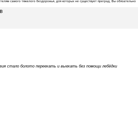
ителям самого тяжелого бездорожья, для которых не существует преград, Вы обязательно
ов
твия стало болото переехать и выехать без помощи лебёдки