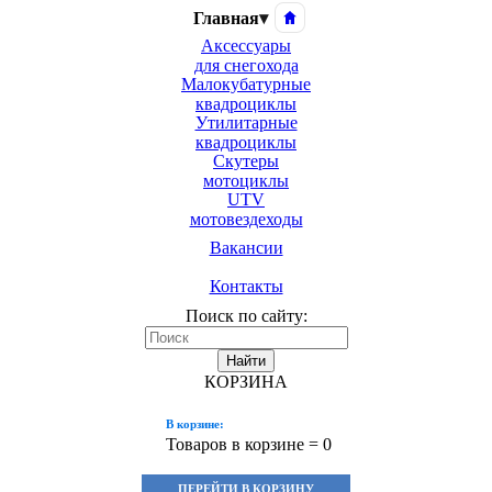
Главная
▾
Аксессуары
для снегохода
Малокубатурные
квадроциклы
Утилитарные
квадроциклы
Скутеры
мотоциклы
UTV
мотовездеходы
Вакансии
Контакты
Поиск по сайту:
Найти
КОРЗИНА
В корзине:
Товаров в корзине =
0
ПЕРЕЙТИ В КОРЗИНУ