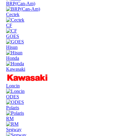
BRP(Can-Am)
Cectek
CF
GOES
Hisun
Honda
Kawasaki
Loncin
ODES
Polaris
RM
Segway