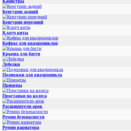
Канистры
Кенгурин задний
Кенгурин передний
Клатч киты
Кофры для квадроциклов
Крыша для багги
Лебедки
Подножки для квадроцикла
Прицепы
Проставки на колеса
Расширители арок
Ремни безопасности
Ремни вариатора