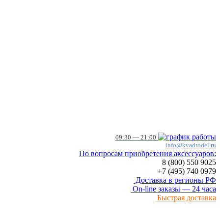
09:30 — 21:00
info@kvadrodel.ru
По вопросам приобретения аксессуаров:
8 (800)
550 9025
+7 (495)
740 0979
Доставка в регионы РФ
On-line заказы — 24 часа
Быстрая доставка