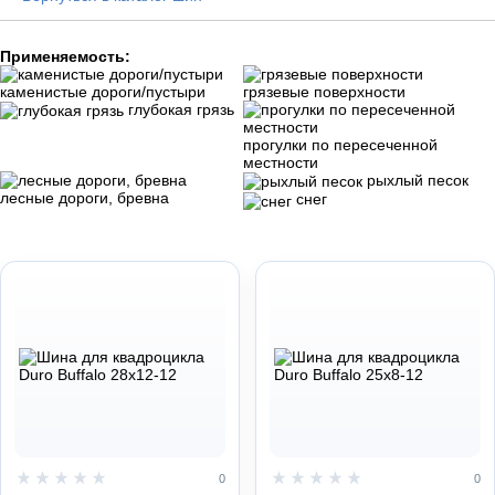
Применяемость:
каменистые дороги/пустыри
грязевые поверхности
глубокая грязь
прогулки по пересеченной
местности
рыхлый песок
лесные дороги, бревна
снег
0
0