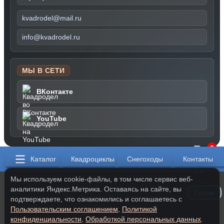
kvadrodel@mail.ru
info@kvadrodel.ru
МЫ В СЕТИ
ВКонтакте
YouTube
0
Каталог
Квадроциклы
Снегоходы
Контакты
Мы используем cookie-файлы, в том числе сервис веб-
аналитики Яндекс.Метрика. Оставаясь на сайте, вы
Связь
подтверждаете, что ознакомились и соглашаетесь с
Пользовательским соглашением
,
Политикой
конфиденциальности
,
Обработкой персональных данных
.