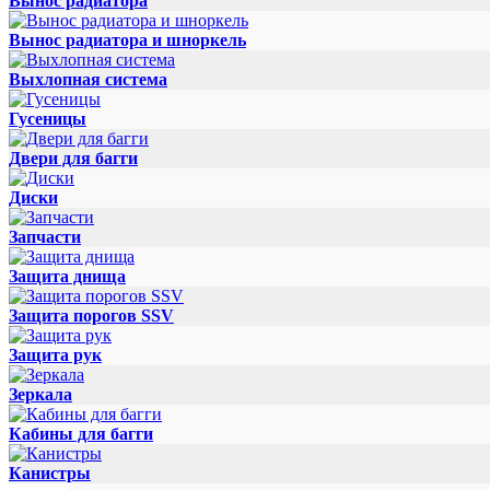
Вынос радиатора
Вынос радиатора и шноркель
Выхлопная система
Гусеницы
Двери для багги
Диски
Запчасти
Защита днища
Защита порогов SSV
Защита рук
Зеркала
Кабины для багги
Канистры