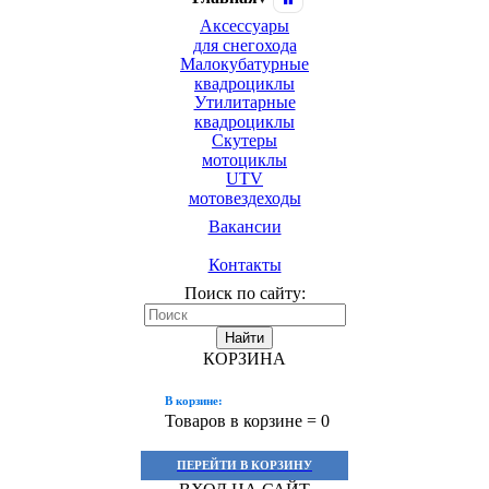
Аксессуары
для снегохода
Малокубатурные
квадроциклы
Утилитарные
квадроциклы
Скутеры
мотоциклы
UTV
мотовездеходы
Вакансии
Контакты
Поиск по сайту:
Найти
КОРЗИНА
В корзине:
Товаров в корзине =
0
ПЕРЕЙТИ В КОРЗИНУ