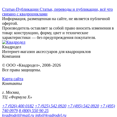
Статьи-Публикации
Статьи, переводы и публикации, всё что
связано с квадроциклами
Информация, размещенная на сайте, не является публичной
офертой.
Производитель оставляет за собой право вносить изменения в
товар: конструкцию, форму, цвет и технические
характеристики — без предупреждения покупателя.
Квадродел
Интернет-магазин аксессуаров для квадроциклов
Компания
© ООО «Квадродел», 2008–2026
Все права защищены.
Карта сайта
Контакты
г. Москва,
ТЦ «Формула Х»
+7 (926) 400 0182
+7 (925) 542 0920
+7 (495) 542 0920
+7 (495)
740 0979
8 (800) 550 90 25
kvadrodel@mail.ru
info@kvadrodel.ru