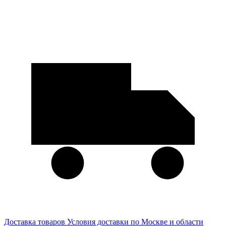
Доставка товаров
Условия доставки по Москве и области