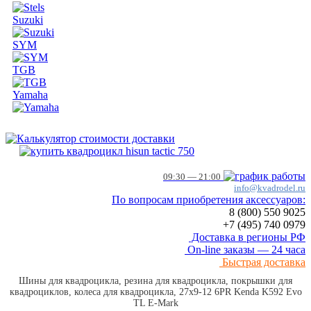
Suzuki
SYM
TGB
Yamaha
09:30 — 21:00
info@kvadrodel.ru
По вопросам приобретения аксессуаров:
8 (800)
550 9025
+7 (495)
740 0979
Доставка в регионы РФ
On-line заказы — 24 часа
Быстрая доставка
Шины для квадроцикла, резина для квадроцикла, покрышки для
квадроциклов, колеса для квадроцикла, 27x9-12 6PR Kenda K592 Evo
TL E-Mark