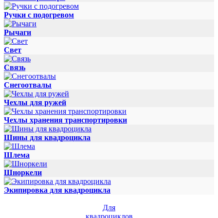
Ручки с подогревом
Рычаги
Свет
Связь
Снегоотвалы
Чехлы для ружей
Чехлы хранения транспортировки
Шины для квадроцикла
Шлема
Шноркели
Экипировка для квадроцикла
Для
квадроциклов