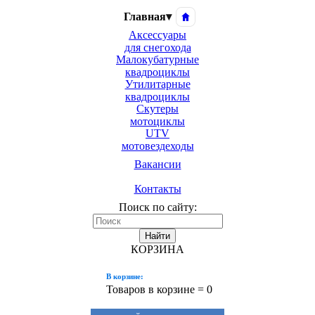
Главная
▾
Аксессуары
для снегохода
Малокубатурные
квадроциклы
Утилитарные
квадроциклы
Скутеры
мотоциклы
UTV
мотовездеходы
Вакансии
Контакты
Поиск по сайту:
Найти
КОРЗИНА
В корзине:
Товаров в корзине =
0