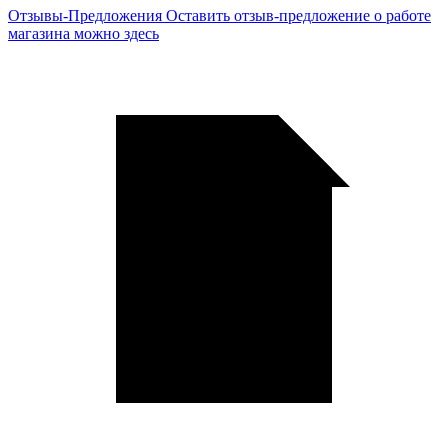
Отзывы-Предложения
Оставить отзыв-предложение о работе
магазина можно здесь