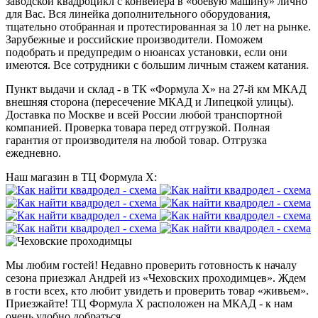
заводской квадроцикл с конвейера в «боевую машину» лично
для Вас. Вся линейка дополнительного оборудования,
тщательно отобранная и протестированная за 10 лет на рынке.
Зарубежные и российские производители. Поможем
подобрать и предупредим о нюансах установки, если они
имеются. Все сотрудники с большим личным стажем катания.
Пункт выдачи и склад - в ТК «Формула X» на 27-й км МКАД
внешняя сторона (пересечение МКАД и Липецкой улицы).
Доставка по Москве и всей России любой транспортной
компанией. Проверка товара перед отгрузкой. Полная
гарантия от производителя на любой товар. Отгрузка
ежедневно.
Наш магазин в ТЦ Формула Х:
Мы любим гостей! Недавно проверить готовность к началу
сезона приезжал Андрей из «Чеховских проходимцев». Ждем
в гости всех, кто любит увидеть и проверить товар «живьем».
Приезжайте! ТЦ Формула Х расположен на МКАД - к нам
очень удобно добраться.