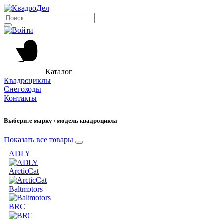
Каталог
Квадроциклы
Снегоходы
Контакты
Выберите марку / модель квадроцикла
Показать все товары
ADLY
ArcticCat
Baltmotors
BRC