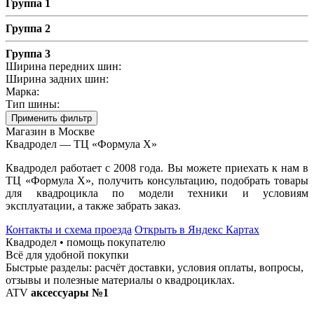
Группа 1
Группа 2
Группа 3
Ширина передних шин:
Ширина задних шин:
Марка:
Тип шины:
Применить фильтр
Магазин в Москве
Квадродел — ТЦ «Формула Х»
Квадродел работает с 2008 года. Вы можете приехать к нам в
ТЦ «Формула Х», получить консультацию, подобрать товары
для квадроцикла по модели техники и условиям
эксплуатации, а также забрать заказ.
Контакты и схема проезда
Открыть в Яндекс Картах
Квадродел • помощь покупателю
Всё для удобной покупки
Быстрые разделы: расчёт доставки, условия оплаты, вопросы,
отзывы и полезные материалы о квадроциклах.
ATV
аксессуары №1