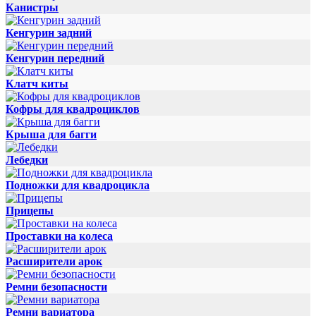
Канистры
Кенгурин задний
Кенгурин передний
Клатч киты
Кофры для квадроциклов
Крыша для багги
Лебедки
Подножки для квадроцикла
Прицепы
Проставки на колеса
Расширители арок
Ремни безопасности
Ремни вариатора