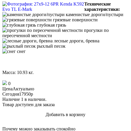
Технические
характеристики:
каменистые дороги/пустыри
грязевые поверхности
глубокая грязь
прогулки по
пересеченной местности
лесные дороги, бревна
рыхлый песок
снег
Масса: 10.93 кг.
0
Цена
Актуально
Сегодня
17950
p
Наличие
1 в наличии.
Товар доступен для заказа
Добавить в корзину
Купить в 1 клик
Почему можно заказывать спокойно