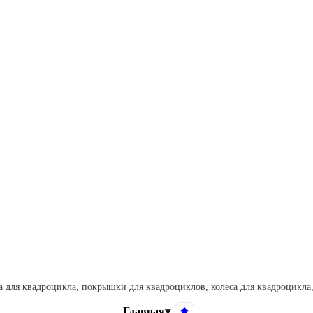
 для квадроцикла, покрышки для квадроциклов, колеса для квадроцикл
Главная
▾