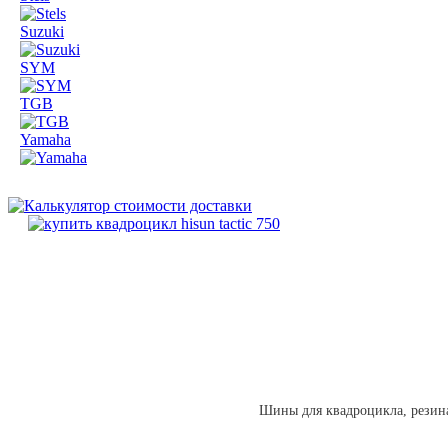
Suzuki
SYM
TGB
Yamaha
Шины для квадроцикла, резина