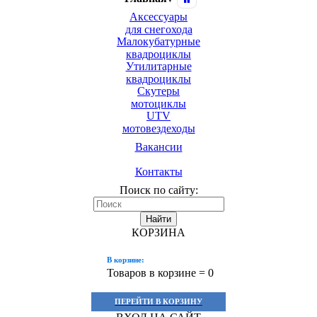
Аксессуары
для снегохода
Малокубатурные
квадроциклы
Утилитарные
квадроциклы
Скутеры
мотоциклы
UTV
мотовездеходы
Вакансии
Контакты
Поиск по сайту:
Найти
КОРЗИНА
В корзине:
Товаров в корзине =
0
ПЕРЕЙТИ В КОРЗИНУ