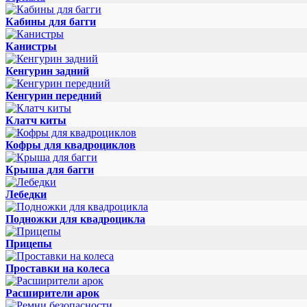
Кабины для багги
Канистры
Кенгурин задний
Кенгурин передний
Клатч киты
Кофры для квадроциклов
Крыша для багги
Лебедки
Подножки для квадроцикла
Прицепы
Проставки на колеса
Расширители арок