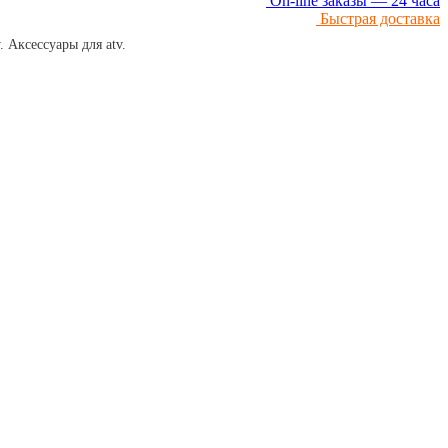
On-line заказы — 24 часа
Быстрая доставка
 Аксессуары для atv.