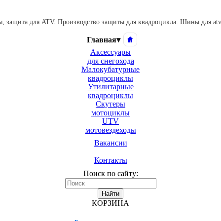
 защита для ATV. Производство защиты для квадроцикла. Шины для atv.
Главная
▾
Аксессуары
для снегохода
Малокубатурные
квадроциклы
Утилитарные
квадроциклы
Скутеры
мотоциклы
UTV
мотовездеходы
Вакансии
Контакты
Поиск по сайту:
Найти
КОРЗИНА