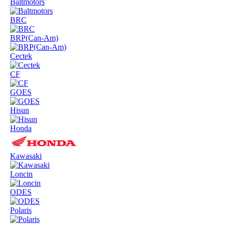
Baltmotors
BRC
BRP(Can-Am)
Cectek
CF
GOES
Hisun
Honda
Kawasaki
Loncin
ODES
Polaris