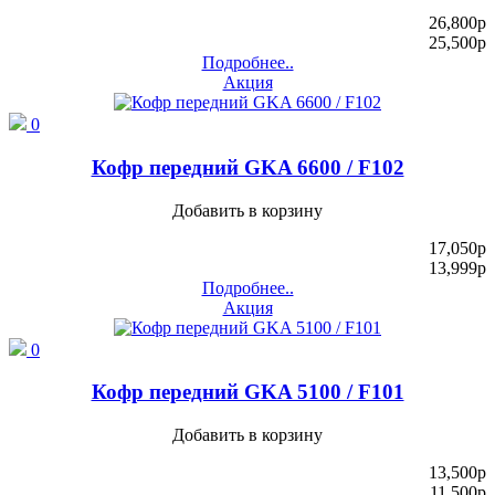
26,800
p
25,500
p
Подробнее..
Акция
0
Кофр передний GKA 6600 / F102
Добавить в корзину
17,050
p
13,999
p
Подробнее..
Акция
0
Кофр передний GKA 5100 / F101
Добавить в корзину
13,500
p
11,500
p