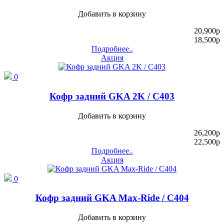
Добавить в корзину
20,900
p
18,500
p
Подробнее..
Акция
0
Кофр задний GKA 2K / C403
Добавить в корзину
26,200
p
22,500
p
Подробнее..
Акция
0
Кофр задний GKA Max-Ride / C404
Добавить в корзину