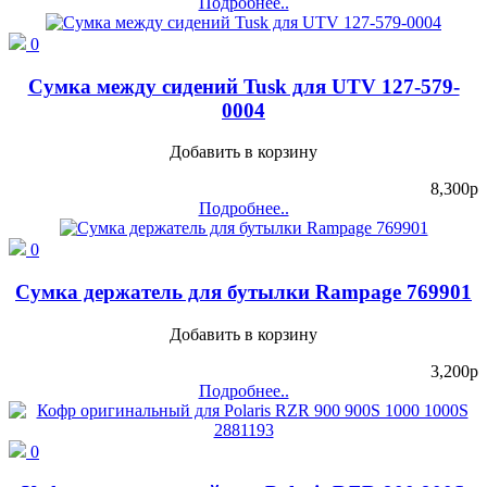
Подробнее..
0
Сумка между сидений Tusk для UTV 127-579-
0004
Добавить в корзину
8,300
p
Подробнее..
0
Сумка держатель для бутылки Rampage 769901
Добавить в корзину
3,200
p
Подробнее..
0