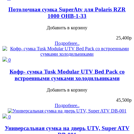
Потолочная сумка SuperAtv для Polaris RZR
1000 OHB-1-33
Добавить в корзину
25,400
p
Подробнее..
0
Кофр- сумка Tusk Modular UTV Bed Pack со
встроенными сумками холодильниками
Добавить в корзину
45,500
p
Подробнее..
0
Универсальная сумка на дверь UTV, Super ATV