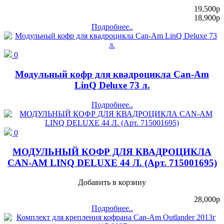
19,500
p
18,900
p
Подробнее..
0
Модульный кофр для квадроцикла Can-Am
LinQ Deluxe 73 л.
Подробнее..
0
МОДУЛЬНЫЙ КОФР ДЛЯ КВАДРОЦИКЛА
CAN-AM LINQ DELUXE 44 Л. (Арт. 715001695)
Добавить в корзину
28,000
p
Подробнее..