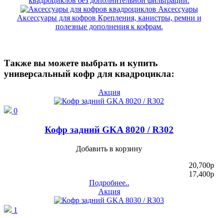
квадроциклов без дополнительной фильтрации.
Аксессуары
Аксессуары для кофров
Крепления, канистры, ремни и
полезные дополнения к кофрам.
Также вы можете выбрать и купить
универсальный кофр для квадроцикла:
Акция
0
Кофр задний GKA 8020 / R302
Добавить в корзину
20,700
p
17,400
p
Подробнее..
Акция
1