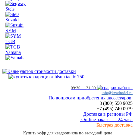
Stels
Suzuki
SYM
TGB
Yamaha
09:30 — 21:00
info@kvadrodel.ru
По вопросам приобретения аксессуаров:
8 (800)
550 9025
+7 (495)
740 0979
Доставка в регионы РФ
On-line заказы — 24 часа
Быстрая доставка
Купить кофр для квадроцикла по выгодной цене