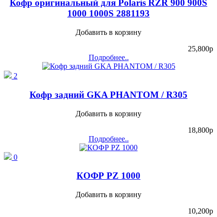
Кофр оригинальный для Polaris RZR 900 900S
1000 1000S 2881193
Добавить в корзину
25,800
p
Подробнее..
2
Кофр задний GKA PHANTOM / R305
Добавить в корзину
18,800
p
Подробнее..
0
КОФР PZ 1000
Добавить в корзину
10,200
p