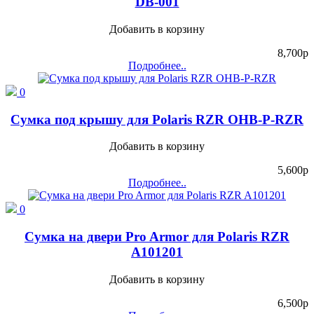
DB-001
Добавить в корзину
8,700
p
Подробнее..
0
Сумка под крышу для Polaris RZR OHB-P-RZR
Добавить в корзину
5,600
p
Подробнее..
0
Сумка на двери Pro Armor для Polaris RZR
A101201
Добавить в корзину
6,500
p