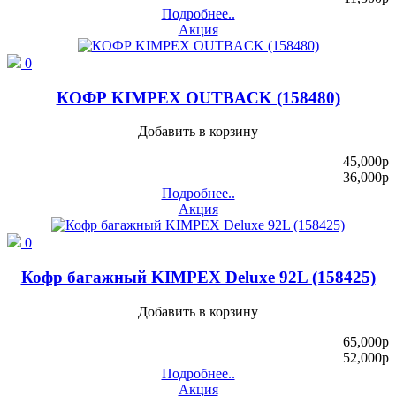
Подробнее..
Акция
0
КОФР KIMPEX OUTBACK (158480)
Добавить в корзину
45,000
p
36,000
p
Подробнее..
Акция
0
Кофр багажный KIMPEX Deluxe 92L (158425)
Добавить в корзину
65,000
p
52,000
p
Подробнее..
Акция