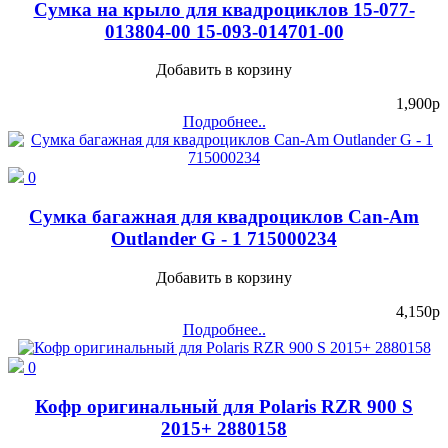
Сумка на крыло для квадроциклов 15-077-
013804-00 15-093-014701-00
Добавить в корзину
1,900
p
Подробнее..
0
Сумка багажная для квадроциклов Can-Am
Outlander G - 1 715000234
Добавить в корзину
4,150
p
Подробнее..
0
Кофр оригинальный для Polaris RZR 900 S
2015+ 2880158