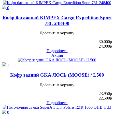
0
Кофр багажный KIMPEX Cargo Expedition Sport
78L 248400
Добавить в корзину
30,000
p
24,000
p
Подробнее..
Акция
1
Кофр задний GKA ЛОСЬ (MOOSE) / L500
Добавить в корзину
23,950
p
22,500
p
Подробнее..
0