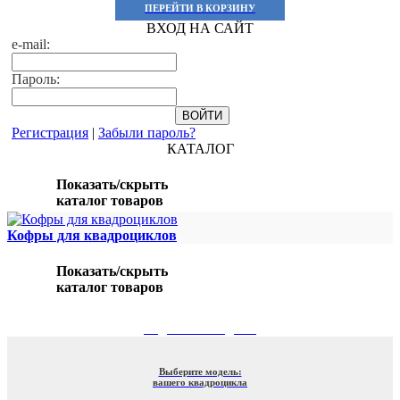
ПЕРЕЙТИ В КОРЗИНУ
ВХОД НА САЙТ
e-mail:
Пароль:
Регистрация
|
Забыли пароль?
КАТАЛОГ
Показать/скрыть
каталог товаров
Кофры для квадроциклов
Показать/скрыть
каталог товаров
ПОДБОР ПО МОДЕЛИ
Выберите модель:
вашего квадроцикла