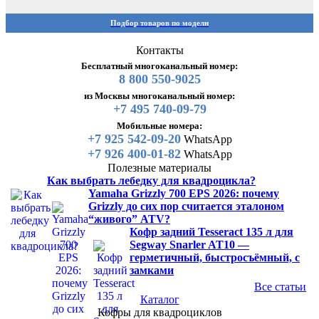
Подбор товаров по модели
Контакты
Бесплатный многоканальный номер:
8 800 550-9025
из Москвы многоканальный номер:
+7 495 740-09-79
Мобильные номера:
+7 925 542-09-20
WhatsApp
+7 926 400-01-82
WhatsApp
Полезные материалы
Как выбрать лебедку для квадроцикла?
Yamaha Grizzly 700 EPS 2026: почему
Grizzly до сих пор считается эталоном
“живого” ATV?
Кофр задний Tesseract 135 л для
Segway Snarler AT10 —
герметичный, быстросъёмный, с
замками
Все статьи
Каталог
Кофры для квадроциклов