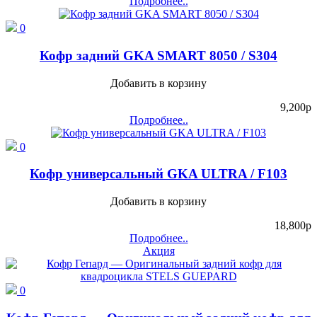
Подробнее..
0
Кофр задний GKA SMART 8050 / S304
Добавить в корзину
9,200
p
Подробнее..
0
Кофр универсальный GKA ULTRA / F103
Добавить в корзину
18,800
p
Подробнее..
Акция
0