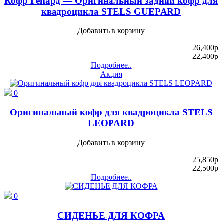
Кофр Гепард — Оригинальный задний кофр для
квадроцикла STELS GUEPARD
Добавить в корзину
26,400
p
22,400
p
Подробнее..
Акция
0
Оригинальный кофр для квадроцикла STELS
LEOPARD
Добавить в корзину
25,850
p
22,500
p
Подробнее..
0
СИДЕНЬЕ ДЛЯ КОФРА