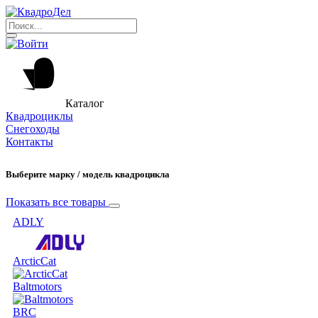
Каталог
Квадроциклы
Снегоходы
Контакты
Выберите марку / модель квадроцикла
Показать все товары
ADLY
ArcticCat
Baltmotors
BRC