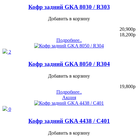
Кофр задний GKA 8030 / R303
Добавить в корзину
20,900
p
18,200
p
Подробнее..
2
Кофр задний GKA 8050 / R304
Добавить в корзину
19,800
p
Подробнее..
Акция
0
Кофр задний GKA 4438 / C401
Добавить в корзину