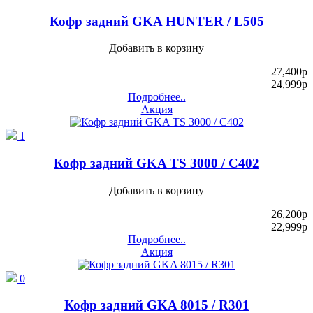
Кофр задний GKA HUNTER / L505
Добавить в корзину
27,400
p
24,999
p
Подробнее..
Акция
1
Кофр задний GKA TS 3000 / C402
Добавить в корзину
26,200
p
22,999
p
Подробнее..
Акция
0
Кофр задний GKA 8015 / R301