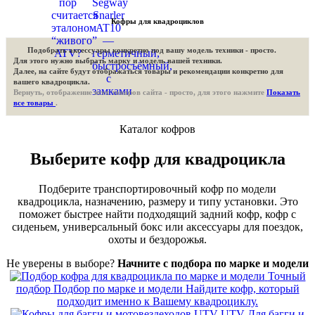
Кофры для квадроциклов
Подобрать аксессуары конкретно под вашу модель техники - просто.
Для этого нужно выбрать марку и модель вашей техники.
Далее, на сайте будут отображаться товары и рекомендации конкретно для
вашего квадроцикла.
Вернуть, отображение всех товаров сайта - просто, для этого нажмите
Показать
все товары
.
Каталог кофров
Выберите кофр для квадроцикла
Подберите транспортировочный кофр по модели
квадроцикла, назначению, размеру и типу установки. Это
поможет быстрее найти подходящий задний кофр, кофр с
сиденьем, универсальный бокс или аксессуары для поездок,
охоты и бездорожья.
Не уверены в выборе?
Начните с подбора по марке и модели
Точный
подбор
Подбор по марке и модели
Найдите кофр, который
подходит именно к Вашему квадроциклу.
UTV
Для багги и