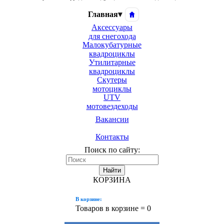
Главная
▾
Аксессуары
для снегохода
Малокубатурные
квадроциклы
Утилитарные
квадроциклы
Скутеры
мотоциклы
UTV
мотовездеходы
Вакансии
Контакты
Поиск по сайту:
Найти
КОРЗИНА
В корзине:
Товаров в корзине =
0