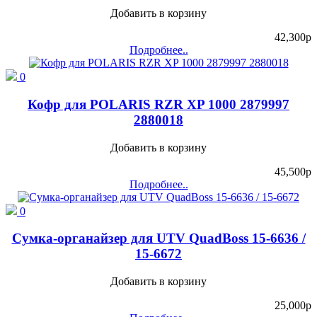
Добавить в корзину
42,300
p
Подробнее..
0
Кофр для POLARIS RZR XP 1000 2879997
2880018
Добавить в корзину
45,500
p
Подробнее..
0
Сумка-органайзер для UTV QuadBoss 15-6636 /
15-6672
Добавить в корзину
25,000
p