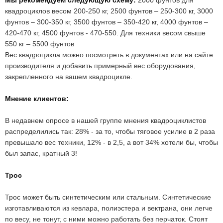
Мы рекомендуем следующую схему:
2000 фунтов для
квадроциклов весом 200-250 кг, 2500 фунтов – 250-300 кг, 3000
фунтов – 300-350 кг, 3500 фунтов – 350-420 кг, 4000 фунтов –
420-470 кг, 4500 фунтов - 470-550. Для техники весом свыше
550 кг – 5500 фунтов
Вес квадроцикла можно посмотреть в документах или на сайте
производителя и добавить примерный вес оборудования,
закрепленного на вашем квадроцикле.
Мнение клиентов:
В недавнем опросе в нашей группе мнения квадроциклистов
распределились так: 28% - за то, чтобы тяговое усилие в 2 раза
превышало вес техники, 12% - в 2,5, а вот 34% хотели бы, чтобы
был запас, кратный 3!
Трос
Трос может быть синтетическим или стальным. Синтетические
изготавливаются из кевлара, полиэстера и вектрана, они легче
по весу, не тонут, с ними можно работать без перчаток. Стоят