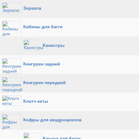
Зеркала
Кабины для багги
Канистры
Кенгурин задний
Кенгурин передний
Клатч киты
Кофры для квадроциклов
Крыша для багги