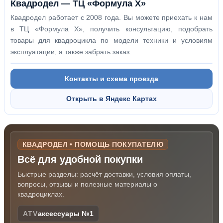
Квадродел — ТЦ «Формула Х»
Квадродел работает с 2008 года. Вы можете приехать к нам
в ТЦ «Формула Х», получить консультацию, подобрать
товары для квадроцикла по модели техники и условиям
эксплуатации, а также забрать заказ.
Контакты и схема проезда
Открыть в Яндекс Картах
КВАДРОДЕЛ • ПОМОЩЬ ПОКУПАТЕЛЮ
Всё для удобной покупки
Быстрые разделы: расчёт доставки, условия оплаты,
вопросы, отзывы и полезные материалы о
квадроциклах.
ATV
аксессуары №1