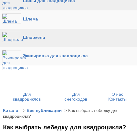
Шины для квадроцикла
Шлема
Шноркели
Экипировка для квадроцикла
Для
Для
О нас
квадроциклов
снегоходов
Контакты
Каталог
->
Все публикации
->
Как выбрать лебедку для
квадроцикла?
Как выбрать лебедку для квадроцикла?