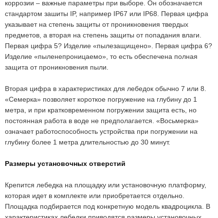
коррозии – важные параметры при выборе. Он обозначается
стандартом зашиты IP, например IP67 или IP68. Первая цифра
указывает на степень защиты от проникновения твердых
предметов, а вторая на степень защиты от попадания влаги.
Первая цифра 5? Изделие «пылезащищено». Первая цифра 6?
Изделие «пыленепроницаемо», то есть обеспечена полная
защита от проникновения пыли.
Вторая цифра в характеристиках для лебедок обычно 7 или 8.
«Семерка» позволяет короткое погружение на глубину до 1
метра, и при кратковременном погружении защита есть, но
постоянная работа в воде не предполагается. «Восьмерка»
означает работоспособность устройства при погружении на
глубину более 1 метра длительностью до 30 минут.
Размеры установочных отверстий
Крепится лебедка на площадку или установочную платформу,
которая идет в комплекте или приобретается отдельно.
Площадка подбирается под конкретную модель квадроцикла. В
характеристиках лебедки приводятся размеры установочных