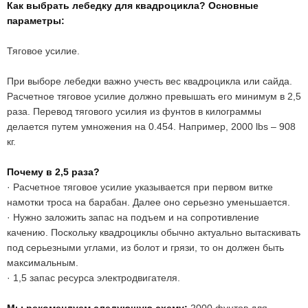
Как выбрать лебедку для квадроцикла? Основные
параметры:
Тяговое усилие.
При выборе лебедки важно учесть вес квадроцикла или сайда.
Расчетное тяговое усилие должно превышать его минимум в 2,5
раза. Перевод тягового усилия из фунтов в килограммы
делается путем умножения на 0.454. Например, 2000 lbs – 908
кг.
Почему в 2,5 раза?
· Расчетное тяговое усилие указывается при первом витке
намотки троса на барабан. Далее оно серьезно уменьшается.
· Нужно заложить запас на подъем и на сопротивление
качению. Поскольку квадроциклы обычно актуально вытаскивать
под серьезными углами, из болот и грязи, то он должен быть
максимальным.
· 1,5 запас ресурса электродвигателя.