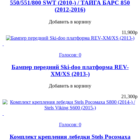
550/551/800 SWT (2010-) / ТАЙГА БАРС 850
(2012-2016)
Добавить в корзину
11,900
p
Голосов: 0
Бампер передний Ski-doo платформа REV-
XM/XS (2013-)
Добавить в корзину
21,300
p
Голосов: 0
Комплект крепления лебедки Stels Росомаха