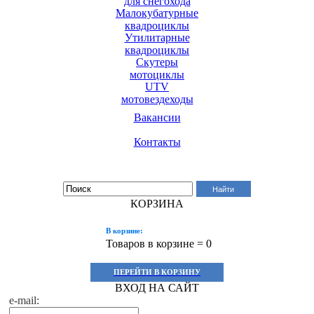
для снегохода
Малокубатурные
квадроциклы
Утилитарные
квадроциклы
Скутеры
мотоциклы
UTV
мотовездеходы
Вакансии
Контакты
Поиск по сайту:
Найти
КОРЗИНА
В корзине:
Товаров в корзине =
0
ПЕРЕЙТИ В КОРЗИНУ
ВХОД НА САЙТ
e-mail: