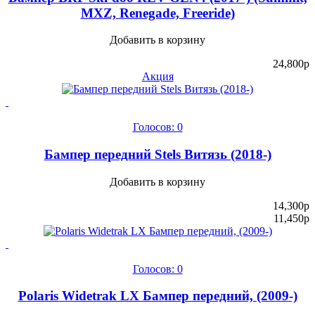
MXZ, Renegade, Freeride)
Добавить в корзину
24,800
p
Акция
Голосов: 0
Бампер передний Stels Витязь (2018-)
Добавить в корзину
14,300
p
11,450
p
Голосов: 0
Polaris Widetrak LX Бампер передний, (2009-)