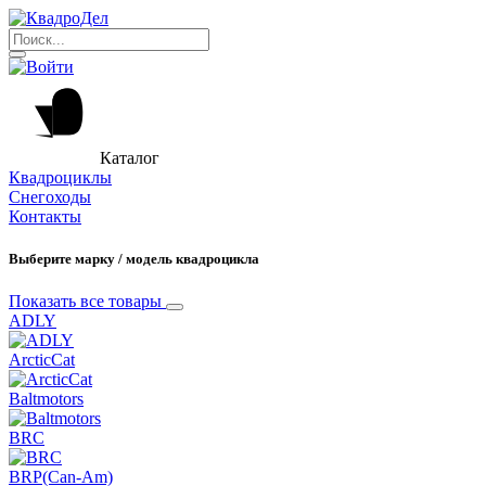
Каталог
Квадроциклы
Снегоходы
Контакты
Выберите марку / модель квадроцикла
Показать все товары
ADLY
ArcticCat
Baltmotors
BRC
BRP(Can-Am)