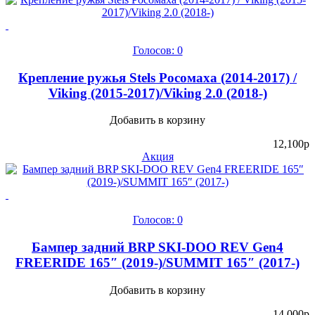
Голосов: 0
Крепление ружья Stels Росомаха (2014-2017) /
Viking (2015-2017)/Viking 2.0 (2018-)
Добавить в корзину
12,100
p
Акция
Голосов: 0
Бампер задний BRP SKI-DOO REV Gen4
FREERIDE 165″ (2019-)/SUMMIT 165″ (2017-)
Добавить в корзину
14,000
p