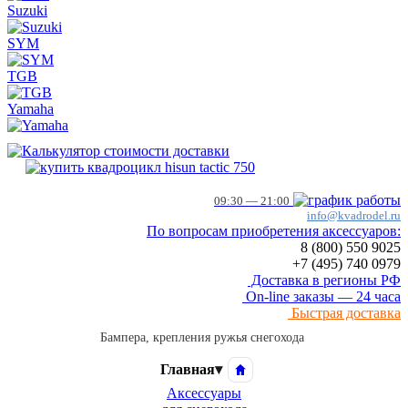
Suzuki
SYM
TGB
Yamaha
09:30 — 21:00
info@kvadrodel.ru
По вопросам приобретения аксессуаров:
8 (800)
550 9025
+7 (495)
740 0979
Доставка в регионы РФ
On-line заказы — 24 часа
Быстрая доставка
Бампера, крепления ружья снегохода
Главная
▾
Аксессуары