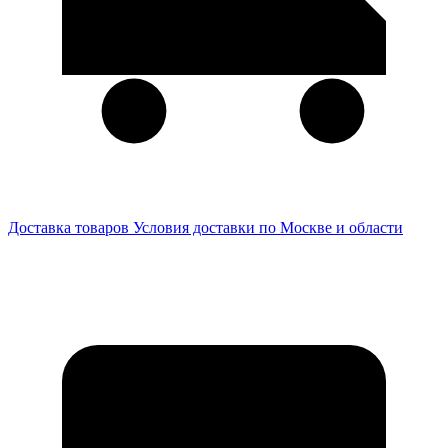
Доставка товаров
Условия доставки по Москве и области