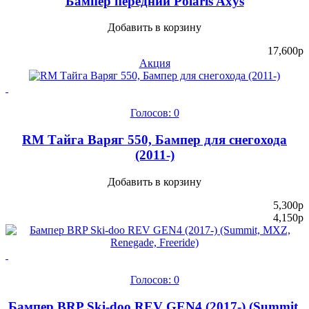
Бампер передний Polaris Axys
Добавить в корзину
17,600
p
Акция
Голосов: 0
RM Тайга Варяг 550, Бампер для снегохода
(2011-)
Добавить в корзину
5,300
p
4,150
p
Голосов: 0
Бампер BRP Ski-doo REV GEN4 (2017-) (Summit,