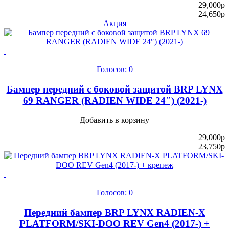
29,000
p
24,650
p
Акция
Голосов: 0
Бампер передний с боковой защитой BRP LYNX
69 RANGER (RADIEN WIDE 24″) (2021-)
Добавить в корзину
29,000
p
23,750
p
Голосов: 0
Передний бампер BRP LYNX RADIEN-X
PLATFORM/SKI-DOO REV Gen4 (2017-) +