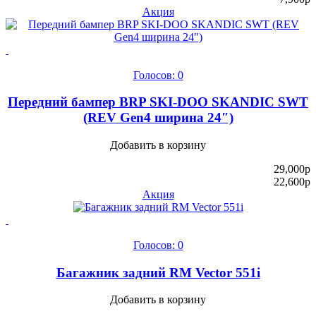
Акция
Голосов: 0
Передний бампер BRP SKI-DOO SKANDIC SWT
(REV Gen4 ширина 24″)
Добавить в корзину
29,000
p
22,600
p
Акция
Голосов: 0
Багажник задний RM Vector 551i
Добавить в корзину