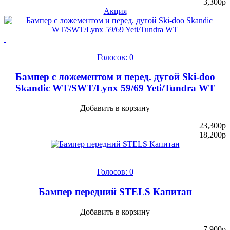
3,300
p
Акция
Голосов: 0
Бампер с ложементом и перед. дугой Ski-doo
Skandic WT/SWT/Lynx 59/69 Yeti/Tundra WT
Добавить в корзину
23,300
p
18,200
p
Голосов: 0
Бампер передний STELS Капитан
Добавить в корзину
7,900
p