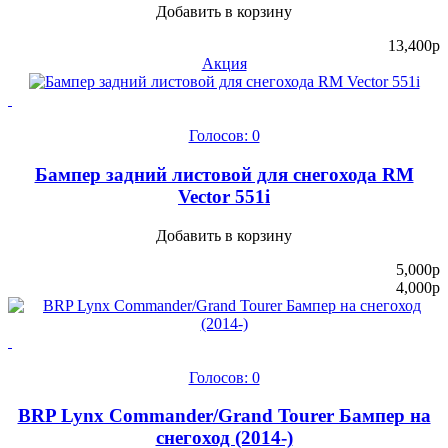
Добавить в корзину
13,400
p
Акция
Голосов: 0
Бампер задний листовой для снегохода RM
Vector 551i
Добавить в корзину
5,000
p
4,000
p
Голосов: 0
BRP Lynx Commander/Grand Tourer Бампер на
снегоход (2014-)