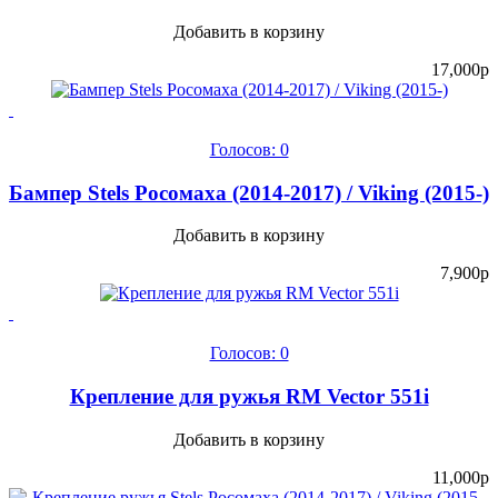
Добавить в корзину
17,000
p
Голосов: 0
Бампер Stels Росомаха (2014-2017) / Viking (2015-)
Добавить в корзину
7,900
p
Голосов: 0
Крепление для ружья RM Vector 551i
Добавить в корзину
11,000
p