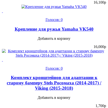
16,100
p
Голосов: 0
Крепление для ружья Yamaha VK540
Добавить в корзину
16,000
p
Голосов: 0
Комплект кронштейнов для адаптации к
старому бамперу Stels Росомаха (2014-2017) /
Viking (2015-2018)
Добавить в корзину
1,700
p