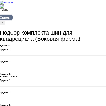
Связь
×
Подбор комплекта шин для
квадроцикла (Боковая форма)
Диаметр:
Группа 1
Группа 2
Группа 3
Высота шины:
Группа 1
Группа 2
Группа 3