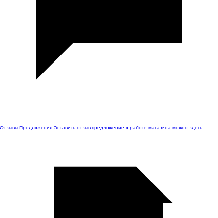
Отзывы-Предложения
Оставить отзыв-предложение о работе магазина можно здесь