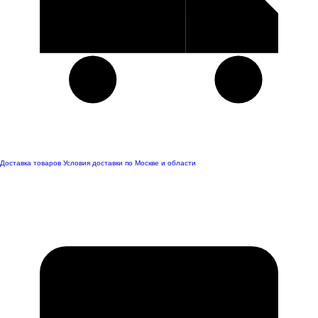
Доставка товаров
Условия доставки по Москве и области