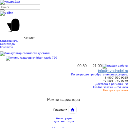
Каталог
Квадроциклы
Снегоходы
Контакты
09:30 — 21:00
info@kvadrodel.ru
По вопросам приобретения аксессуаров:
8 (800)
550 9025
+7 (495)
740 0979
Доставка в регионы РФ
On-line заказы — 24 часа
Быстрая доставка
Ремни вариатора
Главная
▾
Аксессуары
для снегохода