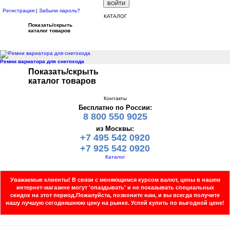
Регистрация
|
Забыли пароль?
КАТАЛОГ
Показать/скрыть
каталог товаров
Ремни вариатора для снегохода
Показать/скрыть
каталог товаров
Контакты
Бесплатно по России:
8 800 550 9025
из Москвы:
+7 495 542 0920
+7 925 542 0920
Каталог
Уважаемые клиенты!
В связи с меняющимся курсом валют, цены в нашем
интернет-магазине могут 'опаздывать' и не показывать специальных
скидок на этот период.Пожалуйста, позвоните нам, и вы всегда получите
нашу лучшую сегодняшнюю цену на рынке.
Успей купить по выгодной цене!